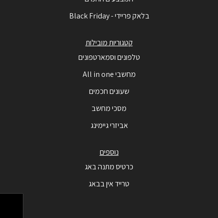
בלאק פריידי - Black Friday
קטגוריות מובילות
טלפונים וסמארטפונים
מחשבי All in one
שעונים חכמים
מסכי מחשב
אביזרי גיימינג
נוספים
כרטיס מתנה באג
טרייד אין בבאג