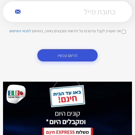
אני מעוניין לקבל עדכונים על חדשות ומבצעים באתר, בהתאם
לתנאי השימוש
הרשם עכשיו