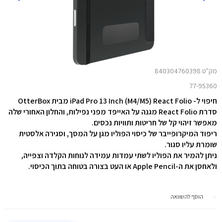
מק"ט 840304760398
77-95360
חיפוי ל- iPad Pro 13 Inch (M4/M5) React Folio מבית OtterBox
סדרת React Folio מגנה על האייפד מפני נפילות, והחלון האחורי שלה
מאפשר זיהוי קל של חריטות ותוויות נכסים.
ריפוד המיקרופייבר של כיסוי הפוליו מגן על המסך, וסגירה אלסטית
שומרת עליו סגור.
ניתן להמיר את הפוליו לשתי עמדות עמידה לנוחות הקלדה וצפייה,
ולאחסן את ה-Apple Pencil או העט בצורה בטוחה בתוך הכיסוי.
הוסף להשוואה