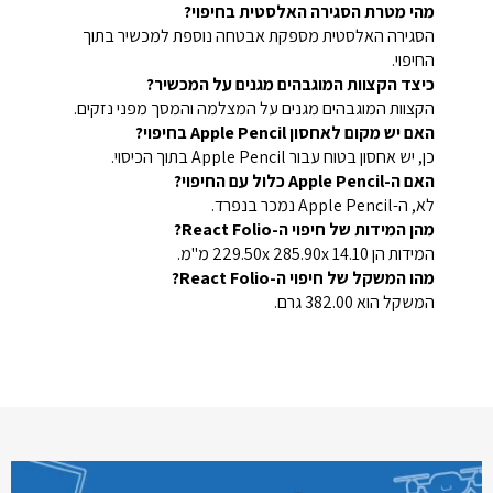
מהי מטרת הסגירה האלסטית בחיפוי?
הסגירה האלסטית מספקת אבטחה נוספת למכשיר בתוך
החיפוי.
כיצד הקצוות המוגבהים מגנים על המכשיר?
הקצוות המוגבהים מגנים על המצלמה והמסך מפני נזקים.
האם יש מקום לאחסון Apple Pencil בחיפוי?
כן, יש אחסון בטוח עבור Apple Pencil בתוך הכיסוי.
האם ה-Apple Pencil כלול עם החיפוי?
לא, ה-Apple Pencil נמכר בנפרד.
מהן המידות של חיפוי ה-React Folio?
המידות הן 229.50x 285.90x 14.10 מ"מ.
מהו המשקל של חיפוי ה-React Folio?
המשקל הוא 382.00 גרם.