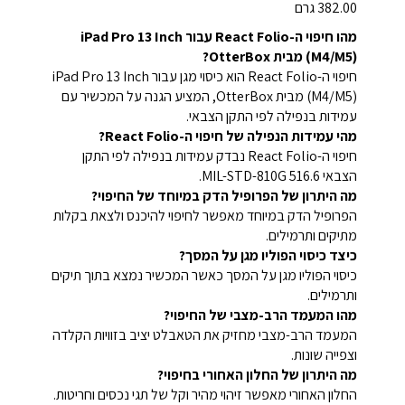
382.00 גרם
מהו חיפוי ה-React Folio עבור iPad Pro 13 Inch
(M4/M5) מבית OtterBox?
חיפוי ה-React Folio הוא כיסוי מגן עבור iPad Pro 13 Inch
(M4/M5) מבית OtterBox, המציע הגנה על המכשיר עם
עמידות בנפילה לפי התקן הצבאי.
מהי עמידות הנפילה של חיפוי ה-React Folio?
חיפוי ה-React Folio נבדק עמידות בנפילה לפי התקן
הצבאי MIL-STD-810G 516.6.
מה היתרון של הפרופיל הדק במיוחד של החיפוי?
הפרופיל הדק במיוחד מאפשר לחיפוי להיכנס ולצאת בקלות
מתיקים ותרמילים.
כיצד כיסוי הפוליו מגן על המסך?
כיסוי הפוליו מגן על המסך כאשר המכשיר נמצא בתוך תיקים
ותרמילים.
מהו המעמד הרב-מצבי של החיפוי?
המעמד הרב-מצבי מחזיק את הטאבלט יציב בזוויות הקלדה
וצפייה שונות.
מה היתרון של החלון האחורי בחיפוי?
החלון האחורי מאפשר זיהוי מהיר וקל של תגי נכסים וחריטות.