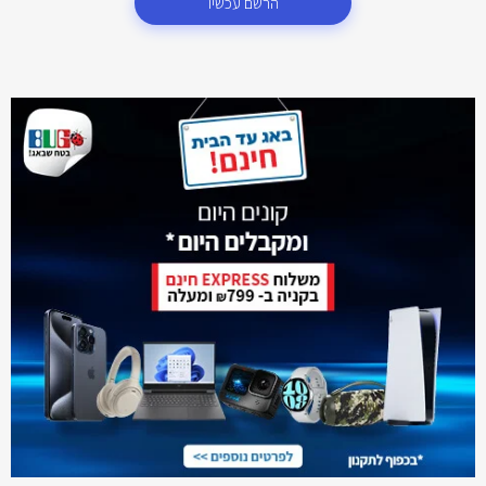
הרשם עכשיו