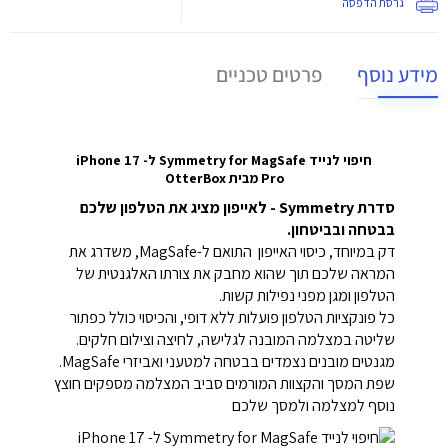
גרסת הדפסה
מידע נוסף
פרטים טכניים
חיפוי לנייד Symmetry for MagSafe ל- iPhone 17
Pro מבית OtterBox
סדרת Symmetry - לאייפון מציג את הטלפון שלכם
בבטחה ובביטחון.
דק במיוחד, כיסוי האייפון התואם ל-MagSafe, משדרג את
המראה שלכם תוך שהוא מחבק את צורתו האלגנטית של
הטלפון ומגן מפני נפילות קשות.
כל פונקציות הטלפון פועלות ללא דופי, והכיסוי כולל כפתור
שליטה במצלמה המובנה לגלישה, לחיצה וצילום חלקים.
מגנטים מובנים נצמדים בבטחה למטעני ואביזרי MagSafe.
שפת המסך והקצוות המורמים סביב המצלמה מספקים חוצץ
נוסף למצלמה ולמסך שלכם