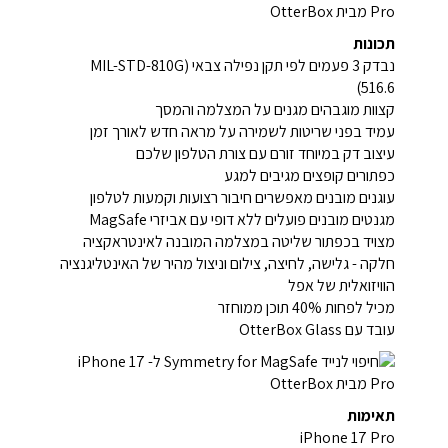
תכונות
נבדק 3 פעמים לפי תקן נפילה צבאי (MIL-STD-810G
516.6)
קצוות מוגבהים מגנים על המצלמה והמסך
עמיד בפני שריטות לשמירה על מראה חדש לאורך זמן
עיצוב דק במיוחד זורם עם צורת הטלפון שלכם
כפתורים קופצים מגיבים למגע
עוגנים מובנים מאפשרים חיבור רצועות וקמעות לטלפון
מגנטים מובנים פועלים ללא דופי עם אביזרי MagSafe
מצויד בכפתור שליטה במצלמה המובנה לאינטראקציה
חלקה - גלישה, לחיצה, צילום וניצול מהיר של האינטליגנציה
הוויזואלית של אפל
מכיל לפחות 40% תוכן ממוחזר
עובד עם OtterBox Glass
תאימות
iPhone 17 Pro