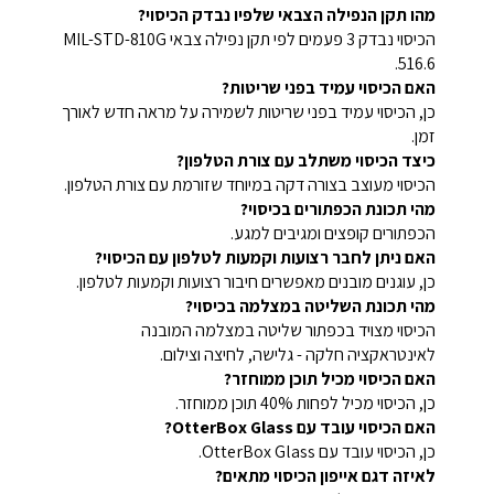
מהו תקן הנפילה הצבאי שלפיו נבדק הכיסוי?
הכיסוי נבדק 3 פעמים לפי תקן נפילה צבאי MIL-STD-810G
516.6.
האם הכיסוי עמיד בפני שריטות?
כן, הכיסוי עמיד בפני שריטות לשמירה על מראה חדש לאורך
זמן.
כיצד הכיסוי משתלב עם צורת הטלפון?
הכיסוי מעוצב בצורה דקה במיוחד שזורמת עם צורת הטלפון.
מהי תכונת הכפתורים בכיסוי?
הכפתורים קופצים ומגיבים למגע.
האם ניתן לחבר רצועות וקמעות לטלפון עם הכיסוי?
כן, עוגנים מובנים מאפשרים חיבור רצועות וקמעות לטלפון.
מהי תכונת השליטה במצלמה בכיסוי?
הכיסוי מצויד בכפתור שליטה במצלמה המובנה
לאינטראקציה חלקה - גלישה, לחיצה וצילום.
האם הכיסוי מכיל תוכן ממוחזר?
כן, הכיסוי מכיל לפחות 40% תוכן ממוחזר.
האם הכיסוי עובד עם OtterBox Glass?
כן, הכיסוי עובד עם OtterBox Glass.
לאיזה דגם אייפון הכיסוי מתאים?