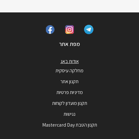
מפת אתר
אודות באג
מחלקה עיסקית
תקנון אתר
מדיניות פרטיות
תקנון מועדון לקוחות
נגישות
תקנון הטבת Mastercard Day