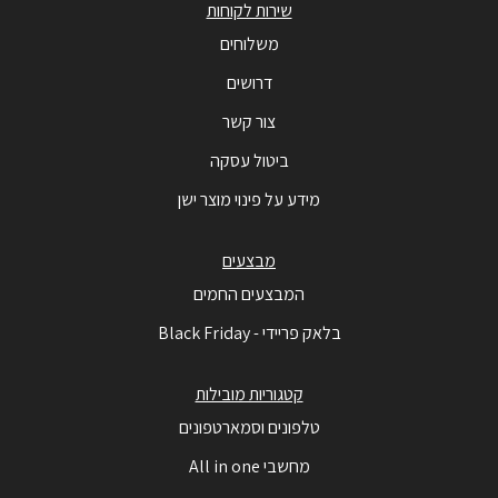
שירות לקוחות
משלוחים
דרושים
צור קשר
ביטול עסקה
מידע על פינוי מוצר ישן
מבצעים
המבצעים החמים
בלאק פריידי - Black Friday
קטגוריות מובילות
טלפונים וסמארטפונים
מחשבי All in one