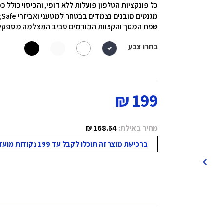
כל פונקציות הטלפון פועלות ללא דופי, והכיסוי כולל
מגנטים מובנים נצמדים בבטחה למטעני ואביזרי MagSafe.
שפת המסך והקצוות המורמים סביב המצלמה מספקים
בחרו צבע
199 ₪
מחיר באילת:
168.64 ₪
ברכישת מוצר זה תוכלו לקבל עד 199 נקודות מועדון!