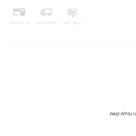
יבואן רשמי
משלוח חינם
קנייה בטוחה