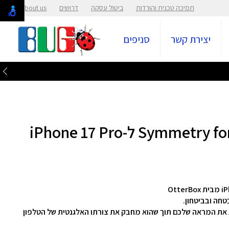
תמיכה טכנית והורדות
ביטול עסקה
דרושים
About us
יצירת קשר
סניפים
יסוי האייפון התואם ל-MagSafe, משדרג את המראה שלכם תוך שהוא מחבק את צורתו האלגנטית של הטלפון