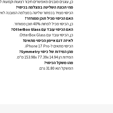
כן, עוגנים מובנים מאפשרים חיבור רצועות וקמעות לט
מהי תכונת השליטה במצלמה בכיסוי?
הכיסוי מצויד בכפתור שליטה במצלמה המובנה לאינ
האם הכיסוי מכיל תוכן ממוחזר?
כן, הכיסוי מכיל לפחות 40% תוכן ממוחזר.
האם הכיסוי עובד עם OtterBox Glass?
כן, הכיסוי עובד עם OtterBox Glass.
לאיזה דגם אייפון הכיסוי מתאים?
הכיסוי מתאים ל-iPhone 17 Pro.
מהן המידות של כיסוי Symmetry?
המידות הן 153.98x 77.39x 14.94 מ"מ.
מהו משקל הכיסוי?
המשקל הוא 31.80 גרם.