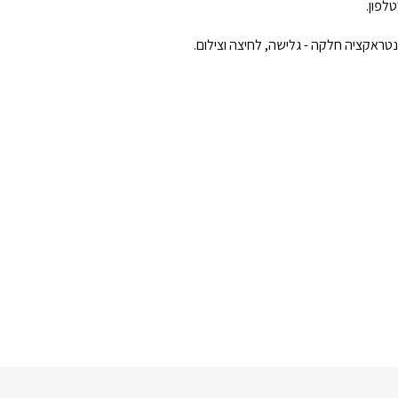
לפון.
טראקציה חלקה - גלישה, לחיצה וצילום.