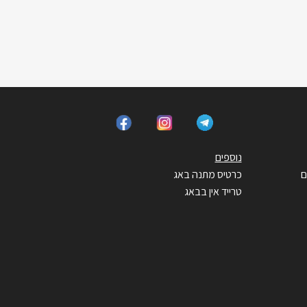
נוספים
ם
כרטיס מתנה באג
טרייד אין בבאג