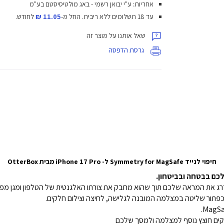
אחריות: ע"י יבואן רשמי - באג מולטיסיסטם בע"מ
עד 18 תשלומים ללא ריבית.
החל מ-
11.05 ₪
לחודש.
שאל אותנו על מוצר זה
גרסת הדפסה
חיפוי לנייד Symmetry for MagSafe ל- iPhone 17 Pro מבית OtterBox
לל כפתור שליטה במצלמה המובנה לגלישה, לחיצה וצילום חלקים.
ים חוצץ נוסף למצלמה ולמסך שלכם