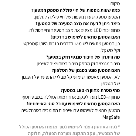
מקום.
כמה שעות נוספות של חיי סוללה מספק המטען?
המטען מספק שעות נוספות של חיי סוללה לטלפון.
כיצד ניתן לדעת את מצב הטעינה של המטען?
מחווני כוח LED מציגים את מצב הטעינה וחיי הסוללה.
האם המטען מתאים לשימוש בדרכים?
כן, המטען מתאים לשימוש בדרכים בזכות היותו קומפקטי
וקל משקל.
מה היתרון של חיבור מגנטי חזק במטען?
חיבור מגנטי חזק מספק חיבור בטוח ויציב לאייפון.
האם המטען פוגע בסגנון של הטלפון?
לא, המטען מאפשר שימוש קל מבלי להתפשר על הסגנון
של הטלפון.
מהי מטרת מחוון ה-LED במטען?
מחוון ה-LED נועד לעקוב אחר רמות הסוללה במבט חטוף.
האם המטען מתאים לשימוש עם כל סוגי האייפונים?
המטען מתאים לשימוש עם אייפונים התומכים בטכנולוגיית
MagSafe
* נפח האחסון הפנוי לשימוש נמוך מנפח האחסון הכולל
של המכשיר, עקב התקנת מערכת הפעלה, חלוקה