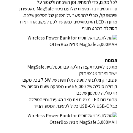
לכל מקום, כדי להפחית זמן השבתה ולשמור על
פרודוקטיביות. התאימות שלו עם כיסויי MagSafe מאפשרת
שימוש קל, מבלי להתפשר על הסגנון של הטלפון שלכם.
מחוון ה-LED האינטואיטיבי מאפשר לכם לעקוב אחר רמות
הסוללה במבט חטוף
תכונות
מתוכנן לאינטראקציה חלקה עם טכנולוגיית MagSafe
יישור וחיבור מגנטי חזק
עיצוב דק ואלגנטי לטעינה אלחוטית של 7.5W בכל מקום
קיבולת סוללה של 5,000 mAh מספקת שעות נוספות של
חיי סוללה לטלפון שלכם
מחווני כוח LED מציגים את מצב הטעינה וחיי הסוללה
כבל USB-C ל-USB-C כלול לטעינת המטען הנייד