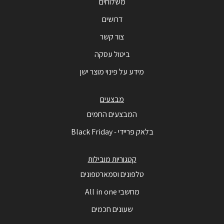
משלוחים
דרושים
צור קשר
ביטול עסקה
מידע על פינוי מוצר ישן
מבצעים
המבצעים החמים
בלאק פריידי - Black Friday
קטגוריות מובילות
טלפונים וסמארטפונים
מחשבי All in one
שעונים חכמים