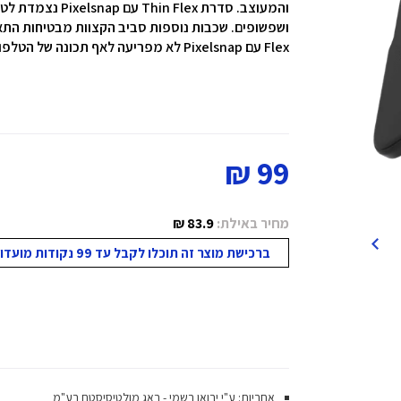
והמעוצב.
סדרת Thin Flex 
ושפשופים.
שכבות נוספות סביב הקצוות מבטיחות התא
Flex עם Pixelsnap לא מפריעה לאף תכונה של הטלפון.
99 ₪
מחיר באילת:
83.9 ₪
ברכישת מוצר זה תוכלו לקבל עד 99 נקודות מועדון!
אחריות: ע"י יבואן רשמי - באג מולטיסיסטם בע"מ