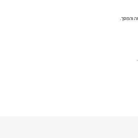
ה והמסך.