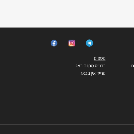
נוספים
ם
כרטיס מתנה באג
טרייד אין בבאג