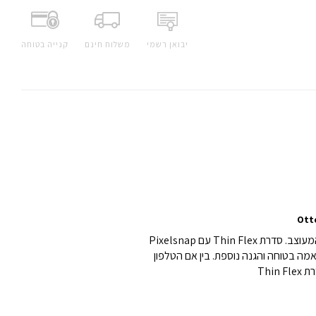
יבואן רשמי
משלוח חינם
קנייה בטוחה
המעוצב.
סדרת Thin Flex עם Pixelsnap
אמה בטוחה והגנה נוספת.
בין אם הטלפון
Thi