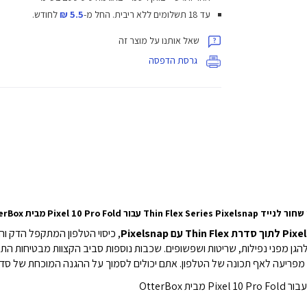
עד 18 תשלומים ללא ריבית.
החל מ-
5.5 ₪
לחודש.
שאל אותנו על מוצר זה
גרסת הדפסה
Thin Flex Series Pix עבור Pixel 10 Pro Fold מבית OtterBox
, כיסוי הטלפון המתקפל הדק ו
הגן מפני נפילות, שריטות ושפשופים.
שכבות נוספות סביב הקצוות מבטיחות הת
אתם יכולים לסמוך על ההגנה המוכחת של סדרת n Flex