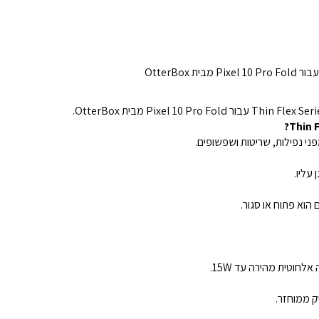
י נפילות, שריטות ושפשופים.
 עליו.
הוא פתוח או סגור.