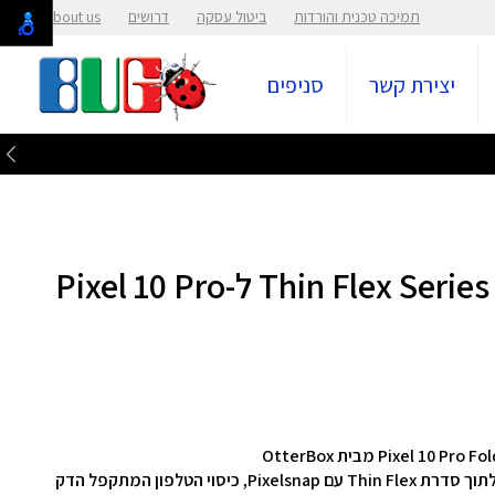
תמיכה טכנית והורדות
ביטול עסקה
דרושים
About us
יצירת קשר
סניפים
חיפוי שחור לנייד Thin Flex Series Pixelsnap ל-Pixel 10 Pro
הכניסו את הטלפון המתקפל החדש שלכם מסוג Pixel לתוך סדרת Thin Flex עם Pixelsnap, כיסוי הטלפון המתקפל הדק