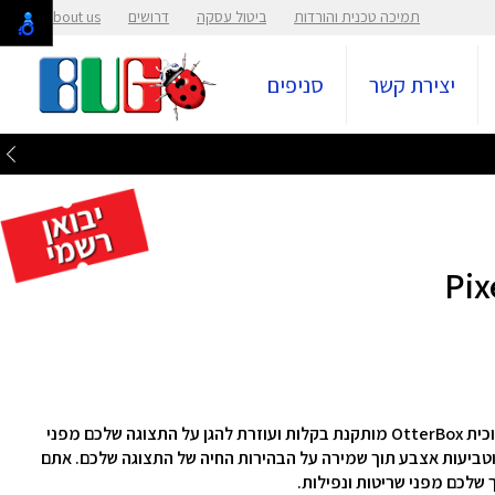
תמיכה טכנית והורדות
ביטול עסקה
דרושים
About us
יצירת קשר
סניפים
הכינו את מסך המגע של הטלפון שלכם למסע ארוך. זכוכית OtterBox מותקנת בקלות ועוזרת להגן על התצוגה שלכם מפני
 וטביעות אצבע תוך שמירה על הבהירות החיה של התצוגה שלכם. אתם