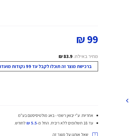
99 ₪
מחיר באילת:
83.9 ₪
ברכישת מוצר זה תוכלו לקבל עד 99 נקודות מועדון!
אחריות: ע"י יבואן רשמי - באג מולטיסיסטם בע"מ
עד 18 תשלומים ללא ריבית.
החל מ-
5.5 ₪
לחודש.
שאל אותנו על מוצר זה