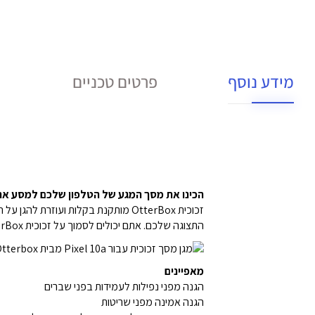
מידע נוסף
פרטים טכניים
הכינו את מסך המגע של הטלפון שלכם למסע אר
זכוכית OtterBox מותקנת בקלות ועו
התצוגה שלכם. אתם יכולים לסמוך על זכוכית OtterBox שתשמור על המסך שלכם מפני שריטות ונפילות
מאפיינים
הגנה מפני נפילות לעמידות בפני שברים
הגנה אמינה מפני שריטות