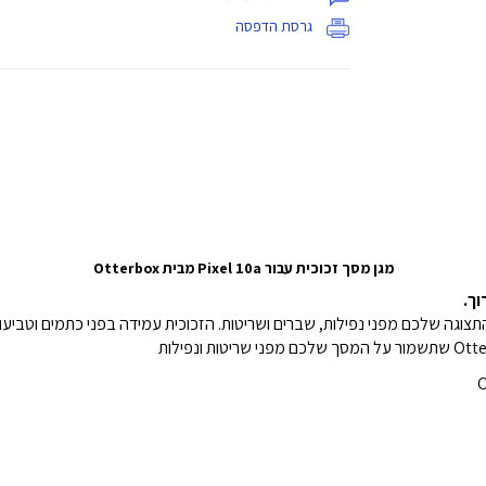
גרסת הדפסה
מגן מסך זכוכית עבור Pixel 10a מבית Otterbox
וך.
זרת להגן על התצוגה שלכם מפני נפילות, שברים ושריטות. הזכוכית עמידה בפני כתמים 