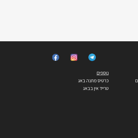
נוספים
ם
כרטיס מתנה באג
טרייד אין בבאג