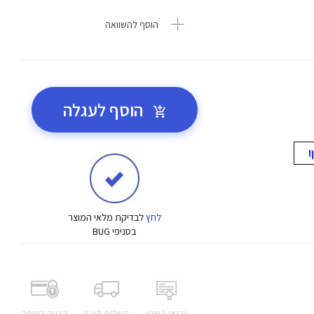
הוסף להשוואה
הוסף לעגלה
לחץ
לבדיקת מלאי המוצר
בסניפי BUG
יבואן רשמי
משלוח חינם
קנייה בטוחה