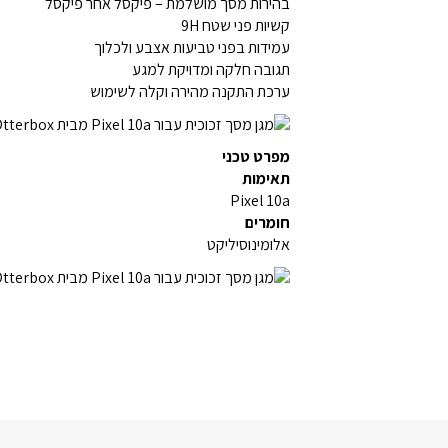
בהירות מסך מושלמת – פיקסל אחר פיקסל
קשיות פני שטח 9H
עמידות בפני טביעות אצבע ולכלוך
תגובה חלקה ומדויקת למגע
ערכת התקנה מהירה וקלה לשימוש
מפרט טכני
תאימות
Pixel 10a
חומרים
אלומינוסיליקט