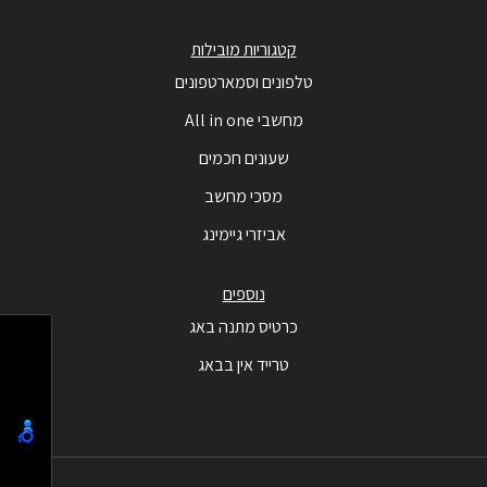
קטגוריות מובילות
טלפונים וסמארטפונים
מחשבי All in one
שעונים חכמים
מסכי מחשב
אביזרי גיימינג
נוספים
כרטיס מתנה באג
טרייד אין בבאג