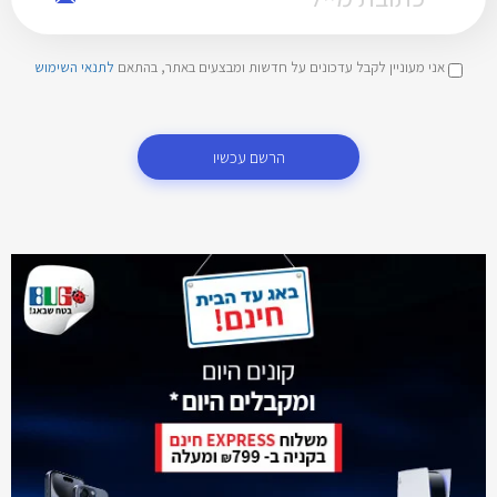
אני מעוניין לקבל עדכונים על חדשות ומבצעים באתר, בהתאם
לתנאי השימוש
הרשם עכשיו