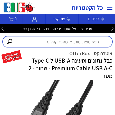
כל הקטגוריות
סניפים
צור קשר
0
מחיר מיוחד על מגוון מוצרי PETKIT לחברי מועדון >>
אוטרבוקס - OtterBox
כבל נתונים וטעינה USB-A ל Type-C
Premium Cable USB A-C - שחור - 2
מטר