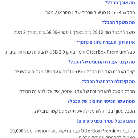
מה אורך הכבל?
כבל OtterBox מגיע באורכים של 1 מטר או 2 מטר.
מה משקל הכבל?
משקל הכבל הוא 28.12 גרם באורך 1 מטר ו-58.06 גרם באורך 2 מטר.
איזה תקן העברת נתונים נתמך?
כבל OtterBox Premium תומך בתקן USB 2.0 להבטחת מהירות ויציבות.
מה קצב העברת הנתונים של הכבל?
קצב העברת הנתונים בכבל OtterBox הוא עד 480 מגה-ביט לשנייה.
מה קיבולת הזרם של הכבל?
הכבל מסוגל להעביר זרם של עד 3 אמפר, אידיאלי לטעינה מהירה.
ממה עשוי הכיסוי החיצוני של הכבל?
הכבל עטוף בבד קלוע מניילון איכותי שמונע קשרים ובליה.
האם הכבל עמיד בפני כיפופים?
כן, כבל OtterBox Premium עבר בדיקות כיפוף ומתיחה מעל 10,000
פעמים להבטחת עמידות מרבית.