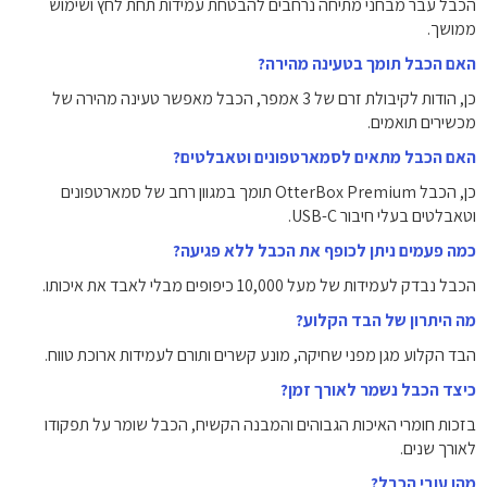
הכבל עבר מבחני מתיחה נרחבים להבטחת עמידות תחת לחץ ושימוש
ממושך.
האם הכבל תומך בטעינה מהירה?
כן, הודות לקיבולת זרם של 3 אמפר, הכבל מאפשר טעינה מהירה של
מכשירים תואמים.
האם הכבל מתאים לסמארטפונים וטאבלטים?
כן, הכבל OtterBox Premium תומך במגוון רחב של סמארטפונים
וטאבלטים בעלי חיבור USB-C.
כמה פעמים ניתן לכופף את הכבל ללא פגיעה?
הכבל נבדק לעמידות של מעל 10,000 כיפופים מבלי לאבד את איכותו.
מה היתרון של הבד הקלוע?
הבד הקלוע מגן מפני שחיקה, מונע קשרים ותורם לעמידות ארוכת טווח.
כיצד הכבל נשמר לאורך זמן?
בזכות חומרי האיכות הגבוהים והמבנה הקשיח, הכבל שומר על תפקודו
לאורך שנים.
מהו עובי הכבל?