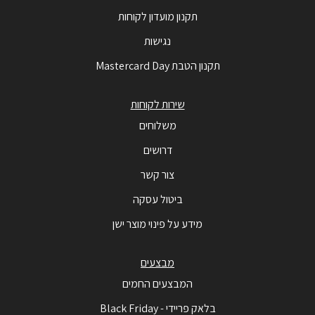
תקנון מועדון לקוחות
נגישות
תקנון הטבת Mastercard Day
שירות לקוחות
משלוחים
דרושים
צור קשר
ביטול עסקה
מידע על פינוי מוצר ישן
מבצעים
המבצעים החמים
בלאק פריידי - Black Friday