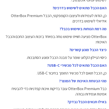
לשימוש יומיומי אינטנסיבי.
האם הכבל מתאים לשימוש בדרכים?
כן, הודות לעמידותו ולעיצובו הקומפקטי, הכבל OtterBox Premium
אידיאלי לשימוש בדרכים.
מה רמת הנוחות בשימוש בכבל?
OtterBox מציעה חוויית שימוש נוחה במיוחד בזכות העיצוב החכם והכבל
האיכותי.
כיצד הכבל מונע קשרים?
כיסוי הניילון הקלוע שומר על מבנה הכבל ומונע הסתבכות.
האם הכבל מתאים לכל מכשירי USB-C?
כן, הכבל תואם לכל מכשיר התומך בחיבור USB-C.
מהי הבטחת האיכות של המוצר?
כבל OtterBox Premium עובר בדיקות איכות קפדניות כדי להבטיח
אמינות ועמידות גבוהה.
באילו תנאים הכבל נבדק?