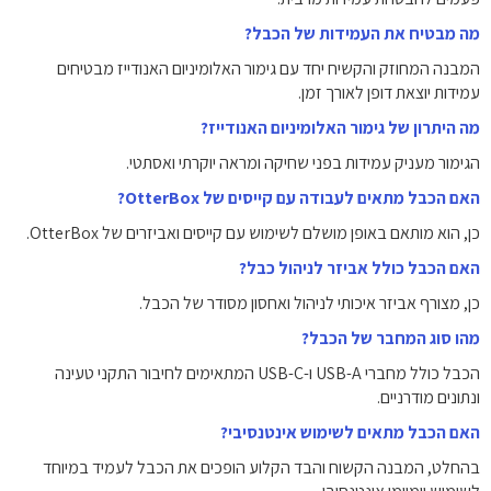
מה מבטיח את העמידות של הכבל?
המבנה המחוזק והקשיח יחד עם גימור האלומיניום האנודייז מבטיחים
עמידות יוצאת דופן לאורך זמן.
מה היתרון של גימור האלומיניום האנודייז?
הגימור מעניק עמידות בפני שחיקה ומראה יוקרתי ואסתטי.
האם הכבל מתאים לעבודה עם קייסים של OtterBox?
כן, הוא מותאם באופן מושלם לשימוש עם קייסים ואביזרים של OtterBox.
האם הכבל כולל אביזר לניהול כבל?
כן, מצורף אביזר איכותי לניהול ואחסון מסודר של הכבל.
מהו סוג המחבר של הכבל?
הכבל כולל מחברי USB-A ו-USB-C המתאימים לחיבור התקני טעינה
ונתונים מודרניים.
האם הכבל מתאים לשימוש אינטנסיבי?
בהחלט, המבנה הקשוח והבד הקלוע הופכים את הכבל לעמיד במיוחד