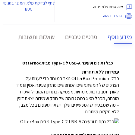
לחץ
לבדיקת מלאי המוצר בסניפי
שאל אותנו על מוצר זה
BUG
גרסת הדפסה
מידע נוסף
פרטים טכניים
שאלות ותשובות
כבל נתונים וטעינה USB-A ל Type-C מבית OtterBox
עמידות ללא תחרות
כבל OtterBox Premium נוצר במיוחד כדי לענות על
הצרכים של המשתמשים המחפשים פתרון טעינה אמין ועמיד
לאורך זמן. בזכות מומחיות מעמיקה בתחום המובייל ואיכות
מוכחת, הכבל מציג רמה גבוהה של חוזק ועמידות יוצאת דופן
– מה שמבטיח שהמכשירים שלך יישארו טעונים בכל מצב,
ללא תקלות מיותרות.
מבנה קשוח ואמין לשימוש אינטנסיבי