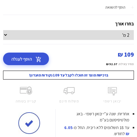
הוסף להשוואה
בחרו אורך
109 ₪
הוסף לעגלה
מחיר באילת:
92.37 ₪
ברכישת מוצר זה תוכלו לקבל עד 109 נקודות מועדון!
יבואן רשמי
משלוח חינם
קנייה בטוחה
אחריות: שנה ע"י יבואן רשמי - באג
מולטיסיסטם בע"מ
עד 18 תשלומים ללא ריבית.
החל מ-
6.05
₪
לחודש.