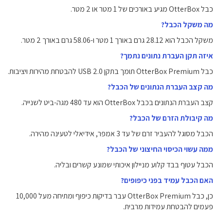
כבל OtterBox מגיע באורכים של 1 מטר או 2 מטר.
מה משקל הכבל?
משקל הכבל הוא 28.12 גרם באורך 1 מטר ו-58.06 גרם באורך 2 מטר.
איזה תקן העברת נתונים נתמך?
כבל OtterBox Premium תומך בתקן USB 2.0 להבטחת מהירות ויציבות.
מה קצב העברת הנתונים של הכבל?
קצב העברת הנתונים בכבל OtterBox הוא עד 480 מגה-ביט לשנייה.
מה קיבולת הזרם של הכבל?
הכבל מסוגל להעביר זרם של עד 3 אמפר, אידיאלי לטעינה מהירה.
ממה עשוי הכיסוי החיצוני של הכבל?
הכבל עטוף בבד קלוע מניילון איכותי שמונע קשרים ובליה.
האם הכבל עמיד בפני כיפופים?
כן, כבל OtterBox Premium עבר בדיקות כיפוף ומתיחה מעל 10,000
פעמים להבטחת עמידות מרבית.