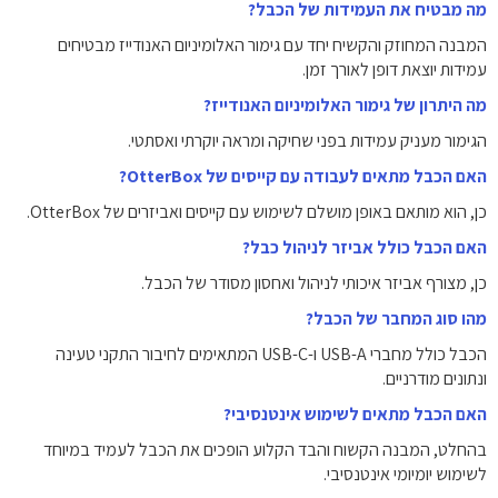
מה מבטיח את העמידות של הכבל?
המבנה המחוזק והקשיח יחד עם גימור האלומיניום האנודייז מבטיחים
עמידות יוצאת דופן לאורך זמן.
מה היתרון של גימור האלומיניום האנודייז?
הגימור מעניק עמידות בפני שחיקה ומראה יוקרתי ואסתטי.
האם הכבל מתאים לעבודה עם קייסים של OtterBox?
כן, הוא מותאם באופן מושלם לשימוש עם קייסים ואביזרים של OtterBox.
האם הכבל כולל אביזר לניהול כבל?
כן, מצורף אביזר איכותי לניהול ואחסון מסודר של הכבל.
מהו סוג המחבר של הכבל?
הכבל כולל מחברי USB-A ו-USB-C המתאימים לחיבור התקני טעינה
ונתונים מודרניים.
האם הכבל מתאים לשימוש אינטנסיבי?
בהחלט, המבנה הקשוח והבד הקלוע הופכים את הכבל לעמיד במיוחד
לשימוש יומיומי אינטנסיבי.