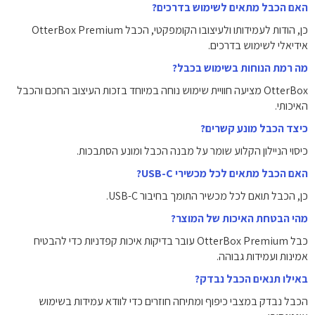
האם הכבל מתאים לשימוש בדרכים?
כן, הודות לעמידותו ולעיצובו הקומפקטי, הכבל OtterBox Premium
אידיאלי לשימוש בדרכים.
מה רמת הנוחות בשימוש בכבל?
OtterBox מציעה חוויית שימוש נוחה במיוחד בזכות העיצוב החכם והכבל
האיכותי.
כיצד הכבל מונע קשרים?
כיסוי הניילון הקלוע שומר על מבנה הכבל ומונע הסתבכות.
האם הכבל מתאים לכל מכשירי USB-C?
כן, הכבל תואם לכל מכשיר התומך בחיבור USB-C.
מהי הבטחת האיכות של המוצר?
כבל OtterBox Premium עובר בדיקות איכות קפדניות כדי להבטיח
אמינות ועמידות גבוהה.
באילו תנאים הכבל נבדק?
הכבל נבדק במצבי כיפוף ומתיחה חוזרים כדי לוודא עמידות בשימוש