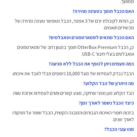
ממושך.
האם הכבל תומך בטעינה מהירה?
כן, הודות לקיבולת זרם של 3 אמפר, הכבל מאפשר טעינה מהירה של
מכשירים תואמים.
האם הכבל מתאים לסמארטפונים וטאבלטים?
כן, הכבל OtterBox Premium תומך במגוון רחב של סמארטפונים
וטאבלטים בעלי חיבור USB-C.
כמה פעמים ניתן לכופף את הכבל ללא פגיעה?
הכבל נבדק לעמידות של מעל 10,000 כיפופים מבלי לאבד את איכותו.
מה היתרון של הבד הקלוע?
הבד הקלוע מגן מפני שחיקה, מונע קשרים ותורם לעמידות ארוכת טווח.
כיצד הכבל נשמר לאורך זמן?
בזכות חומרי האיכות הגבוהים והמבנה הקשיח, הכבל שומר על תפקודו
לאורך שנים.
מהו עובי הכבל?