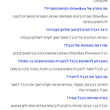
אינטנסיבי.
מה היתרון של OtterBox בתחום המובייל?
OtterBox מוכרת בזכות מומחיותה ואיכות המוצרים המיועדים להגנה
ולביצועים גבוהים.
כיצד הכבל תורם לעיצוב שולחן העבודה?
המראה האלגנטי של הכבל מוסיף טאץ' יוקרתי לשולחן העבודה.
מהי רמת האמינות של הכבל?
כבל OtterBox Premium מצטיין באמינות גבוהה ובביצועים יציבים.
האם ניתן להשתמש בכבל להעברת נתונים וטעינה בו-זמנית?
כן, הכבל מיועד להעברת נתונים וטעינה בו-זמנית בצורה יציבה ובטוחה.
מה הופך את הכבל לייחודי?
השילוב בין עיצוב מוקפד, עמידות ומראה יוקרתי הופך את הכבל למוצר
מוביל בקטגוריה שלו.
באיזו מתיחות הכבל עמיד?
הכבל עבר מבחני מתיחה נרחבים להבטחת עמידות תחת לחץ ושימוש