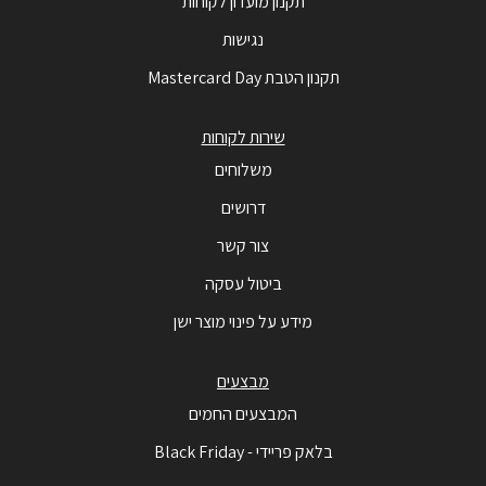
תקנון מועדון לקוחות
נגישות
תקנון הטבת Mastercard Day
שירות לקוחות
משלוחים
דרושים
צור קשר
ביטול עסקה
מידע על פינוי מוצר ישן
מבצעים
המבצעים החמים
בלאק פריידי - Black Friday