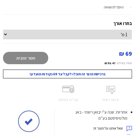
הוסף להשוואה
בחרו אורך
69 ₪
חסר זמנית
מחיר באילת:
58.47 ₪
ברכישת מוצר זה תוכלו לקבל עד 69 נקודות מועדון!
יבואן רשמי
קנייה בטוחה
אחריות: שנה ע"י יבואן רשמי - באג
מולטיסיסטם בע"מ
שאל אותנו על מוצר זה