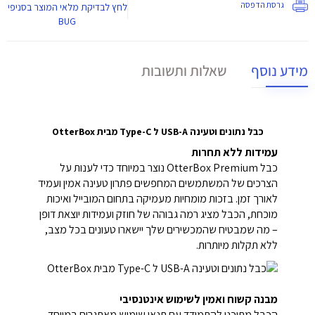
גרסת הדפסה
לחץ
לבדיקת מלאי המוצר בסניפי
BUG
מידע נוסף
שאלות ותשובות
כבל נתונים וטעינה USB-A ל Type-C מבית OtterBox
עמידות ללא תחרות
כבל OtterBox Premium נוצר במיוחד כדי לענות על
הצרכים של המשתמשים המחפשים פתרון טעינה אמין ועמיד
לאורך זמן. בזכות מומחיות מעמיקה בתחום המובייל ואיכות
מוכחת, הכבל מציג רמה גבוהה של חוזק ועמידות יוצאת דופן
– מה שמבטיח שהמכשירים שלך יישארו טעונים בכל מצב,
ללא תקלות מיותרות.
מבנה קשוח ואמין לשימוש אינטנסיבי
הכבל מתוכנן להתמודד עם תנאי שימוש מאתגרים במיוחד.