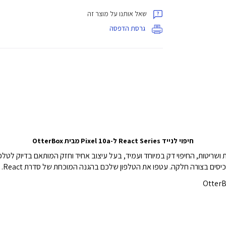
שאל אותנו על מוצר זה
גרסת הדפסה
חיפוי לנייד React Series ל-Pixel 10a מבית OtterBox
 ושריטות, החיפוי דק במיוחד ועמיד, בעל עיצוב אחיד וחזק המותאם בדיוק לטל
כיסים בצורה חלקה. עטפו את הטלפון שלכם בהגנה המוכחת של סדרת React.