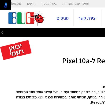
תמיכה טכנית והורדות
ביטול עסקה
דרושים
About us
יצירת קשר
סניפים
 מנפילות ושריטות, החיפוי דק במיוחד ועמיד, בעל עיצוב אחיד וחזק המותאם
חה. בנוסף, הכיסוי מותקן במהירות ונכנס ויוצא מכיסים בצורה
R.