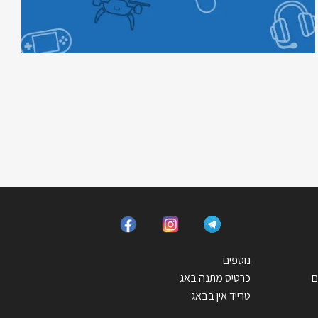
נוספים
ם
כרטיס מתנה באג
טרייד אין בבאג