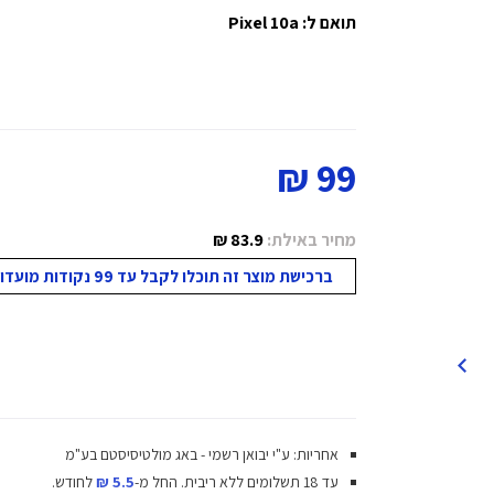
תואם ל: Pixel 10a
99 ₪
מחיר באילת:
83.9 ₪
ברכישת מוצר זה תוכלו לקבל עד 99 נקודות מועדון!
אחריות: ע"י יבואן רשמי - באג מולטיסיסטם בע"מ
עד 18 תשלומים ללא ריבית.
החל מ-
5.5 ₪
לחודש.