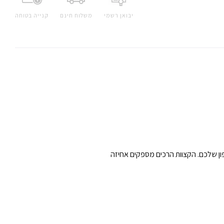
יבואן רשמי
משלוח חינם
קנייה בטוחה
פון שלכם. הקצוות הרכים מספקים אחיזה