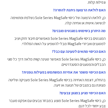
ונפילות קלות.
האם לולאת הרצועה ניתנת להסרה?
כן, לולאת הרצועה של כיסוי Sole Series MagSafe נשלפת ומתאימה
לנשיאה אישית או אחיזה קלה.
מה היתרון בשימוש במגנטים מובנים?
המגנטים בכיסוי Sole Series MagSafe מאפשרים חיבור חזק ויציב
למטענים ואביזרי MagSafe מבלי להשפיע על האות הסלולרי.
האם הכיסוי מתאים לטעינה עם כבל?
כן, כיסוי Sole Series MagSafe מאפשר טעינה קווית מלאה דרך כל סוגי
הכבלים והמטענים הסטנדרטיים.
האם הכיסוי משפר את אחיזת המשתמש בפעילות גופנית?
בהחלט, דוגמת האחיזה בכיסוי Sole Series MagSafe מעניקה שליטה
מצוינת גם במצבים של תנועה או זיעה.
האם הכיסוי מגיע במגוון צבעים?
כן, כיסוי Sole Series MagSafe מוצע במבחר צבעים עם אפקט מעבר
צבע ייחודי לכל דגם.