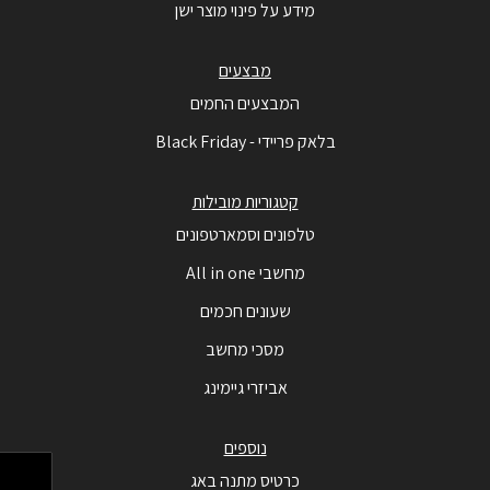
מידע על פינוי מוצר ישן
מבצעים
המבצעים החמים
בלאק פריידי - Black Friday
קטגוריות מובילות
טלפונים וסמארטפונים
מחשבי All in one
שעונים חכמים
מסכי מחשב
אביזרי גיימינג
נוספים
כרטיס מתנה באג