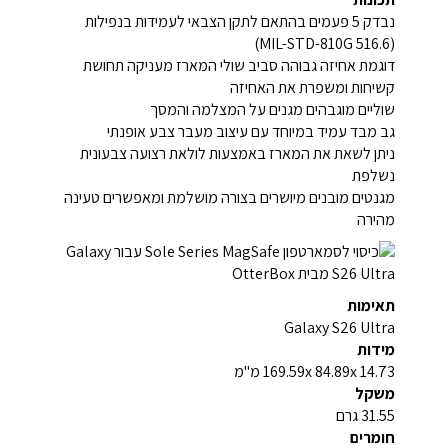
נבדק 5 פעמים בהתאם לתקן הצבאי לעמידות בנפילות
(MIL-STD-810G 516.6)
דוגמת אחיזה גבוהה סביב שולי המארז מעניקה תחושת
קשיחות ומשפרת את האחיזה
שוליים מוגבהים מגנים על המצלמה והמסך
גב מבד עמיד במיוחד עם עיצוב מעבר צבע אופנתי
ניתן לשאת את המארז באמצעות לולאת רצועה צבעונית
נשלפת
מגנטים מובנים מיושרים בצורה מושלמת ומאפשרים טעינה
מהירה
תאימות
Galaxy S26 Ultra
מידות
169.59x 84.89x 14.73 מ"מ
משקל
31.55 גרם
חומרים