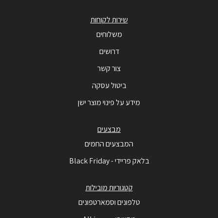
שירות לקוחות
משלוחים
דרושים
צור קשר
ביטול עסקה
מידע על פינוי מוצר ישן
מבצעים
המבצעים החמים
בלאק פריידי - Black Friday
קטגוריות מובילות
טלפונים וסמארטפונים