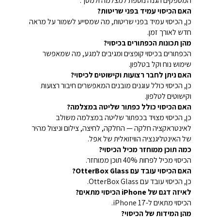
המספקים הגנה נוספת למצלמה ולמסך.
האם הכיסוי עמיד בפני שריטות?
כן, הכיסוי עמיד בפני שריטות, מה שמסייע לשמור על מראה
חדש לאורך זמן.
מהן תכונות הכפתורים בכיסוי?
הכפתורים בכיסוי קופצים ומגיבים למגע, מה שמאפשר
שימוש נוח וקל בטלפון.
האם ניתן לחבר רצועות וקישוטים לכיסוי?
כן, הכיסוי כולל עוגנים מובנים המאפשרים חיבור רצועות
וקישוטים לטלפון.
האם הכיסוי כולל כפתור שליטה במצלמה?
כן, הכיסוי מצויד בכפתור שליטה במצלמה משולב
לאינטראקציה חלקה — החלקה, לחיצה, צילום וניצול מהיר
של האינטליגנציה הוויזואלית של אפל.
כמה תוכן ממוחזר מכיל הכיסוי?
הכיסוי מכיל לפחות 40% תוכן ממוחזר.
האם הכיסוי עובד עם OtterBox Glass?
כן, הכיסוי עובד עם OtterBox Glass.
לאיזה דגם של iPhone הכיסוי מתאים?
הכיסוי מתאים ל-iPhone 17.
מהן המידות של הכיסוי?