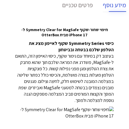
מידע נוסף
פרטים טכניים
חיפוי שחור-שקוף Symmetry Clear for MagSafe ל-
iPhone 17 מבית OtterBox
כיסוי Symmetry Series שקוף לאייפון מציג את
הטלפון שלכם בבטחה ובביטחון
בעיצוב דק במיוחד עם גימור שקוף, כיסוי האייפון הזה, התואם
ל-MagSafe, משדרג את המראה שלכם תוך שהוא מחבק
את צורת הטלפון ומגן מפני נפילות קשות. כל פונקציות
הטלפון פועלות בצורה מושלמת, והכיסוי כולל כפתור שליטה
במצלמה המובנה לשימוש חלק, לחיצה וצילום. מגנטים
מובנים נצמדים בבטחה למטעני MagSafe ואביזרים. שפת
המסך והקצוות המורמים סביב המצלמה מספקים הגנה
נוספת למצלמה ולמסך.