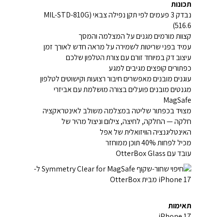
תכונות
נבדק 3 פעמים לפי תקן נפילה צבאי (MIL-STD-810G
516.6)
קצוות מורמים מגנים על המצלמה והמסך
עמיד בפני שריטות לשמירה על מראה חדש לאורך זמן
עיצוב דק במיוחד זורם עם צורת הטלפון שלכם
כפתורים קופצים מגיבים למגע
עוגנים מובנים מאפשרים חיבור רצועות וקישוטים לטלפון
מגנטים מובנים פועלים בצורה מושלמת עם אביזרי
MagSafe
מצויד בכפתור שליטה במצלמה משולב לאינטראקציה
חלקה — החלקה, לחיצה, צילום וניצול מהיר של
האינטליגנציה הוויזואלית של אפל
מכיל לפחות 40% תוכן ממוחזר
עובד עם OtterBox Glass
תאימות
iPhone 17