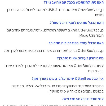
האם ניתן להשתמש בכבל עם מחשב נייד?
כן, כבל OtterBox מאפשר חיבור USB‑A למחשב לניהול טעינה וסנכרון
נתונים.
האם הכבל מתאים לאביזרי בלוטות’?
כן, כבל OtterBox מתאים לטעינת רמקולים, אוזניות ואביזרים אחרים עם
חיבור Micro USB.
האם הכבל עמיד בפני כפיפות חוזרות?
כן, כבל OtterBox נבדק לעמידות בכפיפות רבות ומוכיח יציבות לאורך זמן.
מה היתרון בעיצוב שאינו נסתבך?
עיצוב כבל OtterBox מאפשר שימוש קל ומהיר ללא הצורך לפרום קשרים
בכל שימוש.
איך כבל OtterBox שומר על ביצועים לאורך זמן?
החומרים האיכותיים והחיזוקים המבניים של כבל OtterBox מבטיחים
ביצועים עקביים גם לאחר שימוש ממושך.
למי מתאים כבל OtterBox?