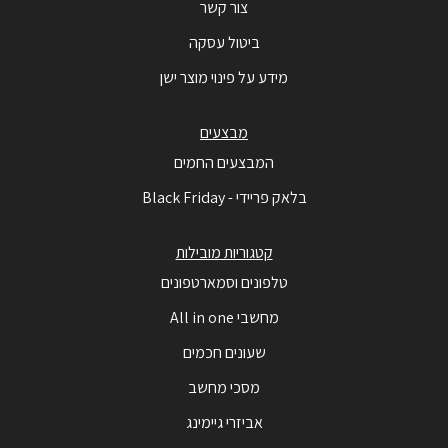
צור קשר
ביטול עסקה
מידע על פינוי מוצר ישן
מבצעים
המבצעים החמים
בלאק פריידי - Black Friday
קטגוריות מובילות
טלפונים וסמארטפונים
מחשבי All in one
שעונים חכמים
מסכי מחשב
אביזרי גיימינג