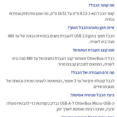
מה קוטר הכבל?
קוטר הכבל הוא כ‑8.13 מ"מ על 16.51 מ"מ, מה שמבטיח חוזק ועמידות
גבוהה.
איזה תקן נתונים הכבל תומך?
הכבל תומך בתקן USB 2.0 להעברת נתונים במהירות גבוהה של עד 480
מגה־ביט לשנייה.
מהו קצב העברת הנתונים?
כבל ה‑OtterBox מאפשר קצב העברת נתונים של עד 480 מגה‑ביט
לשנייה, המתאים לסנכרון קבצים מהיר.
מה זרם העבודה של הכבל?
לכבל קיבולת זרם של עד 3 אמפר, המתאימה לטעינה מהירה ובטוחה של
מגוון מכשירים.
כיצד הכבל מבטיח אמינות?
ה‑OtterBox Micro‑USB ל‑USB‑A נבדק בקפדנות כדי להבטיח פעולה
יציבה, טעינה רציפה ואמינות לאורך זמן.