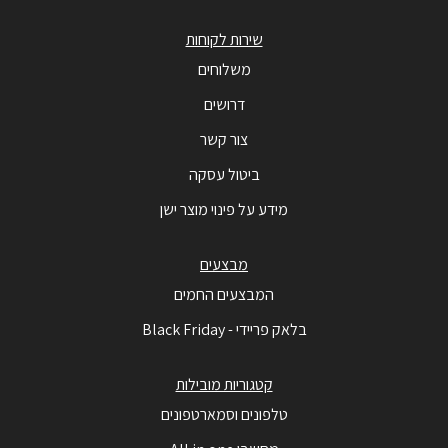
שירות לקוחות
משלוחים
דרושים
צור קשר
ביטול עסקה
מידע על פינוי מוצר ישן
מבצעים
המבצעים החמים
בלאק פריידי - Black Friday
קטגוריות מובילות
טלפונים וסמארטפונים