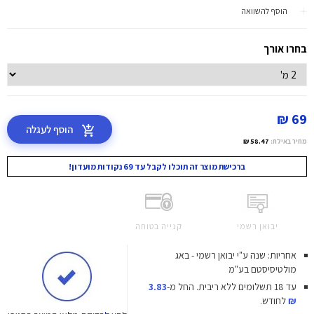
הוסף להשוואה
בחרו אורך
69 ₪
הוסף לעגלה
מחיר באילת:
58.47 ₪
ברכישת מוצר זה תוכלו לקבל עד 69 נקודות מועדון!
יבואן רשמי
קנייה בטוחה
אחריות: שנה ע"י יבואן רשמי - באג
מולטיסיסטם בע"מ
עד 18 תשלומים ללא ריבית.
החל מ-
3.83
₪
לחודש.