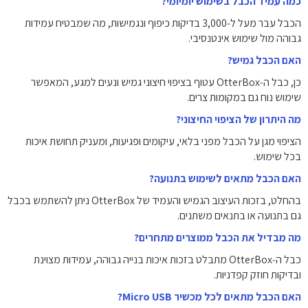
כמה עמיד הכבל בשימוש יומיומי?
הכבל עבר מעל ל‑3,000 בדיקות כיפוף ונגמישות, מה שמבטיח עמידות
גבוהה מול שימוש אינטנסיבי.
האם הכבל גמיש?
כן, כבל ה‑OtterBox עטוף בציפוי חיצוני גמיש ונעים למגע, המאפשר
שימוש נוח גם במקומות צרים.
מה היתרון של הציפוי החיצוני?
הציפוי מגן על הכבל מפני בלאי, עיקומים ופגיעות, ומעניק תחושת איכות
בכל שימוש.
האם הכבל מתאים לשימוש בתנועה?
בהחלט, בזכות העיצוב הגמיש והעמיד של OtterBox ניתן להשתמש בכבל
גם בתנועה או בתנאים משתנים.
מה מבדיל את הכבל ממוצרים מתחרים?
כבל ה‑OtterBox מתבלט בזכות איכות בנייה גבוהה, עמידות מצוינת
ובדיקות חוזק קפדניות.
האם הכבל מתאים לכל מכשיר Micro USB?