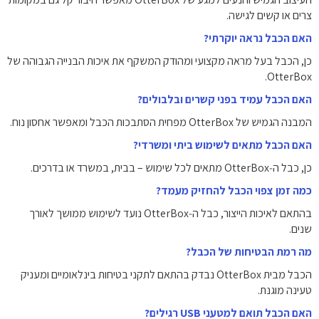
צרים או קשים לגישה.
האם הכבל נראה יוקרתי?
כן, הכבל בעל מראה מקצועי ומהודק המשקף את איכות הבנייה הגבוהה של
OtterBox.
האם הכבל עמיד בפני קשרים ובלבולים?
המבנה הגמיש של OtterBox מפחית הסתבכות הכבל ומאפשר אחסון נוח.
האם הכבל מתאים לשימוש ביתי ומשרדי?
כן, כבל ה‑OtterBox מתאים לכל שימוש – בבית, במשרד או בדרכים.
כמה זמן צפוי הכבל להחזיק מעמד?
בהתאם לאיכות הייצור, כבל ה‑OtterBox נועד לשימוש ממושך לאורך
שנים.
מה רמת הבטיחות של הכבל?
הכבל מבית OtterBox נבדק בהתאם לתקני בטיחות בינלאומיים ומעניק
טעינה מוגנת.
האם הכבל תואם למטעני USB רגילים?