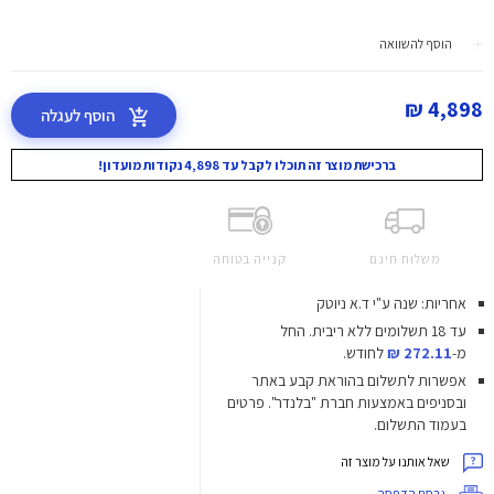
הוסף להשוואה
4,898 ₪
הוסף לעגלה
ברכישת מוצר זה תוכלו לקבל עד 4,898 נקודות מועדון!
משלוח חינם
קנייה בטוחה
אחריות: שנה ע"י ד.א ניוטק
עד 18 תשלומים ללא ריבית.
החל
מ-
272.11 ₪
לחודש.
אפשרות לתשלום בהוראת קבע באתר
ובסניפים באמצעות חברת "בלנדר". פרטים
בעמוד התשלום.
שאל אותנו על מוצר זה
גרסת הדפסה