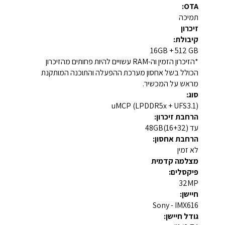
OTA:
תמיכה
זיכרון
קיבולת:
16GB + 512 GB
*הזיכרון הזמין וה-RAM עשויים להיות פחותים מהזיכרון
הכולל בשל אחסון מערכת ההפעלה והתוכנה המותקנת
מראש על המכשיר.
סוג:
uMCP (LPDDR5x + UFS3.1)
הרחבת זיכרון:
עד 48GB(16+32)
הרחבת אחסון:
לא זמין
מצלמה קדמית
פיקסלים:
32MP
חיישן:
Sony - IMX616
גודל חיישן: