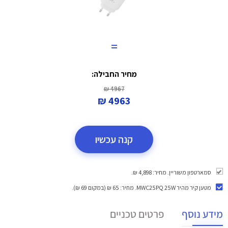
=
מחיר החבילה:
4967 ₪
4963 ₪
קנה עכשיו
סמארטפון משוריין. מחיר: 4,898 ₪.
מטען קיר מהיר MWC25PQ 25W
. מחיר: 65 ₪ (במקום 69 ₪).
מידע נוסף
פרטים טכניים