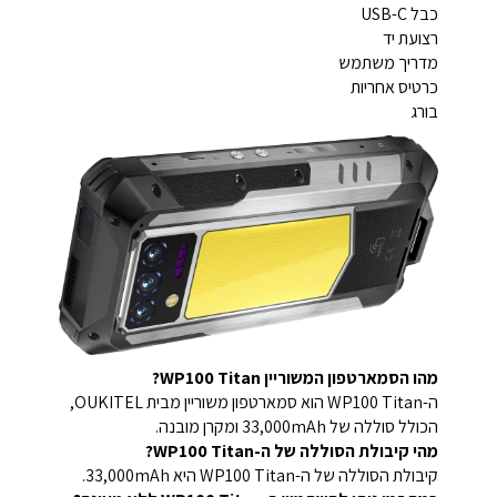
כבל USB-C
רצועת יד
מדריך משתמש
כרטיס אחריות
בורג
מהו הסמארטפון המשוריין WP100 Titan?
ה-WP100 Titan הוא סמארטפון משוריין מבית OUKITEL,
הכולל סוללה של 33,000mAh ומקרן מובנה.
מהי קיבולת הסוללה של ה-WP100 Titan?
קיבולת הסוללה של ה-WP100 Titan היא 33,000mAh.