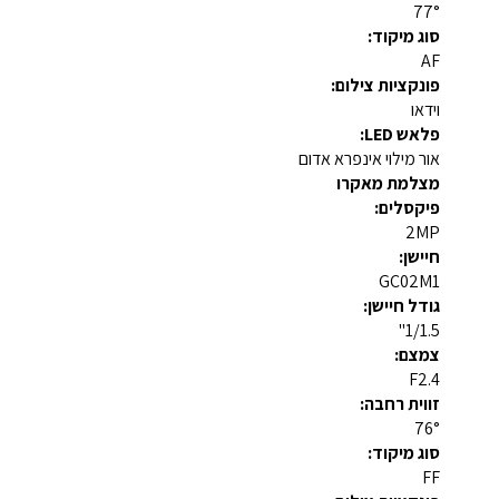
77°
סוג מיקוד:
AF
פונקציות צילום:
וידאו
פלאש LED:
אור מילוי אינפרא אדום
מצלמת מאקרו
פיקסלים:
2MP
חיישן:
GC02M1
גודל חיישן:
1/1.5"
צמצם:
F2.4
זווית רחבה:
76°
סוג מיקוד:
FF