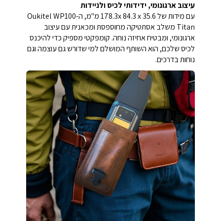
עיצוב ארגונומי, ידידותי לכיס ולניידות
עם מידות של 178.3x 84.3 x 35.6 מ"מ, ה-Oukitel WP100
Titan משלב אסתטיקה מחוספסת ומכאנית עם עיצוב
ארגונומי, ומבטיח אחיזה נוחה. קומפקטי מספיק כדי להיכנס
לכיס שלכם, הוא השותף המושלם למי שדורש גם עוצמה וגם
נוחות בדרכים.