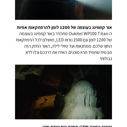
אור קמפינג בעוצמה של 1200 לומן להרפתקאות אפיות
ה-Oukitel WP100 Titan מתהדר באור קמפינג בעוצמה
של 1200 לומן עם 1500 נורות LED, מושלם לכל הרפתקאות
החוץ שלכם. ממחנאות ועד טיולי לילה, האור החזק הזה
מבטיח שתמיד תהיו מוכנים. האירו את דרככם וגלו ללא
גבולות!
טעינה הפוכה 18W: תחנת כוח ניידת מיני