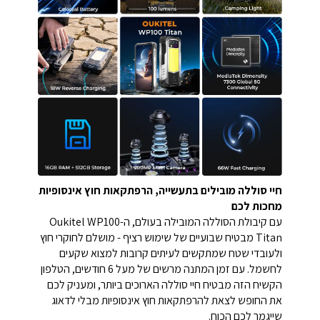
חיי סוללה מובילים בתעשייה, הרפתקאות חוץ אינסופיות
מחכות לכם
עם קיבולת הסוללה המובילה בעולם, ה-Oukitel WP100
Titan מבטיח שבועיים של שימוש רציף - מושלם לחוקרי חוץ
ולעובדי שטח שמתקשים לעיתים קרובות למצוא שקעים
לחשמל.
עם זמן המתנה מרשים של מעל 6 חודשים, הטלפון
הקשיח הזה מבטיח חיי סוללה הארוכים ביותר, ומעניק לכם
את החופש לצאת להרפתקאות חוץ אינסופיות מבלי לדאוג
שייגמר לכם הכוח.