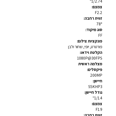
1/2.74"
צמצם:
F2.2
זווית רחבה:
78°
סוג מיקוד:
FF
פונקציות צילום:
פורטרט, יופי, שחור ולבן
הקלטת וידאו:
1080P@30FPS
מצלמה ראשית
פיקסלים:
200MP
חיישן:
S5KHP3
גודל חיישן:
1/1.4"
צמצם:
F1.9
זווית רחבה: