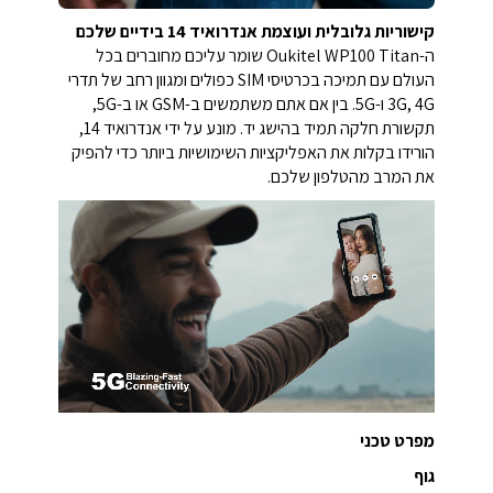
קישוריות גלובלית ועוצמת אנדרואיד 14 בידיים שלכם
ה-Oukitel WP100 Titan שומר עליכם מחוברים בכל
העולם עם תמיכה בכרטיסי SIM כפולים ומגוון רחב של תדרי
3G, 4G ו-5G. בין אם אתם משתמשים ב-GSM או ב-5G,
תקשורת חלקה תמיד בהישג יד. מונע על ידי אנדרואיד 14,
הורידו בקלות את האפליקציות השימושיות ביותר כדי להפיק
את המרב מהטלפון שלכם.
מפרט טכני
גוף