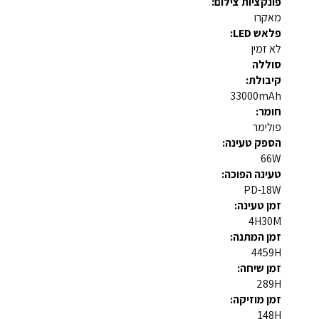
פונקציות צילום:
מאקרו
פלאש LED:
לא זמין
סוללה
קיבולת:
33000mAh
חומר:
פולימר
הספק טעינה:
66W
טעינה הפוכה:
PD-18W
זמן טעינה:
4H30M
זמן המתנה:
4459H
זמן שיחה:
289H
זמן מוזיקה:
148H