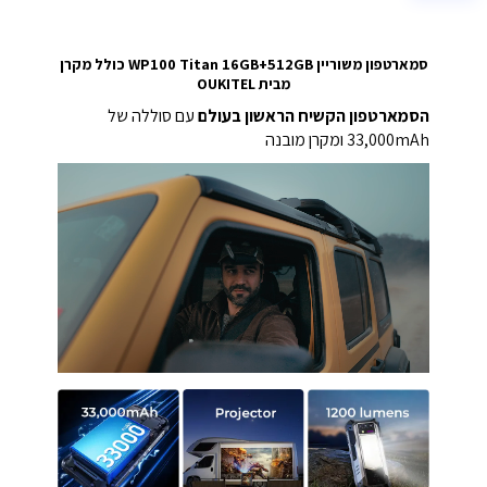
סמארטפון משוריין WP100 Titan 16GB+512GB כולל מקרן
מבית OUKITEL
הסמארטפון הקשיח הראשון בעולם
עם סוללה של
33,000mAh ומקרן מובנה