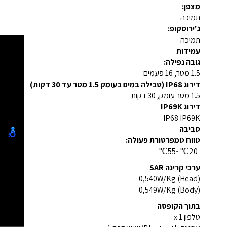
מצפן:
תמיכה
ג'ירוסקופ:
תמיכה
עמידות
גובה נפילה:
1.5 מטר, 16 פעמים
דירוג IP68 (טבילה במים בעומק 1.5 מטר עד 30 דקות)
1.5 מטר עומק, 30 דקות
דירוג IP69K
IP68 IP69K
סביבה
טווח טמפרטורת פעולה:
-20℃~55℃
ערכי קרינה SAR
0,540W/Kg (Head)
0,549W/Kg (Body)
בתוך הקופסה
טלפון x 1