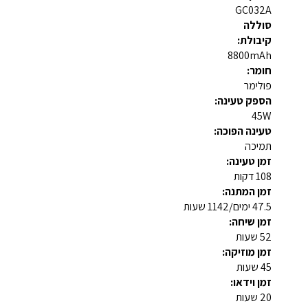
GC032A
סוללה
קיבולת:
8800mAh
חומר:
פולימר
הספק טעינה:
45W
טעינה הפוכה:
תמיכה
זמן טעינה:
108 דקות
זמן המתנה:
47.5 ימים/1142 שעות
זמן שיחה:
52 שעות
זמן מוזיקה:
45 שעות
זמן וידאו:
20 שעות