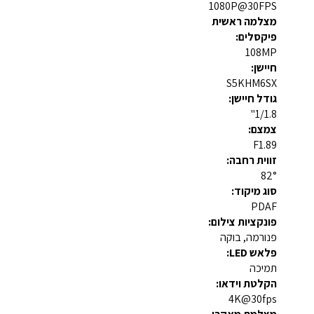
1080P@30FPS
מצלמה ראשית
פיקסלים:
108MP
חיישן:
S5KHM6SX
גודל חיישן:
1/1.8"
צמצם:
F1.89
זווית רחבה:
82°
סוג מיקוד:
PDAF
פונקציות צילום:
פנורמה, בוקה
פלאש LED:
תמיכה
הקלטת וידאו:
4K@30fps