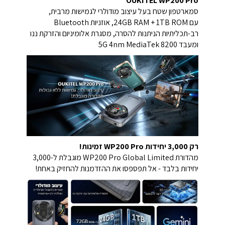
OUKITEL WP200 Pro
סמארטפון שטח בעל עיצוב מודולרי לגמישות מרבית,
עם 24GB RAM + 1TB ROM, אוזניות Bluetooth
רב-תכליתיות הניתנות להסרה, מסגרת אלומיניום והזרקת ננו
ומעבד 5G 4nm MediaTek 8200
רק 3,000 יחידות WP200 Pro זמינות!
מהדורת WP200 Pro Global Limited מוגבלת ל-3,000
יחידות בלבד - אל תפספסו את ההזדמנות להחזיק באחת!