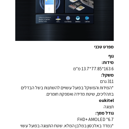
מפרט טכני
גוף
מידות:
163.6*77.85*13.7 מ"מ
משקל:
311 גרם
*המידות והמשקל בפועל עשויים להשתנות בשל הבדלים
בתהליכים, שיטת מדידה ואספקת חומרים.
oukitel
תצוגה
גודל מסך:
6.7" FHD+ AMOLED
*נמדד באלכסון במלבן המלא. שטח התצוגה בפועל עשוי