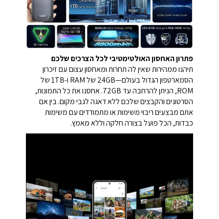
פתרון האחסון האולטימטיבי לכל הצרכים שלכם
תיהנו ממהירות שאין לה תחרות ומאחסון עצום עם זיכרון
הסמארטפון הגדול בעולם—24GB של RAM ו-1TB של
ROM, הניתן להרחבה עד 72GB. אחסנו את כל התמונות,
הסרטונים והקבצים שלכם ללא דאגה לגבי מקום. בין אם
אתם מבצעים ריבוי משימות או מתמודדים עם משימות
כבדות, הכל פועל בצורה חלקה וללא מאמץ.