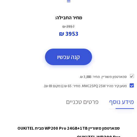
=
מחיר החבילה:
3957 ₪
3953 ₪
קנה עכשיו
סמארטפון משוריין. מחיר: 3,888 ₪.
מטען קיר מהיר MWC25PQ 25W
. מחיר: 65 ₪ (במקום 69 ₪).
מידע נוסף
פרטים טכניים
סמארטפון משוריין WP200 Pro 24GB+1TB מבית OUKITEL