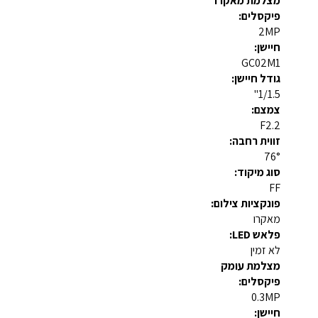
מצלמת מאקרו
פיקסלים:
2MP
חיישן:
GC02M1
גודל חיישן:
1/1.5"
צמצם:
F2.2
זווית רחבה:
76°
סוג מיקוד:
FF
פונקציות צילום:
מאקרו
פלאש LED:
לא זמין
מצלמת עומק
פיקסלים:
0.3MP
חיישן: