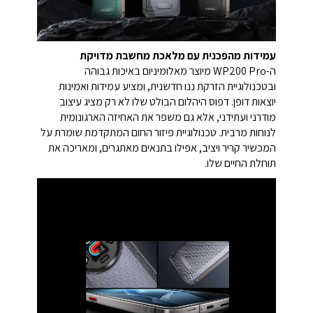
עמידות מהפכנית עם מלאכת מחשבת מדויקת
ה-WP200 Pro מיוצר מאלומיניום באיכות גבוהה
ובטכנולוגיית הזרקת ננו חדשנית, ומציע עמידות ואמינות
יוצאות דופן. דפוס היהלום הבולט שלו לא רק מציג עיצוב
מודרני ועתידני, אלא גם משפר את האחיזה הארגונומית
לנוחות מרבית. טכנולוגיית פיזור החום המתקדמת שומרת על
המכשיר קריר ויציב, אפילו בתנאים מאתגרים, ומאריכה את
תוחלת החיים שלו.