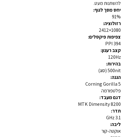
להשתנות מעט.
יחס מסך לגוף:
91%
רזולוציה:
1080×2412
צפיפות פיקסלים:
394 PPI
קצב רענון:
120Hz
בהירות:
500nit (סוג)
הגנה:
Corning Gorilla 5
פלטפורמה
דגם מעבד:
MTK Dimensity 8200
תדר:
3.1 GHz
ליבה:
אוקטה-קור