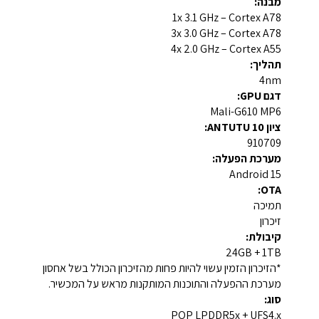
מבנה:
1x 3.1 GHz – Cortex A78
3x 3.0 GHz – Cortex A78
4x 2.0 GHz – Cortex A55
תהליך:
4nm
דגם GPU:
Mali-G610 MP6
ציון ANTUTU 10:
910709
מערכת הפעלה:
Android 15
OTA:
תמיכה
זיכרון
קיבולת:
24GB + 1TB
*הזיכרון הזמין עשוי להיות פחות מהזיכרון הכולל בשל אחסון
מערכת ההפעלה והתוכנות המותקנות מראש על המכשיר.
סוג:
POP LPDDR5x + UFS4.x