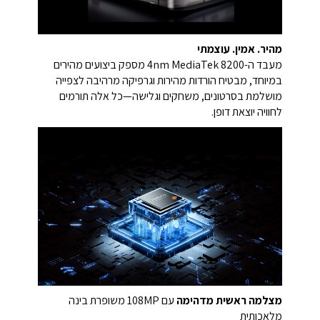
מהיר. אמין. עוצמתי
מעבד ה-4nm MediaTek 8200 מספק ביצועים מהירים
במיוחד, מבטיח הורדות מהירות וגרפיקה מרהיבה לצפייה
מושלמת בסרטונים, משחקים וגלישה—כל אלה תורמים
לחוויה יוצאת דופן.
מצלמה ראשית מדהימה
עם 108MP משופרת בינה
מלאכותית