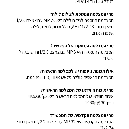
בגודל 1/1.33" ו-PDAF.
מהי המצלמה הנוספת לצילום לילה?
המצלמה הנוספת לצילום לילה היא 20 MP עם צמצם f/2.0,
חיישן בגודל 1/2.78" ו-AF, כולל אורות לראיית לילה
אינפרה-אדום.
מהי המצלמה המאקרו של המכשיר?
המצלמה המאקרו היא 5 MP עם צמצם f/2.0 וחיישן בגודל
1/5.0".
אילו תכונות נוספות יש למצלמה הראשית?
המצלמה הראשית כוללת פלאש LED, HDR ופנורמה.
מהי איכות הווידאו של המצלמה הראשית?
איכות הווידאו של המצלמה הראשית היא 4K@30fps
ו-1080p@30fps.
מהי המצלמה הקדמית של המכשיר?
המצלמה הקדמית היא 32 MP עם צמצם f/2.2 וחיישן בגודל
1/2.74".