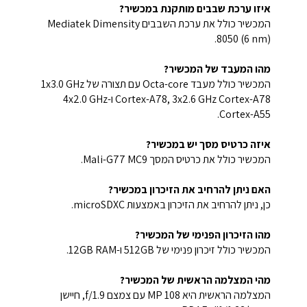
איזו ערכת שבבים מותקנת במכשיר?
המכשיר כולל את ערכת השבבים Mediatek Dimensity
8050 (6 nm).
מהו המעבד של המכשיר?
המכשיר כולל מעבד Octa-core עם תצורה של 1x3.0 GHz
Cortex-A78, 3x2.6 GHz Cortex-A78 ו-4x2.0 GHz
Cortex-A55.
איזה כרטיס מסך יש במכשיר?
המכשיר כולל את כרטיס המסך Mali-G77 MC9.
האם ניתן להרחיב את הזיכרון במכשיר?
כן, ניתן להרחיב את הזיכרון באמצעות microSDXC.
מהו הזיכרון הפנימי של המכשיר?
המכשיר כולל זיכרון פנימי של 512GB ו-12GB RAM.
מהי המצלמה הראשית של המכשיר?
המצלמה הראשית היא 108 MP עם צמצם f/1.9, חיישן