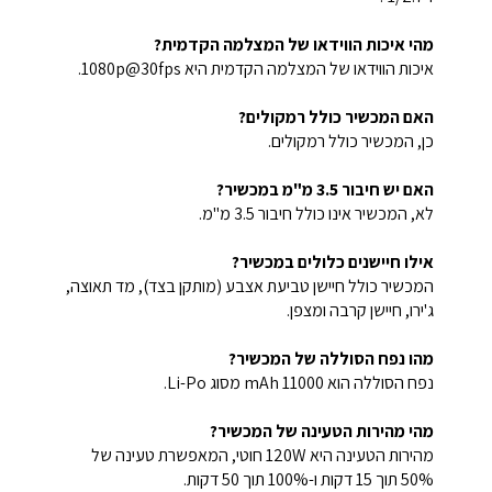
מהי איכות הווידאו של המצלמה הקדמית?
איכות הווידאו של המצלמה הקדמית היא 1080p@30fps.
האם המכשיר כולל רמקולים?
כן, המכשיר כולל רמקולים.
האם יש חיבור 3.5 מ"מ במכשיר?
לא, המכשיר אינו כולל חיבור 3.5 מ"מ.
אילו חיישנים כלולים במכשיר?
המכשיר כולל חיישן טביעת אצבע (מותקן בצד), מד תאוצה,
ג'ירו, חיישן קרבה ומצפן.
מהו נפח הסוללה של המכשיר?
נפח הסוללה הוא 11000 mAh מסוג Li-Po.
מהי מהירות הטעינה של המכשיר?
מהירות הטעינה היא 120W חוטי, המאפשרת טעינה של
50% תוך 15 דקות ו-100% תוך 50 דקות.