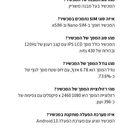
המכשיר בעל מבנה משוריין.
איזה סוגי SIM נתמכים במכשיר?
המכשיר תומך ב-Nano-SIM וב-eSIM.
מהו סוג המסך של המכשיר?
המכשיר כולל מסך IPS LCD עם קצב רענון של 120Hz
ובהירות של 430 nits.
מהו גודל המסך של המכשיר?
גודל המסך הוא 6.78 אינץ', עם יחס שטח מסך לגוף של
כ-73.6%.
מהי רזולוציית המסך של המכשיר?
רזולוציית המסך היא 1080 x 2460 פיקסלים עם צפיפות של
כ-396 ppi.
איזו מערכת הפעלה מותקנת במכשיר?
המכשיר מגיע עם מערכת הפעלה Android 13.