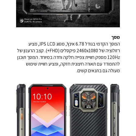
מסך
המסך הקדמי בגודל 6.78 אינץ', מסוג IPS LCD, מציע
רזולוציה של 2460x1080 פיקסלים (FHD+). קצב הרענון של
120Hz מספק חוויית צפייה חלקה וחדה במיוחד. המסך תוכנן
להתמודד עם תאורה חיצונית חזקה, ומציע חוויית שימוש
מעולה גם בתנאים קשים.