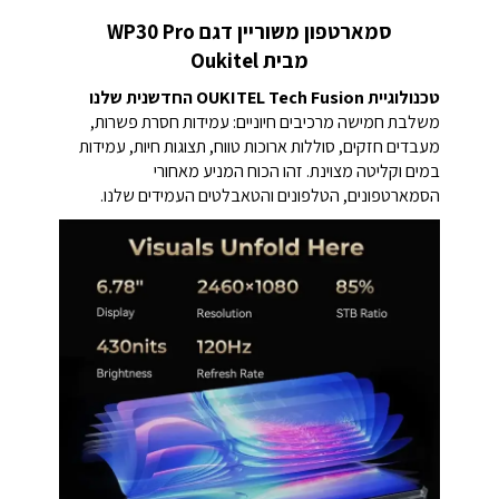
סמארטפון משוריין דגם WP30 Pro
מבית Oukitel
טכנולוגיית OUKITEL Tech Fusion החדשנית שלנו
משלבת חמישה מרכיבים חיוניים: עמידות חסרת פשרות,
מעבדים חזקים, סוללות ארוכות טווח, תצוגות חיות, עמידות
במים וקליטה מצוינת. זהו הכוח המניע מאחורי
הסמארטפונים, הטלפונים והטאבלטים העמידים שלנו.