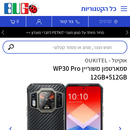
כל הקטגוריות
סניפים
צור קשר
0
מחיר מיוחד על מגוון מוצרי PETKIT לחברי מועדון >>
אוקיטל - OUKITEL
סמארטפון משוריין WP30 Pro
12GB+512GB