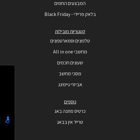
המבצעים החמים
בלאק פריידי - Black Friday
קטגוריות מובילות
טלפונים וסמארטפונים
מחשבי All in one
שעונים חכמים
מסכי מחשב
אביזרי גיימינג
נוספים
כרטיס מתנה באג
טרייד אין בבאג