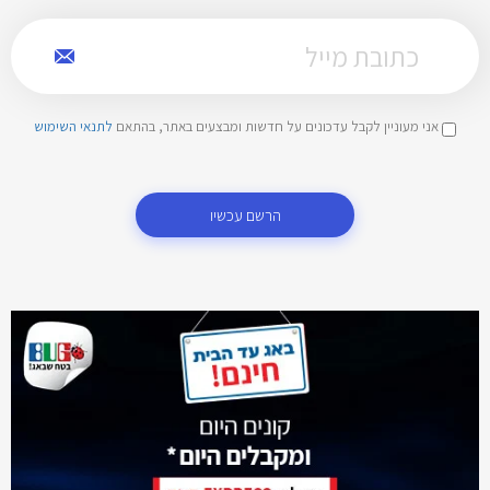
אני מעוניין לקבל עדכונים על חדשות ומבצעים באתר, בהתאם
לתנאי השימוש
הרשם עכשיו