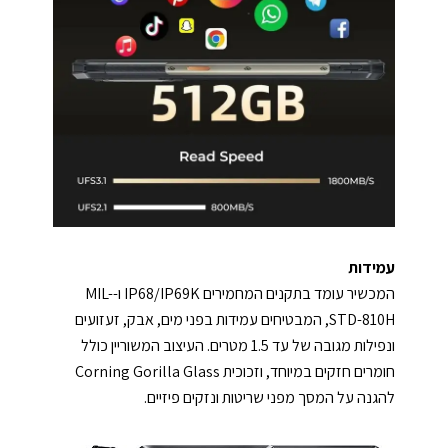
עמידות
המכשיר עומד בתקנים המחמירים IP68/IP69K ו-MIL-
STD-810H, המבטיחים עמידות בפני מים, אבק, זעזועים
ונפילות מגובה של עד 1.5 מטרים. העיצוב המשוריין כולל
חומרים חזקים במיוחד, וזכוכית Corning Gorilla Glass
להגנה על המסך מפני שריטות ונזקים פיזיים.