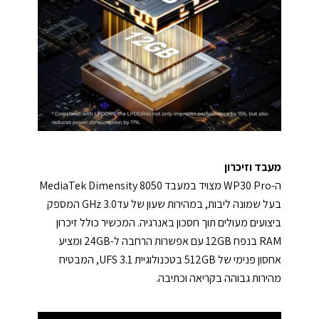
מעבד וזיכרון
ה-WP30 Pro מצויד במעבד MediaTek Dimensity 8050
בעל שמונה ליבות, במהירות שעון של עדGHz 3.0 המספק
ביצועים מעולים תוך חסכון באנרגיה. המכשיר כולל זיכרון
RAM בנפח 12GB עם אפשרות הרחבה ל-24GB ומציע
אחסון פנימי של 512GB בטכנולוגיית UFS 3.1, המבטיח
מהירות גבוהה בקריאה וכתיבה.