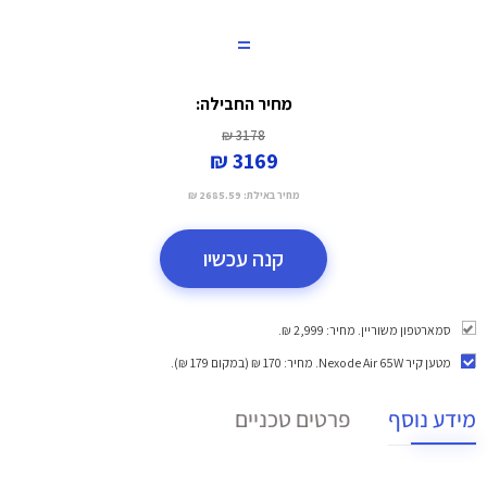
=
מחיר החבילה:
3178 ₪
3169 ₪
מחיר באילת:
2685.59 ₪
קנה עכשיו
סמארטפון משוריין. מחיר: 2,999 ₪.
מטען קיר Nexode Air 65W
. מחיר: 170 ₪ (במקום 179 ₪).
מידע נוסף
פרטים טכניים