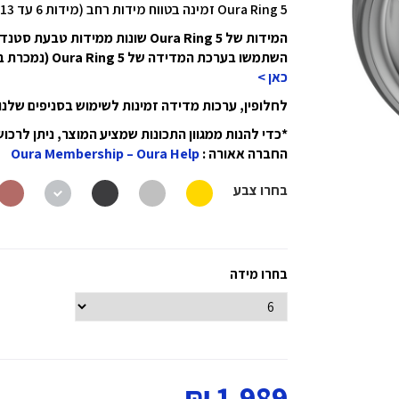
Oura Ring 5 זמינה בטווח מידות רחב (מידות 6 עד 13)
המידות של Oura Ring 5 שונות ממידות טבעת סטנדרטיות (גם ממידות טבעת Oura 4)
השתמשו בערכת המדידה של Oura Ring 5 (נמכרת בנפרד) כדי למצוא את המידה הנכונה עבורכם-
כאן >
לחלופין, ערכות מדידה זמינות לשימוש בסניפים של
החברה אאורה :
Oura Membership – Oura Help
בחרו צבע
בחרו מידה
1,989 ₪