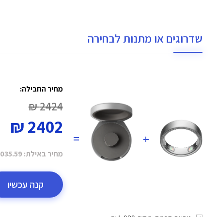
שדרוגים או מתנות לבחירה
מחיר החבילה:
2424 ₪
2402 ₪
=
+
מחיר באילת:
035.59 ₪
קנה עכשיו