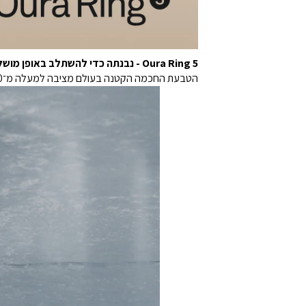
Oura Ring 5 - נבנתה כדי להשתלב באופן מושלם
הטבעת החכמה הקטנה בעולם מציבה למעלה מ־50 מדדים בריאותיים בהישג ידכם