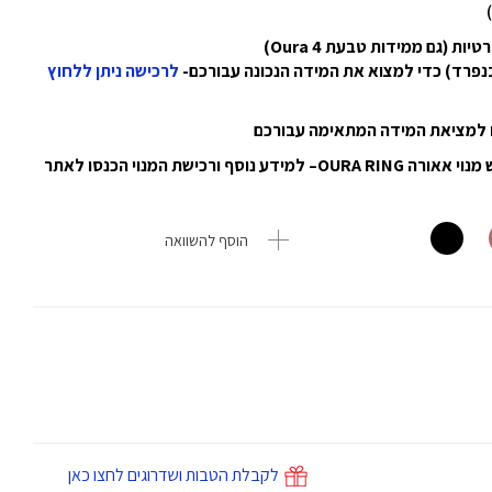
לרכישה ניתן ללחוץ
נו למציאת המידה המתאימה עבורכם
*כדי להנות ממגוון התכונות שמציע המוצר, ניתן לרכוש מנוי אאורה OURA RING– למידע נוסף ורכישת המנוי הכנסו לאתר
הוסף להשוואה
לקבלת הטבות ושדרוגים לחצו כאן