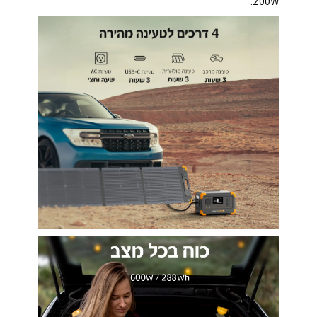
200W.