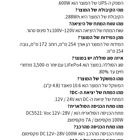
הספק ה-UPS של המוצר הוא 600W.
מהי הקיבולת של המוצר?
הקיבולת של המוצר היא 288Wh.
מהו טווח המתח של היציאה?
טווח המתח של היציאה הוא 100V~120V גל סינוס טהור.
מהן המידות של המוצר?
המידות של המוצר הן אורך 254 מ"מ, רוחב 172 מ"מ, גובה
154 מ"מ.
איזה סוג סוללה יש במוצר?
סוג הסוללה במוצר הוא LiFePo4 עם יותר מ-3,500 מחזורי
חיים עד 80%.
מהו המשקל של המוצר?
המשקל של המוצר הוא 10.6 פאונד (4.8 ק"ג).
מהו המתח של יציאת ה-DC?
המתח של יציאת ה-DC הוא 12V / 24V.
מהו מתח הכניסה הסולארית?
מתח הכניסה הסולארית הוא DC5521: Voc 12V~28V /
100W מקסימום / 7A מקסימום.
מהו מתח הכניסה מהרכב?
מתח הכניסה מהרכב הוא DC 12V~28V-100W מקסימום.