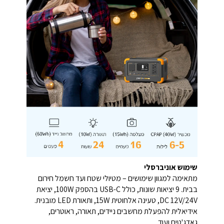
שימוש אוניברסלי
מתאימה למגוון שימושים – מטיולי שטח ועד חשמל חירום
בבית. 9 יציאות שונות, כולל USB-C בהספק 100W, יציאת
DC 12V/24V, טעינה אלחוטית 15W, ותאורת LED מובנית.
אידיאלית להפעלת מחשבים ניידים, תאורה, ראוטרים,
גאדג'טים ועוד.