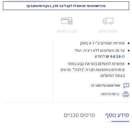
ברכישת מוצר זה תוכלו לקבל עד 1,155 נקודות מועדון!
משלוח חינם
קנייה בטוחה
אחריות: שנתיים ע"י ד.א ניוטק
עד 18 תשלומים ללא ריבית.
החל
מ-
64.16 ₪
לחודש.
אפשרות לתשלום בהוראת קבע באתר
ובסניפים באמצעות חברת "בלנדר". פרטים
בעמוד התשלום.
שאל אותנו על מוצר זה
גרסת הדפסה
מידע נוסף
פרטים טכניים