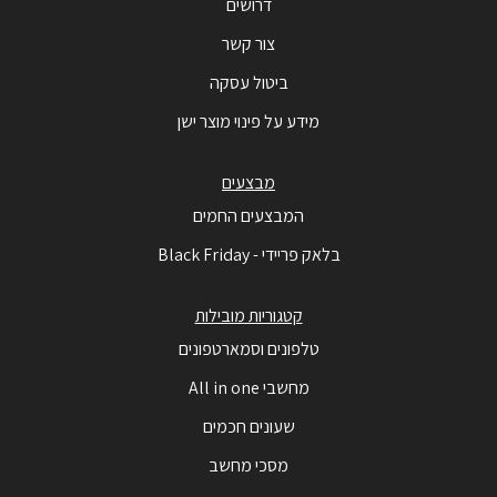
דרושים
צור קשר
ביטול עסקה
מידע על פינוי מוצר ישן
מבצעים
המבצעים החמים
בלאק פריידי - Black Friday
קטגוריות מובילות
טלפונים וסמארטפונים
מחשבי All in one
שעונים חכמים
מסכי מחשב