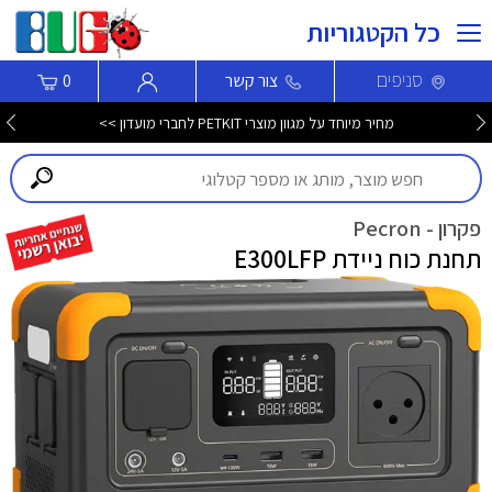
כל הקטגוריות
סניפים
צור קשר
0
מחיר מיוחד על מגוון מוצרי PETKIT לחברי מועדון >>
פקרון - Pecron
תחנת כוח ניידת E300LFP