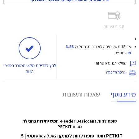
קנייה בטוחה
עד 18 תשלומים ללא ריבית.
החל מ-
3.83
₪
לחודש.
שאל אותנו על מוצר זה
לחץ
לבדיקת מלאי המוצר בסניפי
BUG
גרסת הדפסה
מידע נוסף
שאלות ותשובות
סופח לחות Feeder Desiccant- חמש יחידות בחבילה
מבית
PETKIT
PETKIT חומר סופח לחות למתקן האכלה אוטומטי | 5