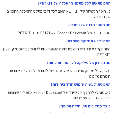
האם מתאים לכל מתקני ההאכלה של PETKIT?
כן, חומר הספיחה של PETKIT תואם לכל דגמי מתקני ההאכלה החכמים
של החברה.
מה מספר הדגם של המוצר?
מספר הדגם של Feeder Desiccant הוא P5121 מבית PETKIT.
האם נדרש תחזוקה מיוחדת?
התחזוקה היחידה היא החלפת יחידת הסופח אחת לחודש כפי שממליץ היצרן
PETKIT.
מה היתרון של סיליקה ג׳ל בספיחת לחות?
סיליקה ג׳ל מספק ספיחה מהירה ויעילה של לחות מבלי לפלוט ריחות או
חומרים מזיקים.
האם ניתן לעשות שימוש חוזר ביחידות?
לא, מומלץ להחליף כל יחידה של Feeder Desiccant אחת ל-4 שבועות
ולא לעשות בה שימוש חוזר.
כיצד מחליפים את יחידת הסופח?