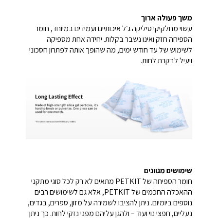
משך פעולה ארוך
עשוי מחלקיקי סיליקה ג׳ל איכותיים ועמידים במיוחד, חומר
הספיחה חזק ואינו נשבר בקלות. יחידה אחת מספיקה
לשימוש של עד חודש ימים, מה שהופך אותה לפתרון חסכוני
ויעיל לבקרת לחות.
שימושים מגוונים
חומר הספיחה של PETKIT מתאים לא רק לכל סוגי מתקני
ההאכלה החכמים של PETKIT, אלא גם לשימושים רבים
נוספים ביומיום. ניתן להציבו לשמירה על מזון, ספרים, בגדים,
נעליים, חפצי נוי ועוד – ולהגן עליהם מפני נזקי לחות. כך ניתן