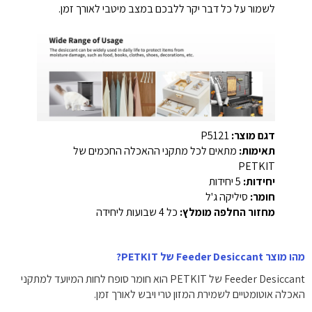
לשמור על כל דבר יקר ללבכם במצב מיטבי לאורך זמן.
דגם מוצר:
P5121
תאימות:
מתאים לכל מתקני ההאכלה החכמים של
PETKIT
יחידות:
5 יחידות
חומר:
סיליקה ג'ל
מחזור החלפה מומלץ:
כל 4 שבועות ליחידה
מהו מוצר Feeder Desiccant של PETKIT?
Feeder Desiccant של PETKIT הוא חומר סופח לחות המיועד למתקני
האכלה אוטומטיים לשמירת המזון טרי ויבש לאורך זמן.