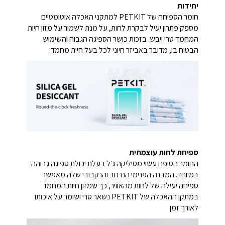
יחידות
חומר הספיחה של PETKIT למתקני האכלה אוטומטיים
מספק פתרון יעיל לבקרת לחות, על מנת לשמור על מזון חיות
המחמד טרי ויבש. בזכות כושר הספיגה הגבוה והשימוש
הבטוח בו, מדובר באביזר חיוני לכל בעל חיית מחמד.
ספיחת לחות עוצמתית
החומר הסופח עשוי מסיליקה ג׳ל בעלת יכולת ספיגה גבוהה
במיוחד. המבנה הפנימי הנרחב והנקבובי שלה מאפשר
ספיחה יעילה של לחות מהאוויר, כך שמזון חיות המחמד
במתקן ההאכלה של PETKIT נשאר טרי ושומר על איכותו
לאורך זמן.