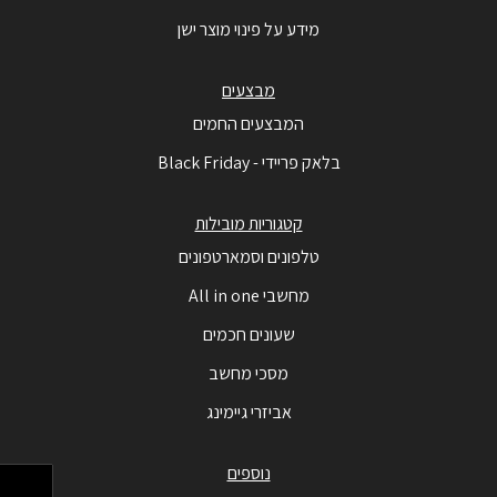
מידע על פינוי מוצר ישן
מבצעים
המבצעים החמים
בלאק פריידי - Black Friday
קטגוריות מובילות
טלפונים וסמארטפונים
מחשבי All in one
שעונים חכמים
מסכי מחשב
אביזרי גיימינג
נוספים