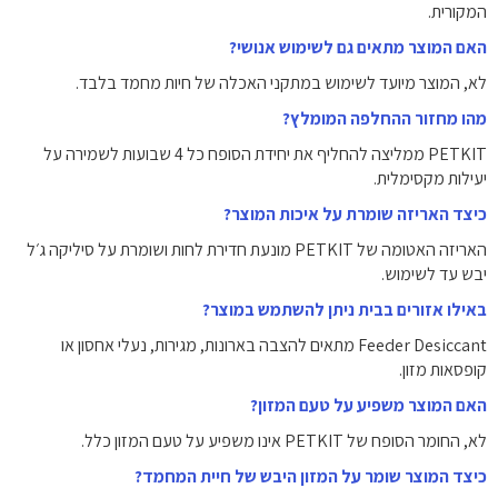
המקורית.
האם המוצר מתאים גם לשימוש אנושי?
לא, המוצר מיועד לשימוש במתקני האכלה של חיות מחמד בלבד.
מהו מחזור ההחלפה המומלץ?
PETKIT ממליצה להחליף את יחידת הסופח כל 4 שבועות לשמירה על
יעילות מקסימלית.
כיצד האריזה שומרת על איכות המוצר?
האריזה האטומה של PETKIT מונעת חדירת לחות ושומרת על סיליקה ג׳ל
יבש עד לשימוש.
באילו אזורים בבית ניתן להשתמש במוצר?
Feeder Desiccant מתאים להצבה בארונות, מגירות, נעלי אחסון או
קופסאות מזון.
האם המוצר משפיע על טעם המזון?
לא, החומר הסופח של PETKIT אינו משפיע על טעם המזון כלל.
כיצד המוצר שומר על המזון היבש של חיית המחמד?