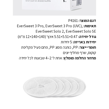
דגם המוצר:
P4161
תאימות:
EverSweet 3 Pro, EverSweet 3 Pro (UVC),
EverSweet Solo 2, EverSweet Solo SE
גודל יחידה:
‎5.51×5.51×0.47 אינץ' (140×140×12 מ"מ)‎
יחידות באריזה:
5 יחידות
חומרי ייצור:
PP, כותנה מסוג PP, פחם פעיל מקליפת
קוקוס, שרף מחליף יונים
מחזור החלפה מומלץ:
אחת ל־2–4 שבועות לכל יחידה