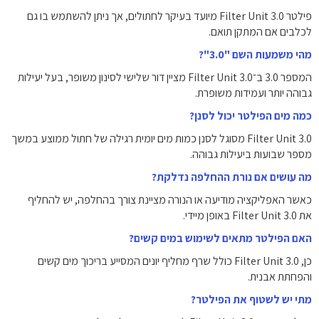
פילטר Filter Unit 3.0 מיועד בעיקר לחתולים, אך ניתן להשתמש בו גם
לכלבים אם המתקן תואם.
מהי משמעות השם "3.0"?
המספר 3.0 ב־Filter Unit 3.0 מציין דור שלישי לסינון משופר, בעל יעילות
גבוהה יותר ועמידות משופרת.
כמה מים הפילטר יכול לסנן?
Filter Unit 3.0 מסוגל לסנן כמות מים יומית רגילה של חתול ממוצע במשך
מספר שבועות ביעילות גבוהה.
מה עושים אם נורת ההחלפה נדלקת?
כאשר האפליקציה מודיעה או הנורה מציינת צורך בהחלפה, יש להחליף
את Filter Unit 3.0 באופן מיידי.
האם הפילטר מתאים לשימוש במים קשים?
כן, Filter Unit 3.0 כולל שרף מחליף יונים המסייע בריכוך מים קשים
והפחתת אבנית.
מתי יש לשטוף את הפילטר?