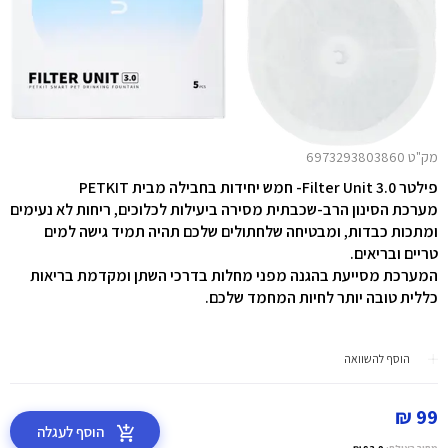
מק"ט 6973293803860
פילטר Filter Unit 3.0- חמש יחידות בחבילה מבית
PETKIT
מערכת הסינון הרב-שכבתית מסירה ביעילות לכלוכים, ריחות לא נעימים
ומתכות כבדות, ומבטיחה שלחתולים שלכם תהיה תמיד גישה למים
טריים ובריאים.
המערכת מסייעת בהגנה מפני מחלות בדרכי השתן ומקדמת בריאות
כללית טובה יותר לחיות המחמד שלכם.
הוסף להשוואה
99 ₪
הוסף לעגלה
מחיר באילת:
83.9 ₪