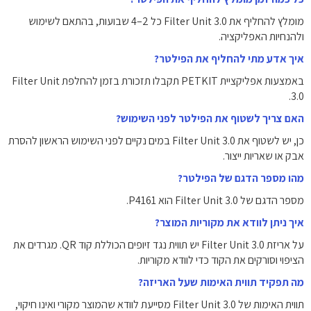
מומלץ להחליף את Filter Unit 3.0 כל 2–4 שבועות, בהתאם לשימוש
ולהנחיות האפליקציה.
איך אדע מתי להחליף את הפילטר?
באמצעות אפליקציית PETKIT תקבלו תזכורת בזמן להחלפת Filter Unit
3.0.
האם צריך לשטוף את הפילטר לפני השימוש?
כן, יש לשטוף את Filter Unit 3.0 במים נקיים לפני השימוש הראשון להסרת
אבק או שאריות ייצור.
מהו מספר הדגם של הפילטר?
מספר הדגם של Filter Unit 3.0 הוא P4161.
איך ניתן לוודא את מקוריות המוצר?
על אריזת Filter Unit 3.0 יש תווית נגד זיופים הכוללת קוד QR. מגרדים את
הציפוי וסורקים את הקוד כדי לוודא מקוריות.
מה תפקיד תווית האימות שעל האריזה?
תווית האימות של Filter Unit 3.0 מסייעת לוודא שהמוצר מקורי ואינו חיקוי,