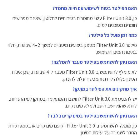
האם הפילטר בטוח לשימוש עם חיות מחמד?
כן, Filter Unit 3.0 עשוי מחומרים בטיחותיים לחלוטין, שאינם מפרישים
חומרים מסוכנים למים.
כמה זמן פועל כל פילטר?
פילטר Filter Unit 3.0 מספק ביצועים מיטביים למשך 2–4 שבועות, תלוי
באיכות המים והשימוש.
האם ניתן להשתמש בפילטר מעבר להמלצה?
לא מומלץ להשתמש ב־Filter Unit 3.0 מעבר ל־4 שבועות, שכן איכות
הסינון עלולה לרדת והמכשיר עלול להינזק.
איך מתקינים את הפילטר במתקן?
יש להכניס את Filter Unit 3.0 לתושבת המתאימה במתקן לפי ההנחיות,
לוודא שהוא יושב היטב ולמלא מים נקיים.
האם ניתן להשתמש בפילטר במים קרים בלבד?
כן, מומלץ להשתמש ב־Filter Unit 3.0 רק עם מים קרים או בטמפרטורת
החדר לשמירה על יעילות הסינון.