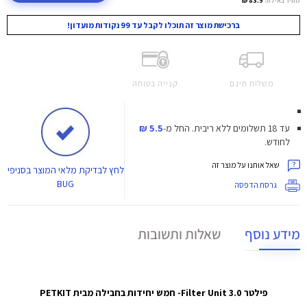
ברכישת מוצר זה תוכלו לקבל עד 99 נקודות מועדון!
משלוח חינם
קנייה בטוחה
עד 18 תשלומים ללא ריבית.
החל מ-
5.5 ₪
לחודש.
שאל אותנו על מוצר זה
לחץ
לבדיקת מלאי המוצר בסניפי
BUG
גרסת הדפסה
מידע נוסף
שאלות ותשובות
פילטר Filter Unit 3.0- חמש יחידות בחבילה מבית
PETKIT