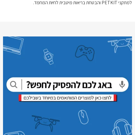
למתקני PETKIT והבטחת בריאות מיטבית לחיות המחמד.