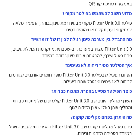
באמצעות סריקת קוד QR.
מדוע חשוב להשתמש בפילטר מקורי?
פילטר Filter Unit 3.0 מקורי מבטיח רמת סינון גבוהה, התאמה מלאה
למתקן ומניעת תקלות או זיהומים במים.
מה ההבדל בין מערכת סינון רגילה לבין זו של PETKIT?
Filter Unit 3.0 מצויד במערכת רב-שכבתית מתקדמת הכוללת סיבים,
פחם פעיל ושרף, להבטחת איכות סינון גבוהה במיוחד.
איך הפילטר מסיר ריחות לא נעימים?
הפחם הפעיל שבפילטר Filter Unit 3.0 סופח חומרים אורגניים שגורמים
לריחות לא נעימים ומנטרל אותם ביעילות.
כיצד הפילטר מסייע בהסרת מתכות כבדות?
השרף מחליף היונים שב־Filter Unit 3.0 קולט יונים של מתכות כבדות
ומחליף אותן באלו שאינן מזיקות לגוף.
מה היתרון בפחם מקליפת קוקוס?
פחם פעיל מקליפת קוקוס שב־Filter Unit 3.0 הוא ידידותי לסביבה ויעיל
במיוחד בספיחת מזהמים וריחות.