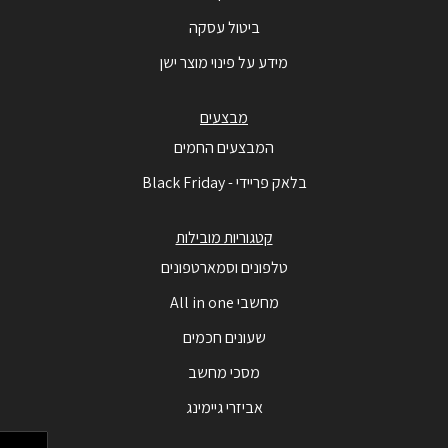
ביטול עסקה
מידע על פינוי מוצר ישן
מבצעים
המבצעים החמים
בלאק פריידי - Black Friday
קטגוריות מובילות
טלפונים וסמארטפונים
מחשבי All in one
שעונים חכמים
מסכי מחשב
אביזרי גיימינג