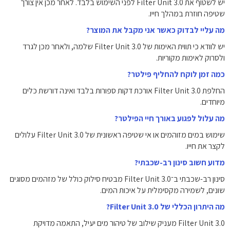
יש לשטוף את Filter Unit 3.0 לפני השימוש בלבד. לאחר מכן אין צורך
שטיפה חוזרת במהלך חייו.
מה עליי לבדוק כאשר אני מקבל את המוצר?
יש לוודא כי תווית האימות של Filter Unit 3.0 שלמה, ולאחר מכן לגרד
ולסרוק לאימות מקוריות.
כמה זמן לוקח להחליף פילטר?
החלפת Filter Unit 3.0 אורכת דקות ספורות בלבד ואינה דורשת כלים
מיוחדים.
מה עלול לפגוע באורך חיי הפילטר?
שימוש במים מזוהמים או אי שטיפה ראשונית של Filter Unit 3.0 עלולים
לקצר את חייו.
מדוע חשוב סינון רב-שכבתי?
סינון רב-שכבתי ב־Filter Unit 3.0 מבטיח סילוק כולל של מזהמים מסוגים
שונים, לשמירה מקסימלית על איכות המים.
מה היתרון הכללי של Filter Unit 3.0?
Filter Unit 3.0 מעניק שילוב של טיהור מים יעיל, התאמה מדויקת