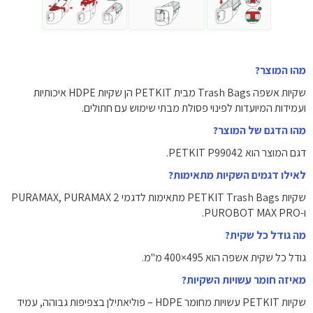
מהו המוצר?
שקיות אשפה Trash Bags מבית PETKIT הן שקיות HDPE איכותיות
ועמידות המיועדות לפינוי פסולת מבתי שימוש עם חתולים.
מהו הדגם של המוצר?
דגם המוצר הוא PETKIT P99042.
לאילו דגמים השקיות מתאימות?
שקיות PETKIT Trash Bags מתאימות לדגמי PURAMAX, PURAMAX 2
ו-PUROBOT MAX PRO.
מה גודל כל שקית?
גודל כל שקית אשפה הוא ‎400×495 מ"מ‎.
מאיזה חומר עשויות השקיות?
שקיות PETKIT עשויות מחומר HDPE – פוליאתילן בצפיפות גבוהה, עמיד