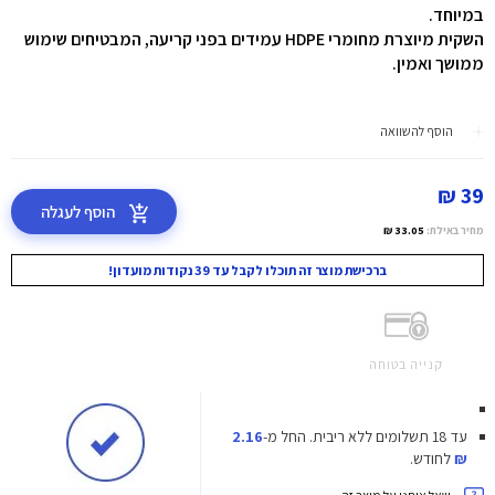
במיוחד.
השקית מיוצרת מחומרי HDPE עמידים בפני קריעה, המבטיחים שימוש
ממושך ואמין.
הוסף להשוואה
39 ₪
הוסף לעגלה
מחיר באילת:
33.05 ₪
ברכישת מוצר זה תוכלו לקבל עד 39 נקודות מועדון!
קנייה בטוחה
עד 18 תשלומים ללא ריבית.
החל מ-
2.16
₪
לחודש.