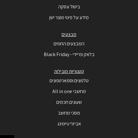
ביטול עסקה
מידע על פינוי מוצר ישן
מבצעים
המבצעים החמים
בלאק פריידי - Black Friday
קטגוריות מובילות
טלפונים וסמארטפונים
מחשבי All in one
שעונים חכמים
מסכי מחשב
אביזרי גיימינג