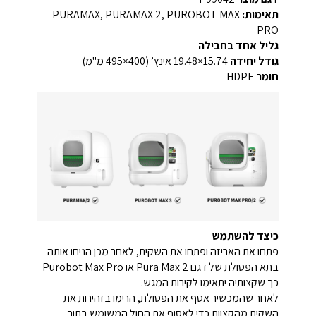
תאימות:
PURAMAX, PURAMAX 2, PUROBOT MAX
PRO
גליל אחד בחבילה
גודל יחידה
15.74×19.48 אינץ’ (400×495 מ"מ)
חומר
HDPE
כיצד להשתמש
פתחו את האריזה ופתחו את השקית, לאחר מכן הניחו אותה
בתא הפסולת של דגם Pura Max 2 או Purobot Max Pro
כך שקצותיה יתאימו לקירות המגש.
לאחר שהמכשיר אסף את הפסולת, הרימו בזהירות את
השקית מהקצוות כדי לאסוף את החול המשומש בתוך