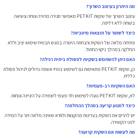
מה היתרון בעיצוב השרוך?
עיצוב השרוך של שקיות PETKIT מאפשר סגירה מהירה ונוחה ונשיאה
בטוחה ללא דליפה.
כיצד לשמור על תוצאות מיטביות?
פתיחה מלאה של השקית והנחתה הישרה במגש תבטיח שימוש יציב וללא
החלקה במהלך ניקוי החתול.
האם ניתן להשתמש בשקיות לפסולת ביתית רגילה?
כן, שקיות PETKIT מתאימות גם לשימוש בפחי אשפה גדולים לניהול פסולת
כללית.
האם השקיות רב-פעמיות?
לא, שקיות PETKIT נועדו לשימוש חד-פעמי לשמירה על היגיינה ונוחות.
כיצד למנוע קריעה במהלך ההחלפה?
יש להרים את השקית בעדינות מהקצוות ולוודא שאינה מלאה יתר על המידה
לפני הקשירה.
מה לעשות אם השקית קרועה?