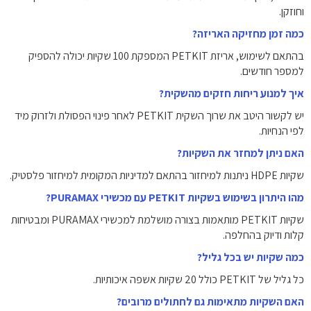
וחוזקן.
כמה זמן מחזיקה האריזה?
בהתאם לשימוש, אריזת PETKIT המספקת 100 שקיות יכולה להספיק
למספר חודשים.
איך למנוע ריחות חזקים מהשקית?
יש לקשור היטב את שרוך השקית PETKIT לאחר פינוי הפסולת ולזרוק מיד
לפי הנחיות.
האם ניתן למחזר את השקיות?
שקיות HDPE ניתנות למיחזור בהתאם למדיניות המקומית למיחזור פלסטיק.
מהו היתרון בשימוש בשקיות PETKIT עם מכשירי PURAMAX?
שקיות PETKIT מותאמות בצורה מושלמת למכשירי PURAMAX ומבטיחות
קלות ודיוק בהחלפה.
כמה שקיות יש בכל גליל?
כל גליל של PETKIT כולל 20 שקיות אשפה איכותיות.
האם השקיות מתאימות גם לחתולים מרובים?