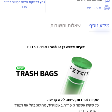
שאל אותנו על מוצר זה
לחץ
לבדיקת מלאי המוצר בסניפי
BUG
גרסת הדפסה
מידע נוסף
שאלות ותשובות
שקיות אשפה Trash Bags מבית
PETKIT
שקיות נפרדות, עיצוב ללא קריעה
כל שקית אשפה מופרדת באופן יחיד, מה שמבטל את הצורך
בקריעה ידנית.