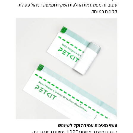
עיצוב זה מפשט את החלפת השקיות ומאפשר ניהול פסולת
קל ונוח במיוחד.
עשוי מאיכות עמידה וקל לשימוש
השקית מיוצרת מחומרי HDPE עמידים בפני קריעה,