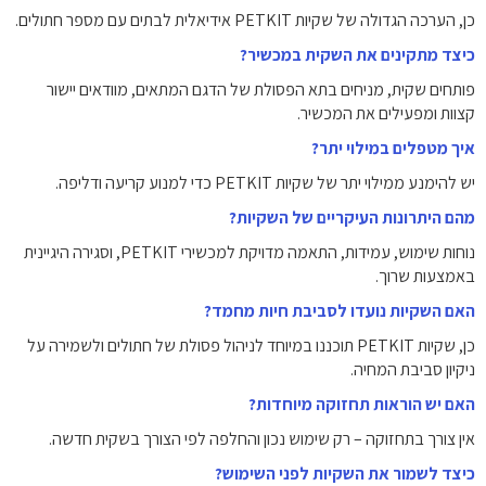
כן, הערכה הגדולה של שקיות PETKIT אידיאלית לבתים עם מספר חתולים.
כיצד מתקינים את השקית במכשיר?
פותחים שקית, מניחים בתא הפסולת של הדגם המתאים, מוודאים יישור
קצוות ומפעילים את המכשיר.
איך מטפלים במילוי יתר?
יש להימנע ממילוי יתר של שקיות PETKIT כדי למנוע קריעה ודליפה.
מהם היתרונות העיקריים של השקיות?
נוחות שימוש, עמידות, התאמה מדויקת למכשירי PETKIT, וסגירה היגיינית
באמצעות שרוך.
האם השקיות נועדו לסביבת חיות מחמד?
כן, שקיות PETKIT תוכננו במיוחד לניהול פסולת של חתולים ולשמירה על
ניקיון סביבת המחיה.
האם יש הוראות תחזוקה מיוחדות?
אין צורך בתחזוקה – רק שימוש נכון והחלפה לפי הצורך בשקית חדשה.
כיצד לשמור את השקיות לפני השימוש?