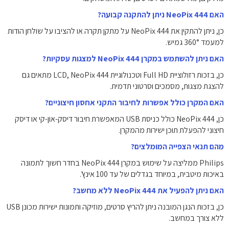
האם NeoPix 444 ניתן להתקנה קבועה?
כן, ניתן להתקין את NeoPix 444 על מתקן תקרה או להציבו על שולחן הודות
למעמד 360° גמיש.
האם ניתן להשתמש במקרן NeoPix 444 למצגות עסקיות?
כן, בזכות רזולוציית Full HD וטכנולוגיית LCD, NeoPix 444 מתאים גם
להצגת מצגות, מסמכים וסרטוני תדמית.
האם המקרן כולל אפשרות לחיבור התקני אחסון חיצוניים?
כן, NeoPix 444 כולל כניסת USB המאפשרת חיבור דיסק-און-קי או דיסק
חיצוני להפעלת תוכן ישירות מהמקרן.
מהם תנאי הצפייה המומלצים?
Philips ממליצה על שימוש במקרן NeoPix 444 בחדר חשוך לתמונה
באיכות מיטבית, במיוחד בגדלים של עד 100 אינץ'.
האם ניתן להפעיל את NeoPix 444 ללא מחשב?
כן, בזכות הנגן המובנה ניתן להריץ סרטים, מוזיקה ותמונות ישירות מכונן USB
ללא צורך במחשב.