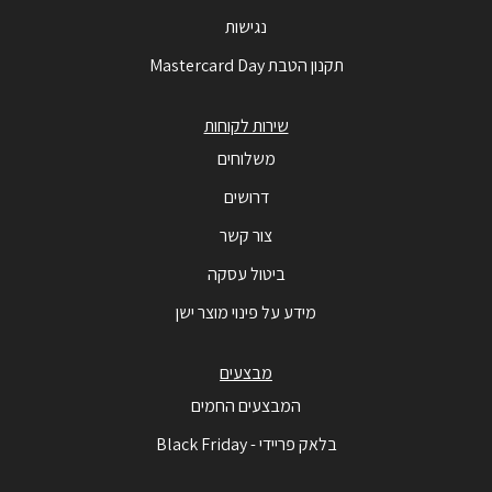
נגישות
תקנון הטבת Mastercard Day
שירות לקוחות
משלוחים
דרושים
צור קשר
ביטול עסקה
מידע על פינוי מוצר ישן
מבצעים
המבצעים החמים
בלאק פריידי - Black Friday