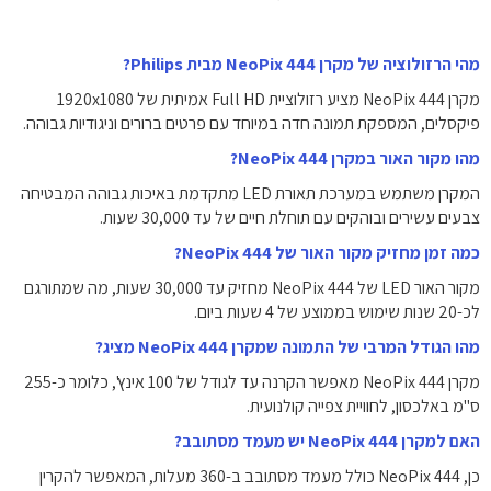
מהי הרזולוציה של מקרן NeoPix 444 מבית Philips?
מקרן NeoPix 444 מציע רזולוציית Full HD אמיתית של ‎1920x1080‎
פיקסלים, המספקת תמונה חדה במיוחד עם פרטים ברורים וניגודיות גבוהה.
מהו מקור האור במקרן NeoPix 444?
המקרן משתמש במערכת תאורת LED מתקדמת באיכות גבוהה המבטיחה
צבעים עשירים ובוהקים עם תוחלת חיים של עד 30,000 שעות.
כמה זמן מחזיק מקור האור של NeoPix 444?
מקור האור LED של NeoPix 444 מחזיק עד 30,000 שעות, מה שמתורגם
לכ-20 שנות שימוש בממוצע של 4 שעות ביום.
מהו הגודל המרבי של התמונה שמקרן NeoPix 444 מציג?
מקרן NeoPix 444 מאפשר הקרנה עד לגודל של 100 אינץ', כלומר כ-255
ס"מ באלכסון, לחוויית צפייה קולנועית.
האם למקרן NeoPix 444 יש מעמד מסתובב?
כן, NeoPix 444 כולל מעמד מסתובב ב-360 מעלות, המאפשר להקרין