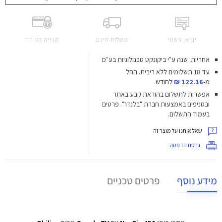
יבואן רשמי
משלוח חינם
קנייה בטוחה
אחריות: שנה ע"י ביקונקט טכנולוגיות בע"מ
עד 18 תשלומים ללא ריבית.
החל
מ-
122.16 ₪
לחודש.
אפשרות לתשלום בהוראת קבע באתר
ובסניפים באמצעות חברת "בלנדר". פרטים
בעמוד התשלום.
שאל אותנו על מוצר זה
גרסת הדפסה
מידע נוסף
פרטים טכניים