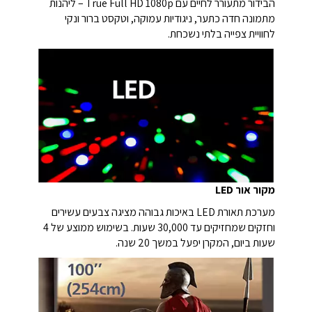
הבידור מתעורר לחיים עם True Full HD 1080p – ליהנות
מתמונה חדה כתער, ניגודיות עמוקה, וטקסט ברור ונקי
לחוויית צפייה בלתי נשכחת.
מקור אור LED
מערכת תאורת LED באיכות גבוהה מציגה צבעים עשירים
וחזקים שמחזיקים עד 30,000 שעות. בשימוש ממוצע של 4
שעות ביום, המקרן יפעל במשך 20 שנה.