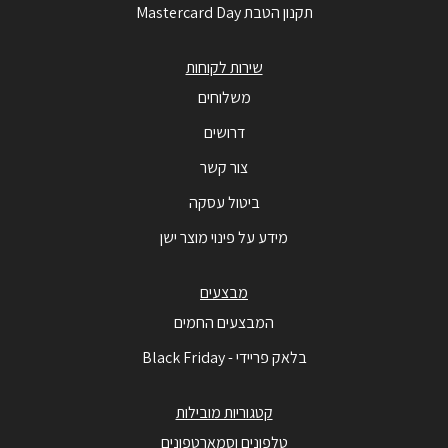
תקנון הטבת Mastercard Day
שירות לקוחות
משלוחים
דרושים
צור קשר
ביטול עסקה
מידע על פינוי מוצר ישן
מבצעים
המבצעים החמים
בלאק פריידי - Black Friday
קטגוריות מובילות
טלפונים וסמארטפונים