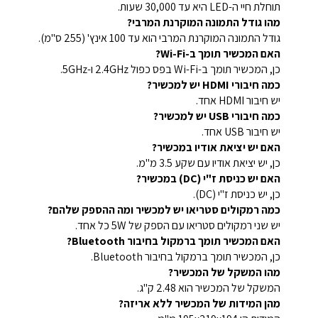
תוחלת חיי ה-LED היא עד 30,000 שעות.
מהו גודל התמונה המוקרנת המרבי?
גודל התמונה המוקרנת המרבי הוא עד 100 אינץ' (255 ס"מ).
האם המכשיר תומך ב-Wi-Fi?
כן, המכשיר תומך ב-Wi-Fi בפס כפול 2.4GHz ו-5GHz.
כמה חיבורי HDMI יש למכשיר?
יש חיבור HDMI אחד.
כמה חיבורי USB יש למכשיר?
יש חיבור USB אחד.
האם יש יציאת אודיו במכשיר?
כן, יש יציאת אודיו עם שקע 3.5 מ"מ.
האם יש כניסת ז"י (DC) במכשיר?
כן, יש כניסת ז"י (DC).
כמה רמקולים סטריאו יש למכשיר ומה ההספק שלהם?
יש שני רמקולים סטריאו עם הספק של 5W כל אחד.
האם המכשיר תומך ברמקול בחיבור Bluetooth?
כן, המכשיר תומך ברמקול בחיבור Bluetooth.
מהו המשקל של המכשיר?
המשקל של המכשיר הוא 2.48 ק"ג.
מהן המידות של המכשיר ללא אריזה?