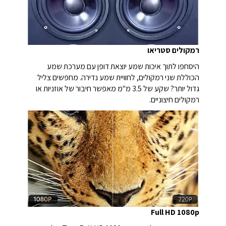
רמקולים סטריאו
היסחפו לתוך איכות שמע יוצאת דופן עם מערכת שמע
הכוללת שני רמקולים, לחוויית שמע נדירה. מחפשים צליל
גדול יותר? שקע של 3.5 מ"מ מאפשר חיבור של אוזניות או
רמקולים חיצוניים.
Full HD 1080p