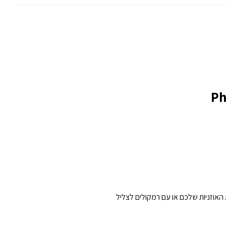
ויית שמע יוצאת דופן. בעזרת יציאת אוזניות 3.5 מ"מ, תוכלו לחבר את האוזניות שלכם או עם רמקולים לצליל