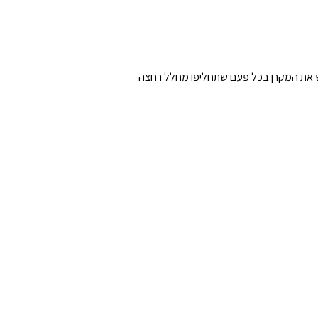
דו שלום לעיכובים בלהגדיר מחדש את המקרן בכל פעם שתחליפו מחלל רחצה