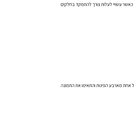
ת, כאשר עשויי לעלות צורך להתמקד בחלקים
כל אחת מארבע הפינות והתאימו את התמונה