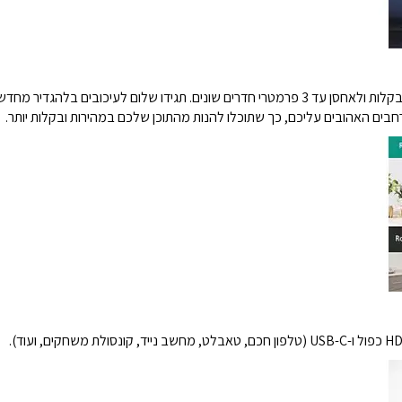
עם תכונת ניהול החדר החדשה שלנו, תוכלו להגדיר בקלות ולאחסן עד 3 פרמטרי חדרים שונים. תגי
בים האהובים עליכם, כך שתוכלו להנות מהתוכן שלכם במהירות ובקלות יותר.