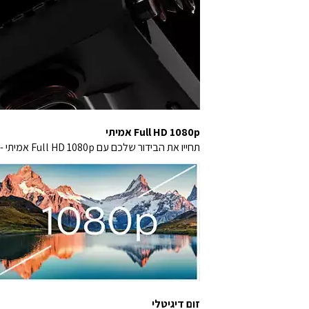
Full HD 1080p אמיתי
תחייו את הבידור שלכם עם Full HD 1080p אמיתי - תיהנו מתמונות ברורות במיוחד, ניגודיות עמוקה וטקסט ברור לחוויה צפיות בלתי נשכחת.
זום דיגיטלי