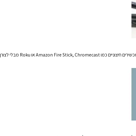
יציאת USB המובנית שלנו מאפשרת ל