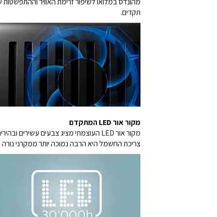
מהונדס במלואו לשיפור זרימת האוויר וההתפשטות ש
תקדים.
מקור אור LED המתקדם
צריכת החשמל היא הרבה נמוכה יותר ממקרני נורה ר