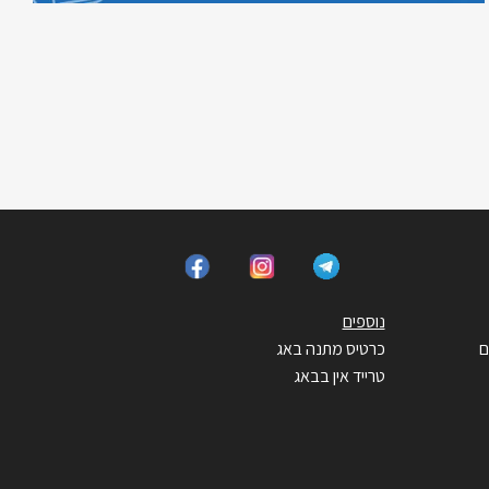
נוספים
ם
כרטיס מתנה באג
טרייד אין בבאג