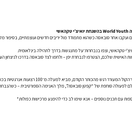
אשי
איצ’י טקהאשי, וצפו בנבחרות־על מתנגשות בדרך לתהילה בינלאומית.
לם לפעולה סוחפת של “קפטן סובאסה”, מלך האנימה הספורטיבית – כשהנבחרת
ספות עם תכנים נוספים – אנא שימו לב כדי להימנע מרכישות כפולות.*