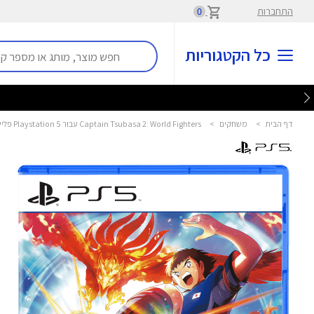
התחברות
0
כל הקטגוריות
דף הבית
>
משחקים
>
Captain Tsubasa 2: World Fighters עבור Playstation 5 פלייסטיישן 5 - Playstation - PS5