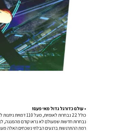
• עולם כדורגל גדול מאי פעם!
כולל 22 נבחרות לאומיות, מעל 110 דמויות ניתנות למשחק, ויותר מ־150 סצנות מרגשות שמציגות את המהלכים על הדשא!
נבחרות חדשות שמעולם לא נראו קודם מהמנגה, לצד 
רמת ההתרגשות ברגעים הבלתי נשכחים האלה מעולם