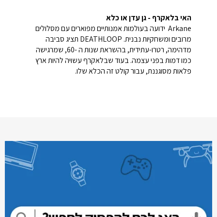
האי בלאקרף - גן עדן או כלא
Arkane ידועה בעולמות אמנותיים מפוארים עם מסלולים
מרובים ומשחקיות נבנית. DEATHLOOP תציג סביבה
מדהימה, רטרו-עתידית, בהשראת שנות ה -60, שמרגישה
כמו דמות בפני עצמה. בעוד שבלאקרף עשויה להיות ארץ
פלאות מסוגננת, עבור קולט זה הכלא שלו.