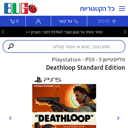
כל הקטגוריות
סניפים
צור קשר
0
מחיר מיוחד על מגוון מוצרי PETKIT לחברי מועדון >>
פלייסטיישן 5 - Playstation - PS5
Deathloop Standard Edition