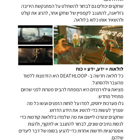
שחקנים יכולים גם לבחור להשתלט על המתנקשת היריבה
ג'וליאנה, להתגנב לקמפיין של שחקן אחר, להרוג את קולט
ולהשאיר אותו כלוא בלולאה.
לולאות = ידע, ידע = כוח
כל לולאה חדשה ב- DEATHLOOP היא הזדמנות ללמוד
מהעבר ולהסתגל.
מציאת וגילוי רמזים היא המפתח להביס מטרות לפני שהיום
מתחיל מחדש.
גלו מערכות יחסים, למדו על לוחות הזמנים ועשו כל מה
שצריך לעשות כדי להשיג את הידע הדרוש.
שחקנים יצטרכו ליישם את מה שלמדו בלולאות קודמות כדי
לנסות נתיבים שונים, לבחור להתגנב או לתקוף, ולהגות
אסטרטגיות חדשות אחרות כדי להגיע בסופו של דבר ליעדים
שלהם.