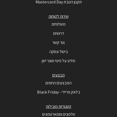
תקנון הטבת Mastercard Day
שירות לקוחות
משלוחים
דרושים
צור קשר
ביטול עסקה
מידע על פינוי מוצר ישן
מבצעים
המבצעים החמים
בלאק פריידי - Black Friday
קטגוריות מובילות
טלפונים וסמארטפונים