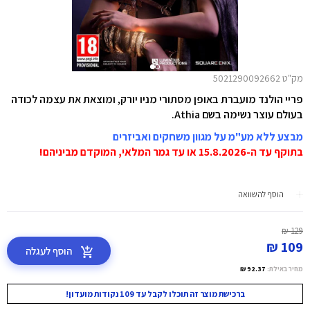
מק"ט 5021290092662
פריי הולנד מועברת באופן מסתורי מניו יורק, ומוצאת את עצמה לכודה
בעולם עוצר נשימה בשם Athia.
מבצע ללא מע"מ על מגוון משחקים ואביזרים
בתוקף עד ה-15.8.2026 או עד גמר המלאי, המוקדם מביניהם!
הוסף להשוואה
129 ₪
109 ₪
הוסף לעגלה
מחיר באילת:
92.37 ₪
ברכישת מוצר זה תוכלו לקבל עד 109 נקודות מועדון!