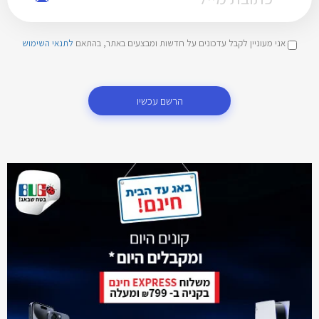
אני מעוניין לקבל עדכונים על חדשות ומבצעים באתר, בהתאם
לתנאי השימוש
הרשם עכשיו