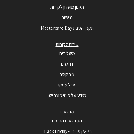
תקנון מועדון לקוחות
נגישות
תקנון הטבת Mastercard Day
שירות לקוחות
משלוחים
דרושים
צור קשר
ביטול עסקה
מידע על פינוי מוצר ישן
מבצעים
המבצעים החמים
בלאק פריידי - Black Friday