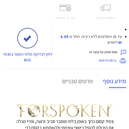
משלוח חינם
קנייה בטוחה
עד 18 תשלומים ללא ריבית.
החל מ-
6.05
₪
לחודש.
שאל אותנו על מוצר זה
לחץ
לבדיקת מלאי המוצר בסניפי
BUG
גרסת הדפסה
מידע נוסף
פרטים טכניים
צמיד קסום כרוך באופן בלתי מוסבר סביב זרועה, ופריי מגלה
את היכולת להטיל כישוף עוצמתי ולהשתמש בקסם כדי