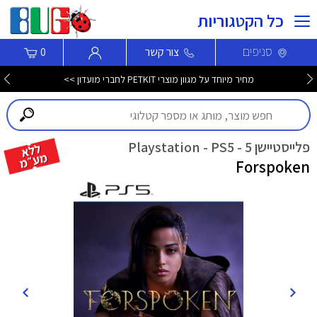
כל הקטגוריות
סניפים
צור קשר
0
מחיר מיוחד על מגוון מוצרי PETKIT לחברי מועדון >>
פלייסטיישן 5 - Playstation - PS5
Forspoken