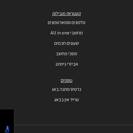
קטגוריות מובילות
טלפונים וסמארטפונים
מחשבי All in one
שעונים חכמים
מסכי מחשב
אביזרי גיימינג
נוספים
כרטיס מתנה באג
טרייד אין בבאג