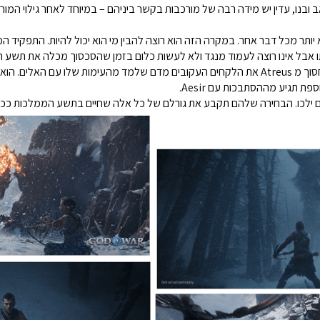
ו אבל אינו רוצה לעמוד מנגד ולא לעשות כלום בזמן שהסכסוך מכלה את תשע 
Kratos שעדיין נושא עימו את טעויות העבר רוצה לחסוך מ Atreus את הלקחים העקובים מדם שלמד מהע