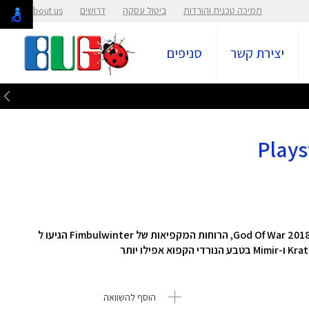
תמיכה טכנית והורדות
ביטול עסקה
דרושים
About us
יצירת קשר
סניפים
העלילה מתחילה מספר שנים אחרי האירועים במשחק 2018 God Of War, הרוחות המקפיאות של Fimbulwinter הגיעו ל
הוסף להשוואה