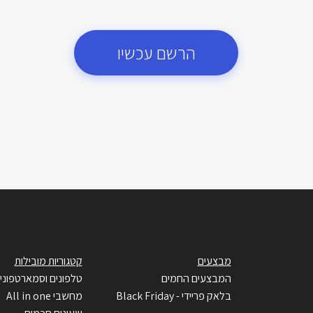
הרשם עכשיו
מבצעים
קטגוריות מובילות
המבצעים החמים
טלפונים וסמארטפוני
בלאק פריידי - Black Friday
מחשבי All in one