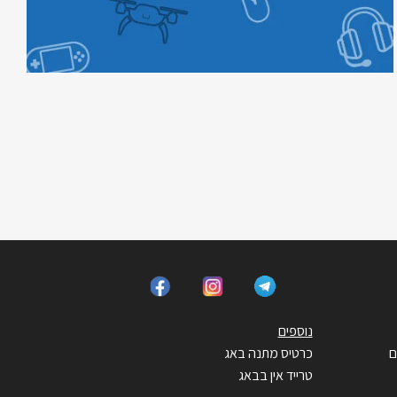
נוספים
ם
כרטיס מתנה באג
טרייד אין בבאג