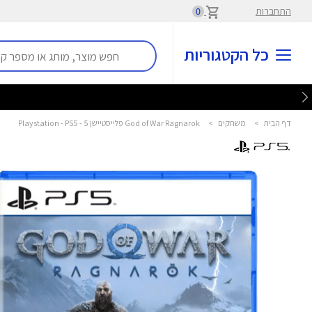
התחברות
0
כל הקטגוריות
דף הבית
>
משחקים
>
God of War Ragnarok פלייסטיישן 5 - Playstation - PS5