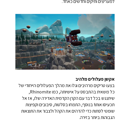
למעריצים ותיקים וחדשים כאחד.
אקשן פעלולים מלהיב
בצעו טריקים מרהיבים וגלו את מהלך הפעלולים הייחודי של
כל משאית בהתבסס על אישיותה, כמו Rhinomite,
שיתנגש בכל דבר עם הקרן הקדמית האדירה שלו, אז אל
תכעיסו אותו! בנוסף, התמחו בסלטות, סיבובים וקפיצות
שומטי לסתות כדי להדהים את הקהל ולצבור את התוצאות
הגבוהות ביותר בזירה.