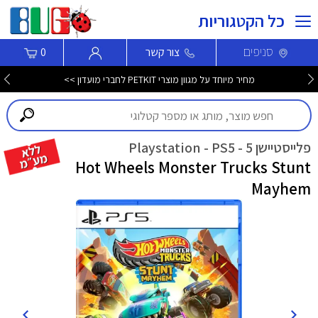
כל הקטגוריות
סניפים
צור קשר
0
מחיר מיוחד על מגוון מוצרי PETKIT לחברי מועדון >>
פלייסטיישן 5 - Playstation - PS5
Hot Wheels Monster Trucks Stunt
Mayhem