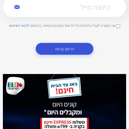
אני מעוניין לקבל עדכונים על חדשות ומבצעים באתר, בהתאם
לתנאי השימוש
הרשם עכשיו