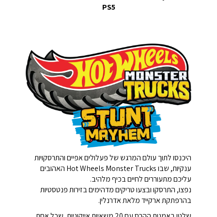
PS5
היכנסו לתוך עולם המרגש של פעלולים אפיים והתרסקויות
ענקיות, שבו Hot Wheels Monster Trucks האהובים
עליכם מתעוררים לחיים בכיף מלהיב.
נפצו, התרסקו ובצעו טריקים מדהימים בזירות פנטסטיות
בהרפתקת ארקייד מלאת אדרנלין.
שלטו באמנות ההרס עם 20 משאיות אייקוניות, שכל אחת