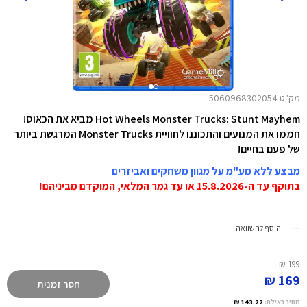
מק"ט 5060968302054
Hot Wheels Monster Trucks: Stunt Mayhem מביא את הכאוס!
חממו את המנועים והתכוננו לחוויית Monster Trucks המרגשת ביותר
של פעם בחיים!
מבצע ללא מע"מ על מגוון משחקים ואביזרים
בתוקף עד ה-15.8.2026 או עד גמר המלאי, המוקדם מביניהם!
הוסף להשוואה
199 ₪
169 ₪
חסר זמנית
מחיר באילת:
143.22 ₪