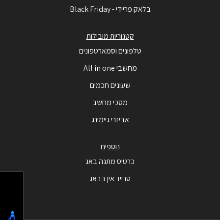
בלאק פריידי - Black Friday
קטגוריות מובילות
טלפונים וסמארטפונים
מחשבי All in one
שעונים חכמים
מסכי מחשב
אביזרי גיימינג
נוספים
כרטיס מתנה באג
טרייד אין בבאג