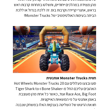
מהן מצוידת במהלכים ייחודיים, ותשלטו בתחרות קרבות ראש
בראש, אתגרי קריירה וקרבות בוס. זה ללכת בגדול או ללכת
הביתה בעימות האולטימטיבי של Monster Trucks!
חווית Monster Trucks אותנטית
סעו ובצעו פעלולים עם 20 Hot Wheels Monster Trucks
האהובים עליכם החל מ-Bone Shaker ו-Tiger Shark to
Race Ace, Big Foot ועוד, כאשר כל אחת מהן מעוצבת
באופן אותנטי על פי המשאיות האייקוניות.
חוו את הריגוש של השליטה בענקיות האלו במשחק שנבנה