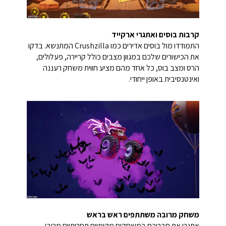
קרבות בוסים ואתגרי ארקייד
התמודדו מול בוסים אדירים כמו Crushzilla המתנשא. בדקו
את הכישורים שלכם במגוון מצבים כולל קריירה, פעלולים,
הרס ומצב בוס, כל אחד מהם מציע חווית משחק רעננה
ואינטנסיבית באופן ייחודי.
משחק מרובה משתתפים ראש בראש
אתגרו את חבריכם במשחקים מקומיים תחרותיים מרובי