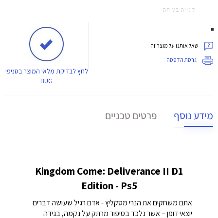
קנייה בטוחה
שאל אותנו על מוצר זה
גרסת הדפסה
לחץ
לבדיקת מלאי המוצר בסניפי
BUG
מידע נוסף
פרטים טכניים
Kingdom Come: Deliverance II D1
Edition - Ps5
אתם משחקים את הנרי מסקליץ - אדם רגיל שעושה דברים
יוצאי דופן – אשר נלכד בסיפור מרתק על נקמה, בגידה