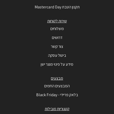
תקנון הטבת Mastercard Day
שירות לקוחות
משלוחים
דרושים
צור קשר
ביטול עסקה
מידע על פינוי מוצר ישן
מבצעים
המבצעים החמים
בלאק פריידי - Black Friday
קטגוריות מובילות