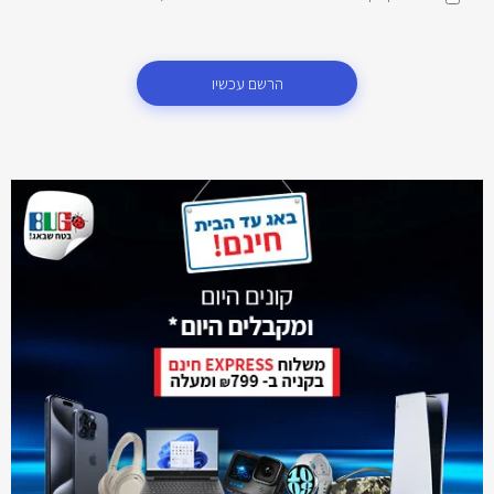
הרשם עכשיו