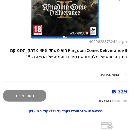
מק"ט 4020628578244
Kingdom Come: Deliverance II הוא משחק RPG מרתק, הממוקם
בתוך הכאוס של מלחמת אזרחים בבוהמיה של המאה ה-15.
הוסף להשוואה
329 ₪
חסר זמנית
מחיר באילת:
278.81 ₪
ברכישת מוצר זה תוכלו לקבל עד 329 נקודות מועדון!