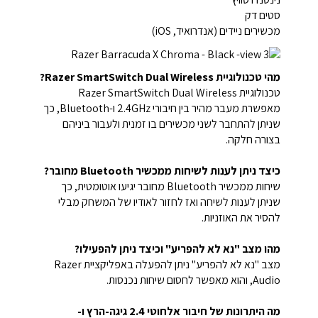
סטים דק
מכשירים ניידים (אנדרואיד, iOS)
מהי טכנולוגיית Razer SmartSwitch Dual Wireless?
טכנולוגיית Razer SmartSwitch Dual Wireless
מאפשרת מעבר מהיר בין חיבורי 2.4GHz ו-Bluetooth, כך
שניתן להתחבר לשני מכשירים בו זמנית ולעבור ביניהם
בצורה חלקה.
כיצד ניתן לענות לשיחות ממכשיר Bluetooth מחובר?
שיחות ממכשיר Bluetooth מחובר יגיעו אוטומטית, כך
שניתן לענות לשיחה ואז לחזור לאודיו של המשחק מבלי
להסיר את האוזניות.
מהו מצב "נא לא להפריע" וכיצד ניתן להפעילו?
מצב "נא לא להפריע" ניתן להפעלה באפליקציית Razer
Audio, והוא מאפשר לחסום שיחות נכנסות.
מה היתרונות של חיבור אלחוטי 2.4 גיגה-הרץ ו-