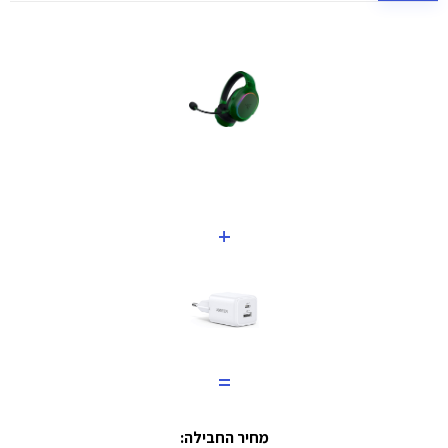
+
=
מחיר החבילה: