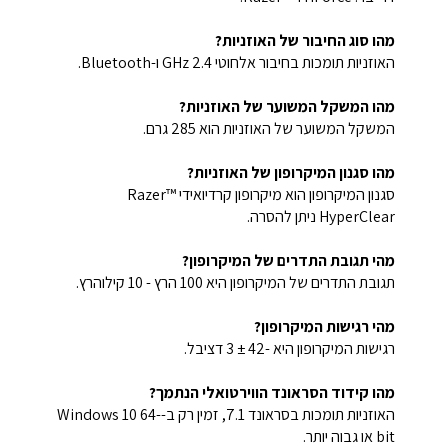
מהו סוג החיבור של האוזניות?
האוזניות תומכות בחיבור אלחוטי 2.4 GHz ו-Bluetooth.
מהו המשקל המשוער של האוזניות?
המשקל המשוער של האוזניות הוא 285 גרם.
מהו סגנון המיקרופון של האוזניות?
סגנון המיקרופון הוא מיקרופון קרדיואידי Razer™
HyperClear ניתן להסרה.
מהי תגובת התדרים של המיקרופון?
תגובת התדרים של המיקרופון היא 100 הרץ - 10 קילוהרץ.
מהי רגישות המיקרופון?
רגישות המיקרופון היא -42 ± 3 דציבל.
מהו קידוד הסראונד הווירטואלי הנתמך?
האוזניות תומכות בסראונד 7.1, זמין רק ב-Windows 10 64-
bit או גבוה יותר.