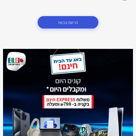
הרשם עכשיו