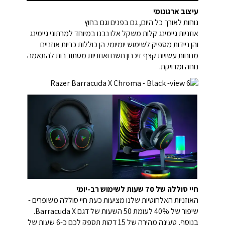
עיצוב ארגונומי
נוחות לאורך כל היום, גם בפנים וגם בחוץ
אוזניות גיימינג קלות משקל אלו נבנו במיוחד למרתוני גיימינג
והן ניידות מספיק לשימוש יומיומי. הן כוללות כריות אוזניים
מנוחות עשויות קצף זיכרון נושם ואוזניות מסתובבות להתאמה
נוחה ומדויקת.
חיי סוללה של 70 שעות לשימוש רב-יומי
האוזניות האלחוטיות שלנו מציעות כעת חיי סוללה משופרים -
שיפור של 40% לעומת 50 השעות של דגם Barracuda X.
בנוסף, טעינה מהירה של 15 דקות תספק לכם כ-6 שעות של