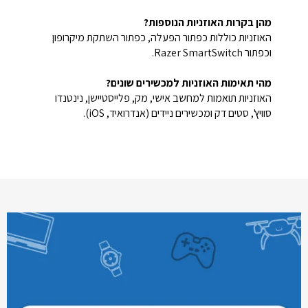
מהן בקרות האוזניות הנוספות?
האוזניות כוללות כפתור הפעלה, כפתור השתקת מיקרופון
וכפתור Razer SmartSwitch.
מהי תאימות האוזניות למכשירים שונים?
האוזניות תואמות למחשב אישי, מק, פלייסטיישן, נינטנדו
סוויץ', סטים דק ומכשירים ניידים (אנדרואיד, iOS).