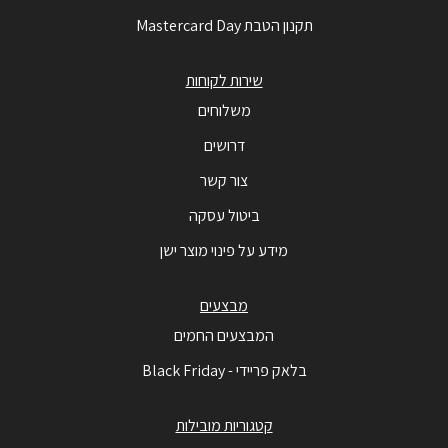
תקנון הטבת Mastercard Day
שירות לקוחות
משלוחים
דרושים
צור קשר
ביטול עסקה
מידע על פינוי מוצר ישן
מבצעים
המבצעים החמים
בלאק פריידי - Black Friday
קטגוריות מובילות