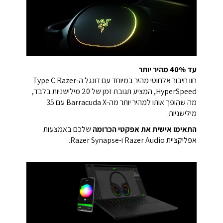
עד 40% מהיר יותר
חוו חיבור אלחוטי מהיר במיוחד עם דונגל ה-Type C Razer
HyperSpeed, המציע תגובת זמן של 20 מילישניות בלבד,
מה שהופך אותו למהיר יותר מה-Barracuda X עם 35
מילישניות.
התאימו אישית את אפקטי הכרומה
שלכם באמצעות
אפליקציית Razer Audio ו-Razer Synapse.