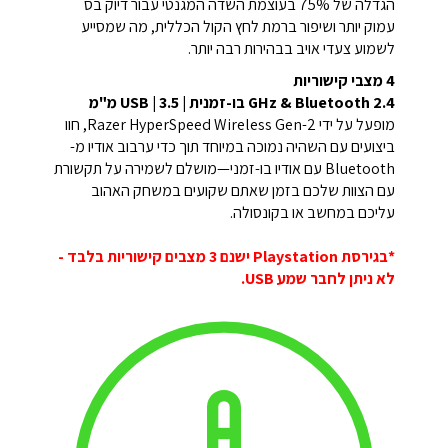
הגדלה של 75% בעוצמת השדה המגנטי עבור דיוק בס
עמוק יותר ושיפור ברמת לחץ הקול הכללית, מה שמסייע
לשמוע צעדי אויב בבהירות רבה יותר.
4 מצבי קישוריות
2.4 GHz & Bluetooth בו-זמנית | USB | 3.5 מ"מ
מופעל על ידי Razer HyperSpeed Wireless Gen-2, חוו
ביצועים עם השהיה נמוכה במיוחד תוך כדי ערבוב אודיו מ-
Bluetooth עם אודיו בו-זמני—מושלם לשמירה על תקשורת
עם הצוות שלכם בזמן שאתם שקועים במשחק האהוב
עליכם במחשב או בקונסולה.
*בגירסת Playstation ישנם 3 מצבים קישוריות בלבד -
לא ניתן לחבר שמע USB.