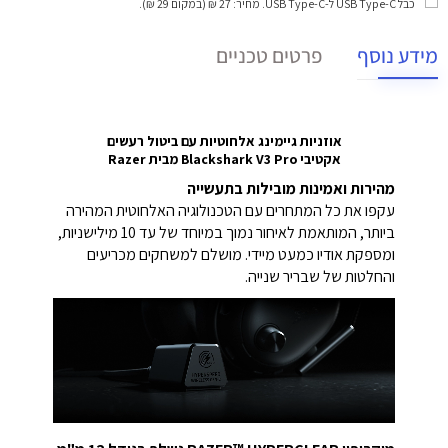
כבל USB Type-C ל-USB Type-C
. מחיר: 27 ₪ (במקום 29 ₪).
מידע נוסף
פרטים טכניים
אוזניות גיימינג אלחוטיות עם ביטול רעשים
אקטיבי Blackshark V3 Pro מבית Razer
מהירות ואמינות מובילות בתעשייה
עקפו את כל המתחרים עם הטכנולוגיה האלחוטית המהירה
ביותר, המותאמת לאיחור נמוך במיוחד של עד 10 מילישניות,
ומספקת אודיו כמעט מיידי. מושלם למשחקים מכריעים
והחלטות של שבריר שנייה.