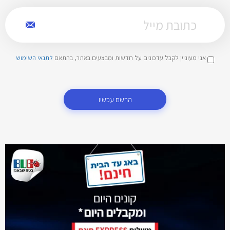
אני מעוניין לקבל עדכונים על חדשות ומבצעים באתר, בהתאם
לתנאי השימוש
הרשם עכשיו