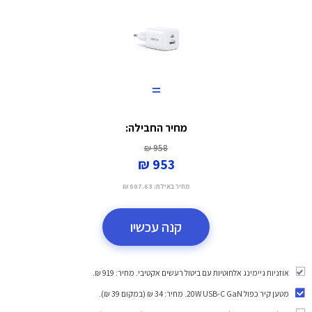
=
מחיר החבילה:
958 ₪
953 ₪
מחיר באילת:
807.63 ₪
קנה עכשיו
אוזניות גיימינג אלחוטיות עם ביטול רעשים אקטיבי. מחיר: 919 ₪.
מטען קיר כפול 20W USB-C GaN
. מחיר: 34 ₪ (במקום 39 ₪).