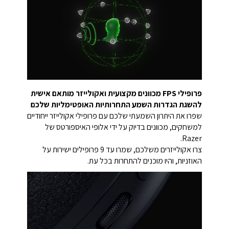
פרופילי FPS מכוונים מקצועית ואקולייזר מותאם אישית
להשגת הגדרות השמע התחרותיות האופטימליות שלכם
שפרו את היתרון השמעתי שלכם עם פרופילי אקולייזר ייחודיים
למשחקים, מכוונים בדיוק על ידי אלופי האיספורטס של
Razer.
צרו אקולייזרים משלכם, שמרו עד 9 פרופילים ישירות על
האוזניות, והיו מוכנים להתחרות בכל עת.