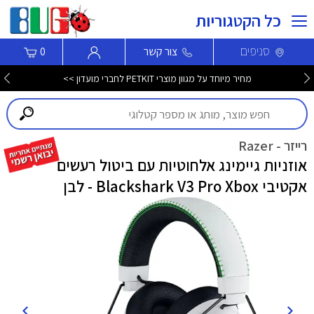
כל הקטגוריות
סניפים
צור קשר
0
מחיר מיוחד על מגוון מוצרי PETKIT לחברי מועדון >>
רייזר - Razer
אוזניות גיימינג אלחוטיות עם ביטול רעשים
אקטיבי Blackshark V3 Pro Xbox - לבן