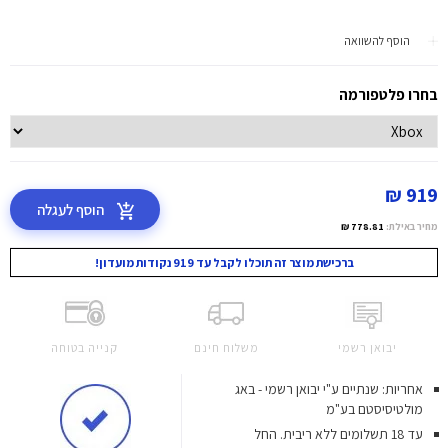
הוסף להשוואה
בחרו פלטפורמה
919 ₪
הוסף לעגלה
מחיר באילת:
778.81 ₪
ברכישת מוצר זה תוכלו לקבל עד 919 נקודות מועדון!
יבואן רשמי
משלוח חינם
קנייה בטוחה
אחריות: שנתיים ע"י יבואן רשמי - באג
מולטיסיסטם בע"מ
עד 18 תשלומים ללא ריבית.
החל