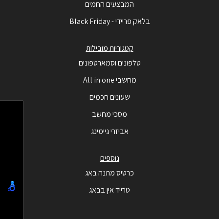
המבצעים החמים
בלאק פריידי - Black Friday
קטגוריות מובילות
טלפונים וסמארטפונים
מחשבי All in one
שעונים חכמים
מסכי מחשב
אביזרי גיימינג
נוספים
כרטיס מתנה באג
טרייד אין בבאג