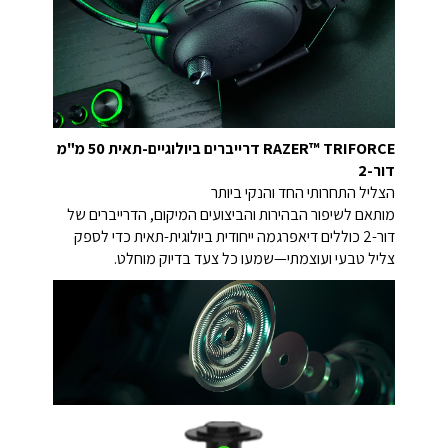
RAZER™ TRIFORCE דרייברים ביולוגיים-תאית 50 מ"מ
דור-2
הצליל התחרותי החד והנקי ביותר
מותאם לשיפור הבהירות והביצועים המיקום, הדרייברים של
דור-2 כוללים דיאפרגמה ייחודית ביולוגית-תאית כדי לספק
צליל טבעי ועוצמתי—שמעו כל צעד בדיוק מוחלט.