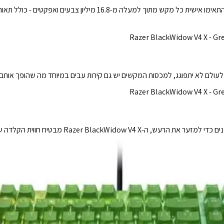
עם מבנה מתג המקדם תאורה בהירה ואחידה יותר, התאימו אישית כל מקש מת
לעולם לא יתפוגג, למכסות המקשים יש גם קירות עבים במיוחד מה שהופך אותם
R מבטיח חווית הקלדה שנשמעת מספקת כמו שהיא מרגישה.