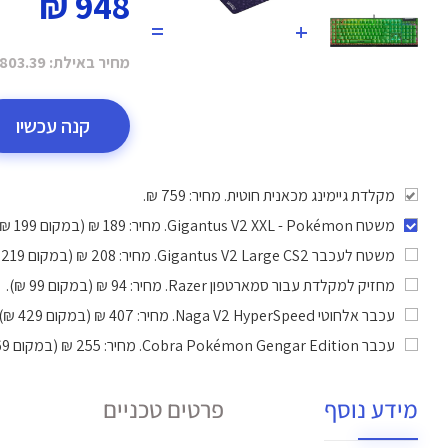
948 ₪
=
+
מחיר באילת:
803.39 ₪
קנה עכשיו
מקלדת גיימינג מכאנית חוטית. מחיר: 759 ₪.
משטח Gigantus V2 XXL - Pokémon
. מחיר: 189 ₪ (במקום 199 ₪).
משטח לעכבר Gigantus V2 Large CS2
. מחיר: 208 ₪ (במקום 219 ₪).
מחזיק למקלדת עבור סמארטפון Razer
. מחיר: 94 ₪ (במקום 99 ₪).
עכבר אלחוטי Naga V2 HyperSpeed
. מחיר: 407 ₪ (במקום 429 ₪).
עכבר Cobra Pokémon Gengar Edition
. מחיר: 255 ₪ (במקום 269 ₪).
מידע נוסף
פרטים טכניים