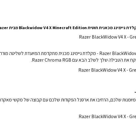
 גיימינג מכאנית חוטית Blackwidow V4 X Minecraft Edition מבית Razer
שדרגו את הליבה של תחנת הקרב שלכם עם Razer BlackWidow V4 X - מקלדת גיימינג מכנית מת
בילה שלך לשלב הבא עם Razer Chroma RGB.
של סיבוב המיומנות שלכם, הרחיבו את ארסנל הפקודות שלכם עם קבוצה של מקשי מאק