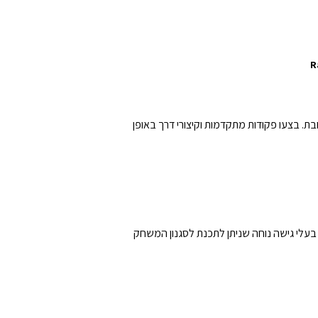
קדמת המיועדת לשליטה מורחבת. בצעו פקודות מתקדמות וקיצורי דרך באופן
רו בעלי גישה נוחה שניתן לתכנת לסגנון המשחק