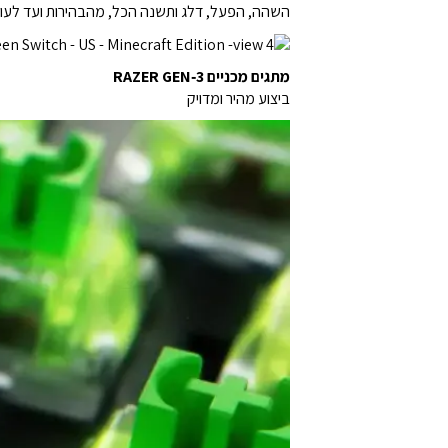
השהה, הפעל, דלג ותשנה הכל, מהבהירות ועד לעוצ
מתגים מכניים RAZER GEN‑3
ביצוע מהיר ומדויק