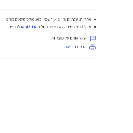
אחריות: שנתיים ע"י יבואן רשמי - באג מולטיסיסטם בע"מ
עד 18 תשלומים ללא ריבית.
החל מ-
42.16 ₪
לחודש.
שאל אותנו על מוצר זה
גרסת הדפסה