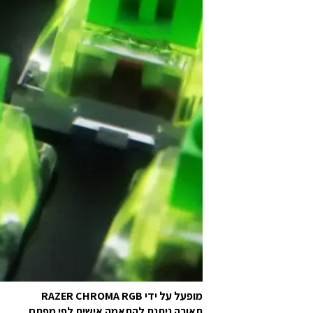
מופעל על ידי RAZER CHROMA RGB
תאורה ניתנת להתאמה אישית לפי מפתח