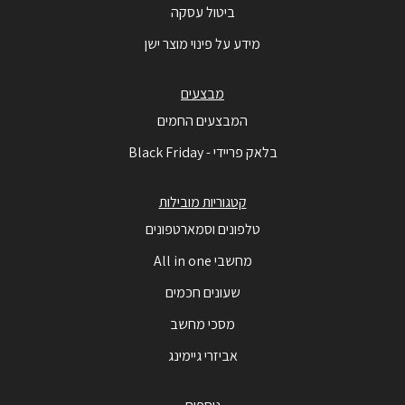
ביטול עסקה
מידע על פינוי מוצר ישן
מבצעים
המבצעים החמים
בלאק פריידי - Black Friday
קטגוריות מובילות
טלפונים וסמארטפונים
מחשבי All in one
שעונים חכמים
מסכי מחשב
אביזרי גיימינג