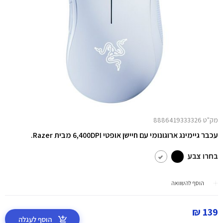
מק"ט 8886419333326
עכבר גיימינג ארוגונומי עם חיישן אופטי 6,400DPI מבית Razer.
בחרו צבע
הוסף להשוואה
139 ₪
הוסף לעגלה