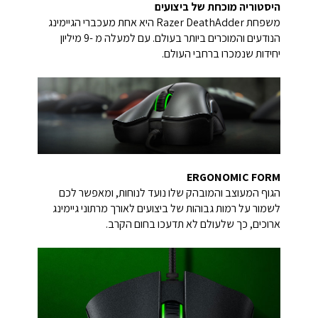
היסטוריה מוכחת של ביצועים
משפחת Razer DeathAdder היא אחת מעכברי הגיימינג
הנודעים והמוכרים ביותר בעולם. עם למעלה מ -9 מיליון
יחידות שנמכרו ברחבי העולם.
ERGONOMIC FORM
הגוף המעוצב והמובהק שלו נועד לנוחות, ומאפשר לכם
לשמור על רמות גבוהות של ביצועים לאורך מרתוני גיימינג
ארוכים, כך שלעולם לא תדעכו בחום הקרב.