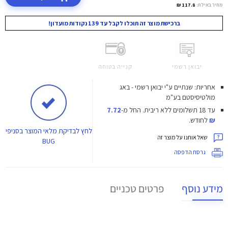
מחיר באילת:
117.8 ₪
ברכישת מוצר זה תוכלו לקבל עד 139 נקודות מועדון!
יבואן רשמי
קנייה בטוחה
אחריות: שנתיים ע"י יבואן רשמי - באג
מולטיסיסטם בע"מ
עד 18 תשלומים ללא ריבית.
החל מ-
7.72
₪
לחודש.
לחץ
לבדיקת מלאי המוצר בסניפי
שאל אותנו על מוצר זה
BUG
גרסת הדפסה
מידע נוסף
פרטים טכניים