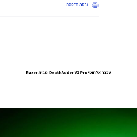
גרסת הדפסה
עכבר אלחוטי DeathAdder V3 Pro מבית Razer