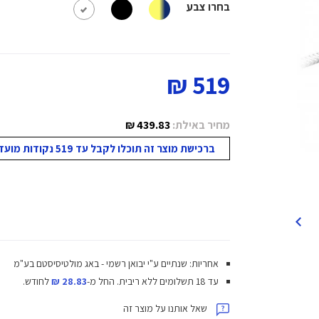
בחרו צבע
519 ₪
מחיר באילת:
439.83 ₪
ברכישת מוצר זה תוכלו לקבל עד 519 נקודות מועדון!
אחריות: שנתיים ע"י יבואן רשמי - באג מולטיסיסטם בע"מ
עד 18 תשלומים ללא ריבית.
החל מ-
28.83 ₪
לחודש.
שאל אותנו על מוצר זה