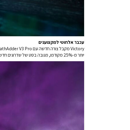
עכבר אלחוטי למקצוענים
יותר מ-25% מקודמו, מגובה בסט של שדרוגים חדשניים כדי להעלות את גבולות המשחק התחרותי.