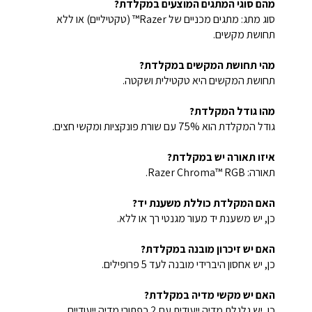
מהם סוגי המתגים המוצעים במקלדת?
סוג מתג: מתגים מכניים של Razer™ (טקטיליים) או ללא
תחושת מקשים.
מהי תחושת המקשים במקלדת?
תחושת המקשים היא טקטילית ושקטה.
מהו גודל המקלדת?
גודל המקלדת הוא 75% עם שורת פונקציות ומקשי חצים.
איזו תאורה יש במקלדת?
תאורה: Razer Chroma™ RGB.
האם המקלדת כוללת משענת יד?
כן, יש משענת יד מעור מגנטי רך או ללא.
האם יש זיכרון מובנה במקלדת?
כן, יש אחסון היברידי מובנה לעד 5 פרופילים.
האם יש מקשי מדיה במקלדת?
כן, יש גלגלת מדיה ייעודית עם 2 כפתורי מדיה ייעודיים.