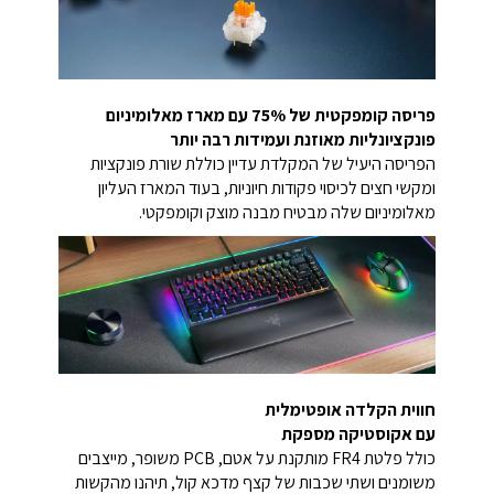
פריסה קומפקטית של 75% עם מארז מאלומיניום
פונקציונליות מאוזנת ועמידות רבה יותר
הפריסה היעיל של המקלדת עדיין כוללת שורת פונקציות
ומקשי חצים לכיסוי פקודות חיוניות, בעוד המארז העליון
מאלומיניום שלה מבטיח מבנה מוצק וקומפקטי.
חווית הקלדה אופטימלית
עם אקוסטיקה מספקת
כולל פלטת FR4 מותקנת על אטם, PCB משופר, מייצבים
משומנים ושתי שכבות של קצף מדכא קול, תיהנו מהקשות