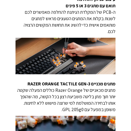
תואם עם מתגים 3 או 5 פינים
ה-PCB של המקלדת הניתנת להחלפה מאפשרים לכם
לשנות בקלות את המתגים הטעונים מראש למתגים
מותאמים אישית כדי להשיג את תחושת המקשים הרצויה
לכם.
מתגים מכניים RAZER ORANGE TACTILE GEN‑3
מתגים מכאניים של Razer Orange כוללים הפעלה שקטה
יותר תוך מתן בליטה משביעת רצון בכל הקשה, מה שהופך
אותו לבחירה המושלמת למי שרוצה מישוש ללא לחיצות.
משומן במפעל עם GPL 205g0.