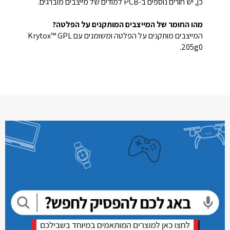
כן, יש חורים נוספים ב-PCB למודים של מייצבים מוברגים.
מהו החומר של המייצבים המותקנים על הפלטה?
המייצבים מותקנים על הפלטה ומשומנים עם Krytox™ GPL
205g0.