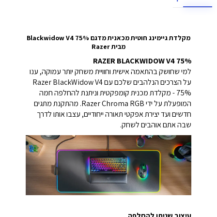
מקלדת גיימינג חוטית מכאנית מדגם Blackwidow V4 75%
מבית Razer
RAZER BLACKWIDOW V4 75%
למי שחושק בהתאמה אישית וחוויית משחק יותר עמוקה, ענו
על הצרכים הנלהבים שלכם עם Razer BlackWidow V4
75% - מקלדת מכנית קומפקטית וניתנת להחלפה חמה
המופעלת על ידי Razer Chroma RGB. מהתקנת מתגים
חדשים ועד יצירת אפקטי תאורה ייחודיים, עצבו אותו לדרך
שבה אתם אוהבים לשחק.
עיצוב שניתן להחלפה