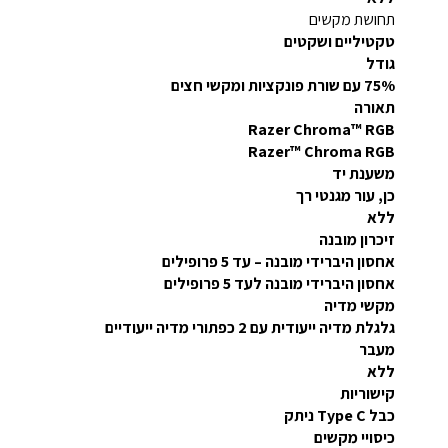
תחושת מקשים
טקטיליים ושקטים
גודל
75% עם שורת פונקציות ומקשי חצים
תאורה
Razer Chroma™ RGB
Razer™ Chroma RGB
משענת יד
כן, עור מגנטי רך
ללא
זיכרון מובנה
אחסון היברידי מובנה – עד 5 פרופילים
אחסון היברידי מובנה לעד 5 פרופילים
מקשי מדיה
גלגלת מדיה ייעודית עם 2 כפתורי מדיה ייעודיים
מעבר
ללא
קישוריות
כבל Type C ניתק
כיסויי מקשים