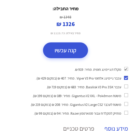
מחיר החבילה:
1348 ₪
1326 ₪
מחיר באילת:
1123.73 ₪
קנה עכשיו
מקלדת גיימינג חוטית. מחיר: 919 ₪.
עכבר גיימינג אלחוטי Viper V3 Pro
. מחיר: 407 ₪ (במקום 429 ₪).
עכבר Basilisk V3 Pro 35K
. מחיר: 683 ₪ (במקום 719 ₪).
משטח Gigantus V2 XXL - Pokémon
. מחיר: 189 ₪ (במקום 199 ₪).
משטח לעכבר Gigantus V2 Large CS2
. מחיר: 208 ₪ (במקום 219 ₪).
מחזיק למקלדת עבור סמארטפון Razer
. מחיר: 94 ₪ (במקום 99 ₪).
מידע נוסף
פרטים טכניים