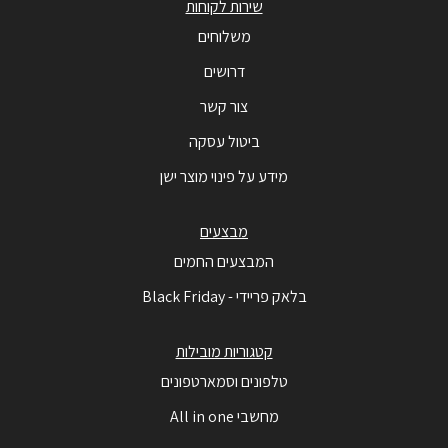
שירות לקוחות
משלוחים
דרושים
צור קשר
ביטול עסקה
מידע על פינוי מוצר ישן
מבצעים
המבצעים החמים
בלאק פריידי - Black Friday
קטגוריות מובילות
טלפונים וסמארטפונים
מחשבי All in one