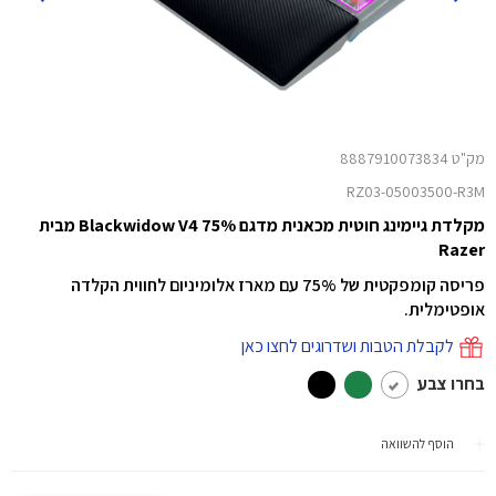
מק"ט 8887910073834
RZ03-05003500-R3M
מקלדת גיימינג חוטית מכאנית מדגם Blackwidow V4 75% מבית
Razer
פריסה קומפקטית של 75% עם מארז אלומיניום לחווית הקלדה
אופטימלית.
לקבלת הטבות ושדרוגים לחצו כאן
בחרו צבע
הוסף להשוואה