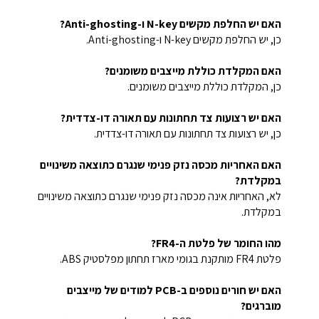
האם יש החלפת מקשים N-key ו-Anti-ghosting?
כן, יש החלפת מקשים N-key ו-Anti-ghosting.
האם המקלדת כוללת מייצבים משומנים?
כן, המקלדת כוללת מייצבים משומנים.
האם יש רצועות צד תחתונות עם תאורה דו-צדדית?
כן, יש רצועות צד תחתונות עם תאורה דו-צדדית.
האם האחריות מכסה נזק פנימי שנגרם כתוצאה משינויים
במקלדת?
לא, האחריות אינה מכסה נזק פנימי שנגרם כתוצאה משינויים
במקלדת.
מהו החומר של פלטת ה-FR4?
פלטת FR4 מותקנת בגומי מארז תחתון מפלסטיק ABS.
האם יש חורים נוספים ב-PCB למודים של מייצבים
מוברגים?