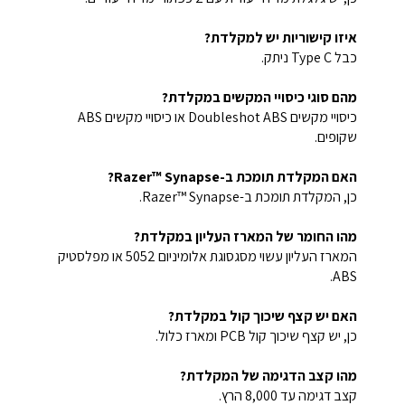
איזו קישוריות יש למקלדת?
כבל Type C ניתק.
מהם סוגי כיסויי המקשים במקלדת?
כיסויי מקשים Doubleshot ABS או כיסויי מקשים ABS
שקופים.
האם המקלדת תומכת ב-Razer™ Synapse?
כן, המקלדת תומכת ב-Razer™ Synapse.
מהו החומר של המארז העליון במקלדת?
המארז העליון עשוי מסגסוגת אלומיניום 5052 או מפלסטיק
ABS.
האם יש קצף שיכוך קול במקלדת?
כן, יש קצף שיכוך קול PCB ומארז כלול.
מהו קצב הדגימה של המקלדת?
קצב דגימה עד 8,000 הרץ.