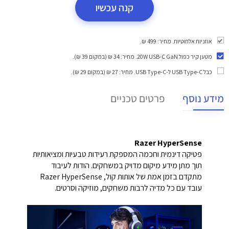
קנה עכשיו
אוזניות אלחוטיות. מחיר: 499 ₪.
מטען קיר כפול 20W USB-C GaN
. מחיר: 34 ₪ (במקום 39 ₪).
כבל USB Type-C ל-USB Type-C
. מחיר: 27 ₪ (במקום 29 ₪).
מידע נוסף
פרטים טכניים
Razer HyperSense
פטיקה דינמית וחכמה המספקת רעידות טבעיות ומציאותיות
תוך מתן מידע מיקום מדויק במשחקים. הודות לעיבוד
מתקדם בזמן אמת של אותות קול, Razer HyperSense
עובד עם כל מדיה לרבות משחקים, מוזיקה וסרטים.