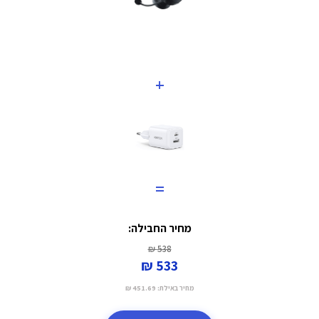
+
=
מחיר החבילה:
538 ₪
533 ₪
מחיר באילת:
451.69 ₪