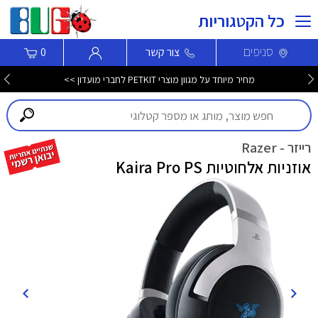
כל הקטגוריות
סניפים
צור קשר
0
מחיר מיוחד על מגוון מוצרי PETKIT לחברי מועדון >>
רייזר - Razer
אוזניות אלחוטיות Kaira Pro PS