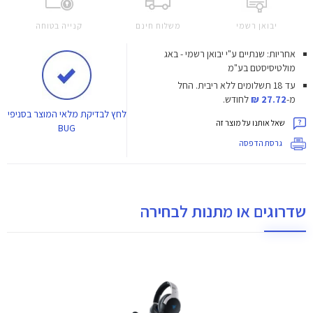
יבואן רשמי
משלוח חינם
קנייה בטוחה
אחריות: שנתיים ע"י יבואן רשמי - באג
מולטיסיסטם בע"מ
עד 18 תשלומים ללא ריבית.
החל
מ-
27.72 ₪
לחודש.
לחץ
לבדיקת מלאי המוצר בסניפי
שאל אותנו על מוצר זה
BUG
גרסת הדפסה
שדרוגים או מתנות לבחירה