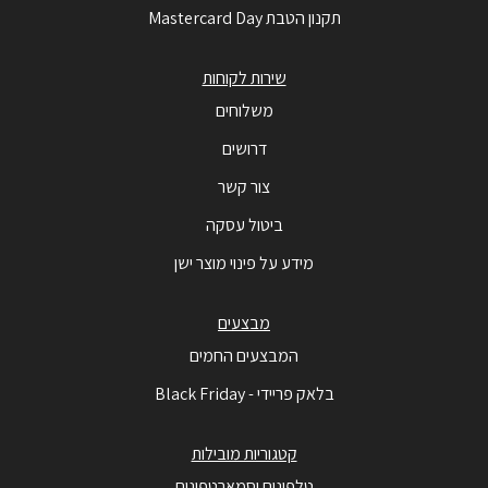
תקנון הטבת Mastercard Day
שירות לקוחות
משלוחים
דרושים
צור קשר
ביטול עסקה
מידע על פינוי מוצר ישן
מבצעים
המבצעים החמים
בלאק פריידי - Black Friday
קטגוריות מובילות
טלפונים וסמארטפונים