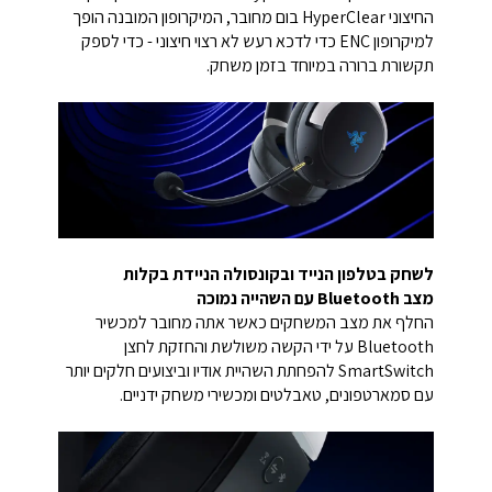
החיצוני HyperClear בום מחובר, המיקרופון המובנה הופך
למיקרופון ENC כדי לדכא רעש לא רצוי חיצוני - כדי לספק
תקשורת ברורה במיוחד בזמן משחק.
לשחק בטלפון הנייד ובקונסולה הניידת בקלות
מצב Bluetooth עם השהייה נמוכה
החלף את מצב המשחקים כאשר אתה מחובר למכשיר
Bluetooth על ידי הקשה משולשת והחזקת לחצן
SmartSwitch להפחתת השהיית אודיו וביצועים חלקים יותר
עם סמארטפונים, טאבלטים ומכשירי משחק ידניים.