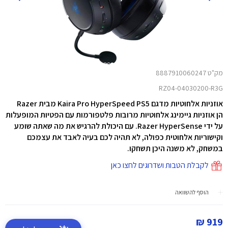
מק"ט 8887910060247
RZ04-04030200-R3G
אוזניות אלחוטיות מדגם Kaira Pro HyperSpeed PS5 מבית Razer
הן אוזניות גיימינג אלחוטיות מרובות פלטפורמות עם הפטיות המופעלות
על ידי Razer HyperSense. עם היכולת להרגיש את מה שאתה שומע
וקישוריות אלחוטית כפולה, לא תהיה לכם בעיה לאבד את עצמכם
במשחק, לא משנה היכן תשחקו.
לקבלת הטבות ושדרוגים לחצו כאן
הוסף להשוואה
919 ₪