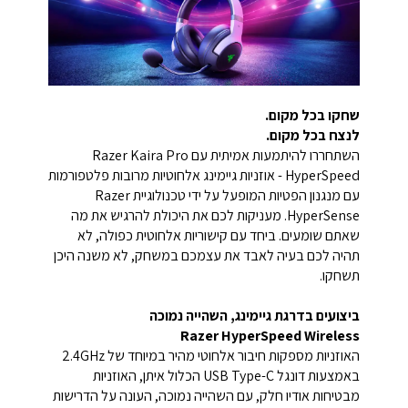
שחקו בכל מקום.
לנצח בכל מקום.
השתחררו להיתמעות אמיתית עם Razer Kaira Pro
HyperSpeed - אוזניות גיימינג אלחוטיות מרובות פלטפורמות
עם מנגנון הפטיות המופעל על ידי טכנולוגיית Razer
HyperSense. מעניקות לכם את היכולת להרגיש את מה
שאתם שומעים. ביחד עם קישוריות אלחוטית כפולה, לא
תהיה לכם בעיה לאבד את עצמכם במשחק, לא משנה היכן
תשחקו.
ביצועים בדרגת גיימינג, השהייה נמוכה
Razer HyperSpeed Wireless
האוזניות מספקות חיבור אלחוטי מהיר במיוחד של 2.4GHz
באמצעות דונגל USB Type-C הכלול איתן, האוזניות
מבטיחות אודיו חלק, עם השהייה נמוכה, העונה על הדרישות