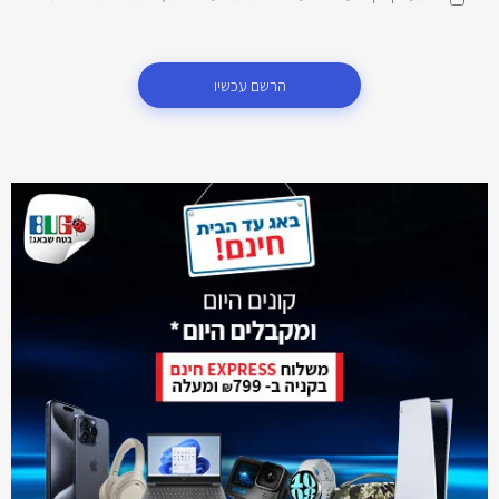
הרשם עכשיו