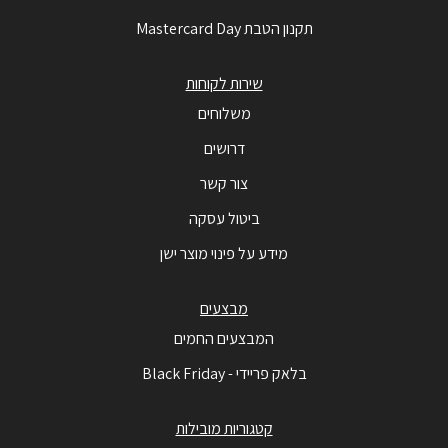
תקנון הטבת Mastercard Day
שירות לקוחות
משלוחים
דרושים
צור קשר
ביטול עסקה
מידע על פינוי מוצר ישן
מבצעים
המבצעים החמים
בלאק פריידי - Black Friday
קטגוריות מובילות