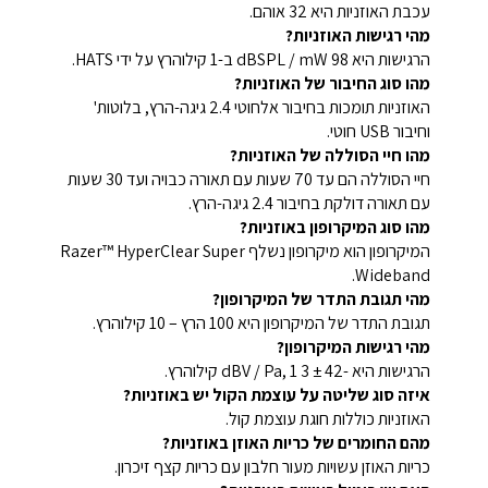
עכבת האוזניות היא 32 אוהם.
מהי רגישות האוזניות?
הרגישות היא 98 dBSPL / mW ב-1 קילוהרץ על ידי HATS.
מהו סוג החיבור של האוזניות?
האוזניות תומכות בחיבור אלחוטי 2.4 גיגה-הרץ, בלוטות'
וחיבור USB חוטי.
מהו חיי הסוללה של האוזניות?
חיי הסוללה הם עד 70 שעות עם תאורה כבויה ועד 30 שעות
עם תאורה דולקת בחיבור 2.4 גיגה-הרץ.
מהו סוג המיקרופון באוזניות?
המיקרופון הוא מיקרופון נשלף Razer™ HyperClear Super
Wideband.
מהי תגובת התדר של המיקרופון?
תגובת התדר של המיקרופון היא 100 הרץ – 10 קילוהרץ.
מהי רגישות המיקרופון?
הרגישות היא -42 ± 3 dBV / Pa, 1 קילוהרץ.
איזה סוג שליטה על עוצמת הקול יש באוזניות?
האוזניות כוללות חוגת עוצמת קול.
מהם החומרים של כריות האוזן באוזניות?
כריות האוזן עשויות מעור חלבון עם כריות קצף זיכרון.