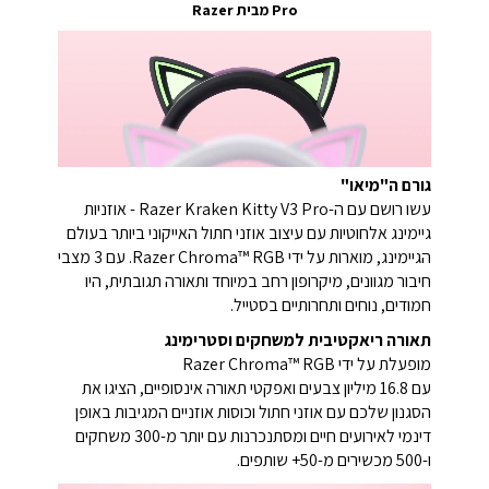
Pro מבית Razer
גורם ה"מיאו"
עשו רושם עם ה-Razer Kraken Kitty V3 Pro - אוזניות
גיימינג אלחוטיות עם עיצוב אוזני חתול האייקוני ביותר בעולם
הגיימינג, מוארות על ידי Razer Chroma™ RGB. עם 3 מצבי
חיבור מגוונים, מיקרופון רחב במיוחד ותאורה תגובתית, היו
חמודים, נוחים ותחרותיים בסטייל.
תאורה ריאקטיבית למשחקים וסטרימינג
מופעלת על ידי Razer Chroma™ RGB
עם 16.8 מיליון צבעים ואפקטי תאורה אינסופיים, הציגו את
הסגנון שלכם עם אוזני חתול וכוסות אוזניים המגיבות באופן
דינמי לאירועים חיים ומסתנכרנות עם יותר מ-300 משחקים
ו-500 מכשירים מ-50+ שותפים.