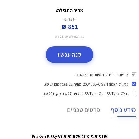
מחיר החבילה:
856 ₪
851 ₪
מחיר באילת:
721.19 ₪
קנה עכשיו
אוזניות גיימינג אלחוטיות. מחיר: 829 ₪.
מטען קיר כפול 20W USB-C GaN
. מחיר: 22 ₪ (במקום 27 ₪).
כבל USB Type-C ל-USB Type-C
. מחיר: 27 ₪ (במקום 29 ₪).
מידע נוסף
פרטים טכניים
אוזניות גיימינג אלחוטיות Kraken Kitty V3