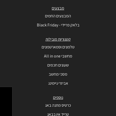
מבצעים
המבצעים החמים
בלאק פריידי - Black Friday
קטגוריות מובילות
טלפונים וסמארטפונים
מחשבי All in one
שעונים חכמים
מסכי מחשב
אביזרי גיימינג
נוספים
כרטיס מתנה באג
טרייד אין בבאג