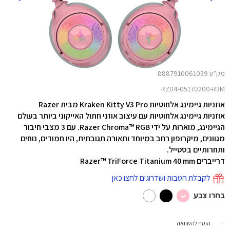
מק"ט 8887910061039
RZ04-05170200-R3M
אוזניות גיימינג אלחוטיות Kraken Kitty V3 Pro מבית Razer
אוזניות גיימינג אלחוטיות עם עיצוב אוזני חתול האייקוני ביותר בעולם
הגיימינג, מוארות על ידי Razer Chroma™ RGB. עם 3 מצבי חיבור
מגוונים, מיקרופון רחב במיוחד ותאורה תגובתית, היו חמודים, נוחים
ותחרותיים בסטייל.
דרייברים Razer™ TriForce Titanium 40 mm
לקבלת הטבות ושדרוגים לחצו כאן
בחרו צבע
הוסף להשוואה