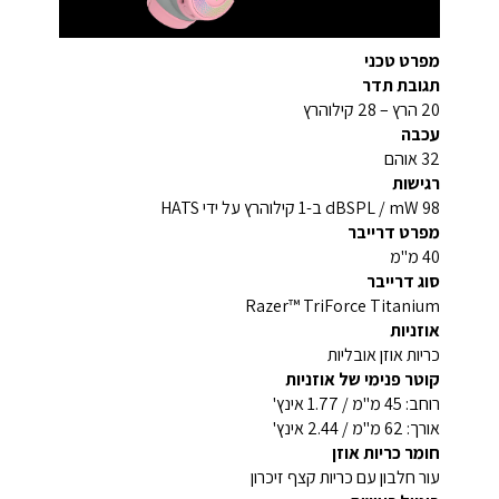
מפרט טכני
תגובת תדר
20 הרץ – 28 קילוהרץ
עכבה
32 אוהם
רגישות
98 dBSPL / mW ב-1 קילוהרץ על ידי HATS
מפרט דרייבר
40 מ"מ
סוג דרייבר
Razer™ TriForce Titanium
אוזניות
כריות אוזן אובליות
קוטר פנימי של אוזניות
רוחב: 45 מ"מ / 1.77 אינץ'
אורך: 62 מ"מ / 2.44 אינץ'
חומר כריות אוזן
עור חלבון עם כריות קצף זיכרון