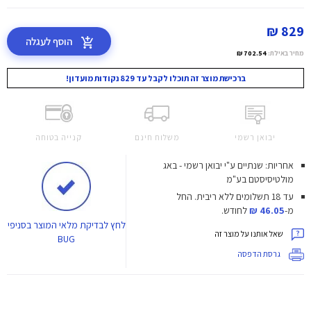
829 ₪
הוסף לעגלה
מחיר באילת:
702.54 ₪
ברכישת מוצר זה תוכלו לקבל עד 829 נקודות מועדון!
יבואן רשמי
משלוח חינם
קנייה בטוחה
אחריות: שנתיים ע"י יבואן רשמי - באג
מולטיסיסטם בע"מ
עד 18 תשלומים ללא ריבית.
החל
מ-
46.05 ₪
לחודש.
לחץ
לבדיקת מלאי המוצר בסניפי
שאל אותנו על מוצר זה
BUG
גרסת הדפסה