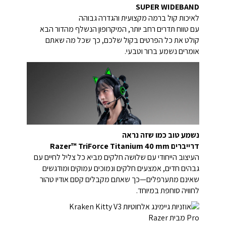
SUPER WIDEBAND
לאיכות קול ברמה מקצועית והגדרה גבוהה
עם טווח תדרים רחב יותר, המיקרופון הנשלף מהדור הבא
קולט את כל הפרטים בקול שלכם, כך שכל מה שאתם
אומרים נשמע ברור וטבעי.
נשמע טוב כמו שזה נראה
דרייברים Razer™ TriForce Titanium 40 mm
העיצוב הייחודי עם שלושה חלקים מביא כל צליל לחיים עם
גבהים חדים, אמצעים חלקים ונמוכים עמוקים ומודגשים
שאינם מתערפלים—כך שאתם מקבלים קסם אודיו טהור
לחוויה סוחפת במיוחד.