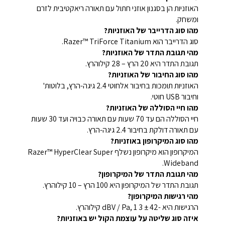
האוזניות הן בסגנון אוזני חתול עם תאורה ריאקטיבית לזרם
ומשחק.
מהו סוג הדרייבר של האוזניות?
סוג הדרייבר הוא Razer™ TriForce Titanium.
מהי תגובת התדר של האוזניות?
תגובת התדר היא 20 הרץ – 28 קילוהרץ.
מהו סוג החיבור של האוזניות?
האוזניות תומכות בחיבור אלחוטי 2.4 גיגה-הרץ, בלוטות'
וחיבור USB חוטי.
מהו חיי הסוללה של האוזניות?
חיי הסוללה הם עד 70 שעות עם תאורה כבויה ועד 30 שעות
עם תאורה דולקת בחיבור 2.4 גיגה-הרץ.
מהו סוג המיקרופון באוזניות?
המיקרופון הוא מיקרופון נשלף Razer™ HyperClear Super
Wideband.
מהי תגובת התדר של המיקרופון?
תגובת התדר של המיקרופון היא 100 הרץ – 10 קילוהרץ.
מהי רגישות המיקרופון?
הרגישות היא -42 ± 3 dBV / Pa, 1 קילוהרץ.
איזה סוג שליטה על עוצמת הקול יש באוזניות?