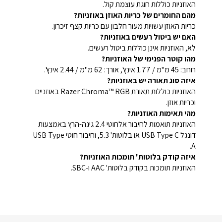
האוזניות כוללות חוגת עוצמת קול.
מהם החומרים של כריות האוזן באוזניות?
כריות האוזן עשויות מעור חלבון עם כריות קצף זיכרון.
האם יש ביטול רעשים באוזניות?
לא, האוזניות אינן כוללות ביטול רעשים.
מהו קוטר הפנימי של האוזניות?
רוחב: 45 מ"מ / 1.77 אינץ', אורך: 62 מ"מ / 2.44 אינץ'.
איזה סוג תאורה יש באוזניות?
האוזניות כוללות תאורת Razer Chroma™ RGB באוזניים
וכריות אוזן.
מהי תאימות האוזניות?
האוזניות תואמות לחיבור אלחוטי 2.4 גיגה-הרץ באמצעות
דונגל USB Type C או בלוטות' 5.3, וחיבור חוטי USB Type
A.
איזה קודק בלוטות' תומכות האוזניות?
האוזניות תומכות בקודק בלוטות' AAC ו-SBC.