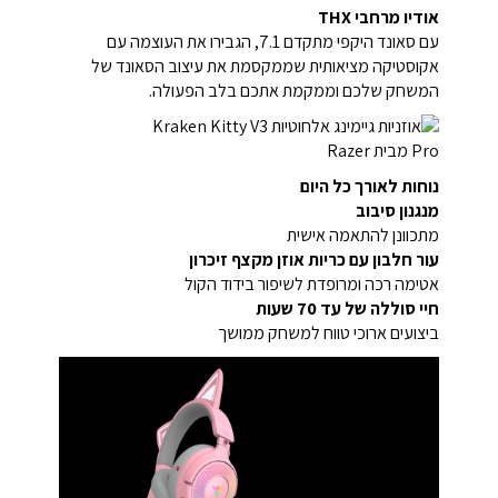
אודיו מרחבי THX
עם סאונד היקפי מתקדם 7.1, הגבירו את העוצמה עם
אקוסטיקה מציאותית שממקסמת את עיצוב הסאונד של
המשחק שלכם וממקמת אתכם בלב הפעולה.
נוחות לאורך כל היום
מנגנון סיבוב
מתכוונן להתאמה אישית
עור חלבון עם כריות אוזן מקצף זיכרון
אטימה רכה ומרופדת לשיפור בידוד הקול
חיי סוללה של עד 70 שעות
ביצועים ארוכי טווח למשחק ממושך