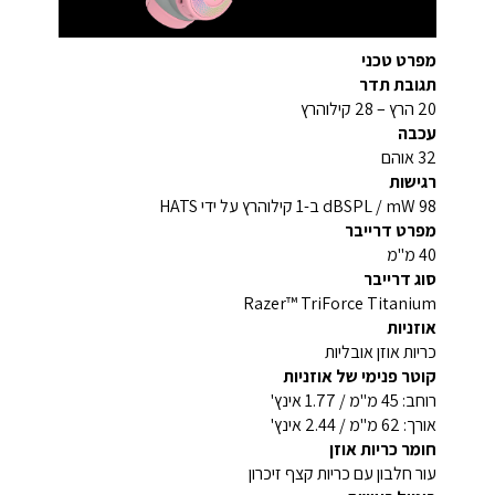
מפרט טכני
תגובת תדר
20 הרץ – 28 קילוהרץ
עכבה
32 אוהם
רגישות
98 dBSPL / mW ב-1 קילוהרץ על ידי HATS
מפרט דרייבר
40 מ"מ
סוג דרייבר
Razer™ TriForce Titanium
אוזניות
כריות אוזן אובליות
קוטר פנימי של אוזניות
רוחב: 45 מ"מ / 1.77 אינץ'
אורך: 62 מ"מ / 2.44 אינץ'
חומר כריות אוזן
עור חלבון עם כריות קצף זיכרון