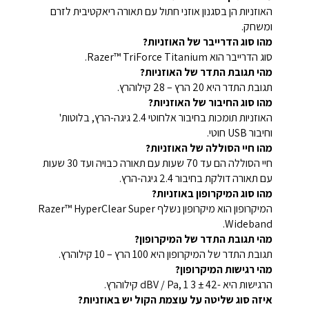
האוזניות הן בסגנון אוזני חתול עם תאורה ריאקטיבית לזרם
ומשחק.
מהו סוג הדרייבר של האוזניות?
סוג הדרייבר הוא Razer™ TriForce Titanium.
מהי תגובת התדר של האוזניות?
תגובת התדר היא 20 הרץ – 28 קילוהרץ.
מהו סוג החיבור של האוזניות?
האוזניות תומכות בחיבור אלחוטי 2.4 גיגה-הרץ, בלוטות'
וחיבור USB חוטי.
מהו חיי הסוללה של האוזניות?
חיי הסוללה הם עד 70 שעות עם תאורה כבויה ועד 30 שעות
עם תאורה דולקת בחיבור 2.4 גיגה-הרץ.
מהו סוג המיקרופון באוזניות?
המיקרופון הוא מיקרופון נשלף Razer™ HyperClear Super
Wideband.
מהי תגובת התדר של המיקרופון?
תגובת התדר של המיקרופון היא 100 הרץ – 10 קילוהרץ.
מהי רגישות המיקרופון?
הרגישות היא -42 ± 3 dBV / Pa, 1 קילוהרץ.
איזה סוג שליטה על עוצמת הקול יש באוזניות?