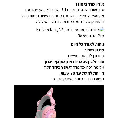
אודיו מרחבי THX
עם סאונד היקפי מתקדם 7.1, הגבירו את העוצמה עם
אקוסטיקה מציאותית שממקסמת את עיצוב הסאונד של
המשחק שלכם וממקמת אתכם בלב הפעולה.
נוחות לאורך כל היום
מנגנון סיבוב
מתכוונן להתאמה אישית
עור חלבון עם כריות אוזן מקצף זיכרון
אטימה רכה ומרופדת לשיפור בידוד הקול
חיי סוללה של עד 70 שעות
ביצועים ארוכי טווח למשחק ממושך