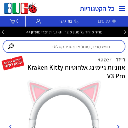
כל הקטגוריות
סניפים
צור קשר
0
מחיר מיוחד על מגוון מוצרי PETKIT לחברי מועדון >>
רייזר - Razer
אוזניות גיימינג אלחוטיות Kraken Kitty
V3 Pro