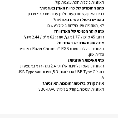
האוזניות כוללות חוגת עוצמת קול.
מהם החומרים של כריות האוזן באוזניות?
כריות האוזן עשויות מעור חלבון עם כריות קצף זיכרון.
האם יש ביטול רעשים באוזניות?
לא, האוזניות אינן כוללות ביטול רעשים.
מהו קוטר הפנימי של האוזניות?
רוחב: 45 מ"מ / 1.77 אינץ', אורך: 62 מ"מ / 2.44 אינץ'.
איזה סוג תאורה יש באוזניות?
האוזניות כוללות תאורת Razer Chroma™ RGB באוזניים
וכריות אוזן.
מהי תאימות האוזניות?
האוזניות תואמות לחיבור אלחוטי 2.4 גיגה-הרץ באמצעות
דונגל USB Type C או בלוטות' 5.3, וחיבור חוטי USB Type
A.
איזה קודק בלוטות' תומכות האוזניות?
האוזניות תומכות בקודק בלוטות' AAC ו-SBC.