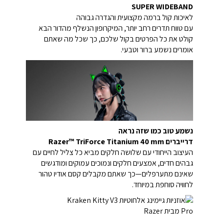
SUPER WIDEBAND
לאיכות קול ברמה מקצועית והגדרה גבוהה
עם טווח תדרים רחב יותר, המיקרופון הנשלף מהדור הבא
קולט את כל הפרטים בקול שלכם, כך שכל מה שאתם
אומרים נשמע ברור וטבעי.
נשמע טוב כמו שזה נראה
דרייברים Razer™ TriForce Titanium 40 mm
העיצוב הייחודי עם שלושה חלקים מביא כל צליל לחיים עם
גבהים חדים, אמצעים חלקים ונמוכים עמוקים ומודגשים
שאינם מתערפלים—כך שאתם מקבלים קסם אודיו טהור
לחוויה סוחפת במיוחד.