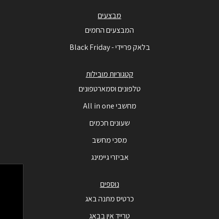
מבצעים
המבצעים החמים
בלאק פריידי - Black Friday
קטגוריות מובילות
טלפונים וסמארטפונים
מחשבי All in one
שעונים חכמים
מסכי מחשב
אביזרי גיימינג
נוספים
כרטיס מתנה באג
טרייד אין בבאג