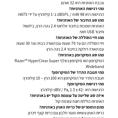
עכבת האוזניות היא 32 אוהם.
מהי רגישות האוזניות?
הרגישות היא 98 dBSPL / mW ב-1 קילוהרץ על ידי HATS.
מהו סוג החיבור של האוזניות?
האוזניות תומכות בחיבור אלחוטי 2.4 גיגה-הרץ, בלוטות'
וחיבור USB חוטי.
מהו חיי הסוללה של האוזניות?
חיי הסוללה הם עד 70 שעות עם תאורה כבויה ועד 30 שעות
עם תאורה דולקת בחיבור 2.4 גיגה-הרץ.
מהו סוג המיקרופון באוזניות?
המיקרופון הוא מיקרופון נשלף Razer™ HyperClear Super
Wideband.
מהי תגובת התדר של המיקרופון?
תגובת התדר של המיקרופון היא 100 הרץ – 10 קילוהרץ.
מהי רגישות המיקרופון?
הרגישות היא -42 ± 3 dBV / Pa, 1 קילוהרץ.
איזה סוג שליטה על עוצמת הקול יש באוזניות?
האוזניות כוללות חוגת עוצמת קול.
מהם החומרים של כריות האוזן באוזניות?
כריות האוזן עשויות מעור חלבון עם כריות קצף זיכרון.