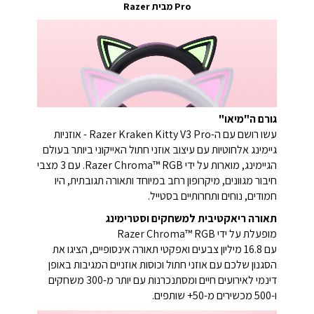
Pro מבית Razer
גורם ה"מיאו"
עשו רושם עם ה-Razer Kraken Kitty V3 Pro - אוזניות
גיימינג אלחוטיות עם עיצוב אוזני חתול האייקוני ביותר בעולם
הגיימינג, מוארות על ידי Razer Chroma™ RGB. עם 3 מצבי
חיבור מגוונים, מיקרופון רחב במיוחד ותאורה תגובתית, היו
חמודים, נוחים ותחרותיים בסטייל.
תאורה ריאקטיבית למשחקים וסטרימינג
מופעלת על ידי Razer Chroma™ RGB
עם 16.8 מיליון צבעים ואפקטי תאורה אינסופיים, הציגו את
הסגנון שלכם עם אוזני חתול וכוסות אוזניים המגיבות באופן
דינמי לאירועים חיים ומסתנכרנות עם יותר מ-300 משחקים
ו-500 מכשירים מ-50+ שותפים.