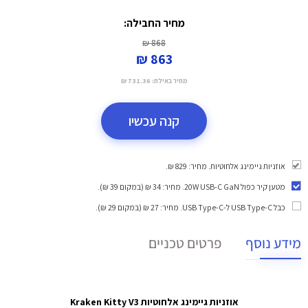
מחיר החבילה:
868 ₪
863 ₪
מחיר באילת:
731.36 ₪
קנה עכשיו
אוזניות גיימינג אלחוטיות. מחיר: 829 ₪.
מטען קיר כפול 20W USB-C GaN
. מחיר: 34 ₪ (במקום 39 ₪).
כבל USB Type-C ל-USB Type-C
. מחיר: 27 ₪ (במקום 29 ₪).
מידע נוסף
פרטים טכניים
אוזניות גיימינג אלחוטיות Kraken Kitty V3