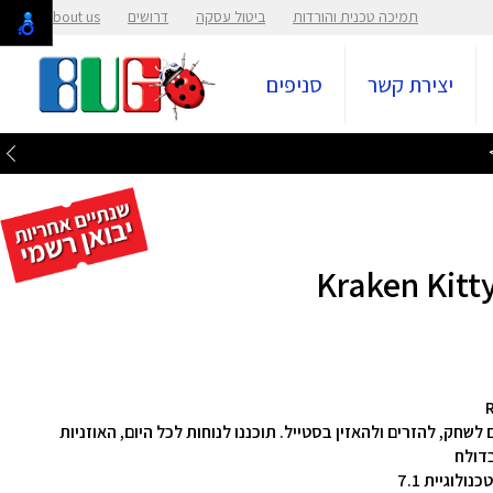
תמיכה טכנית והורדות
ביטול עסקה
דרושים
About us
יצירת קשר
סניפים
לשחק, להזרים ולהאזין בסטייל. תוכננו לנוחות לכל היום, האוזניות
דולח
לוגיית 7.1