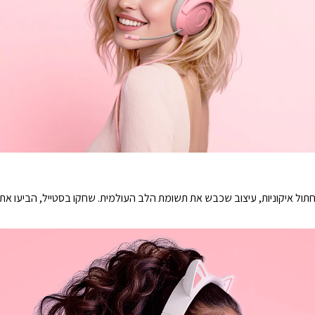
י חתול איקוניות, עיצוב שכבש את תשומת הלב העולמית. שחקו בסטייל, הביעו א