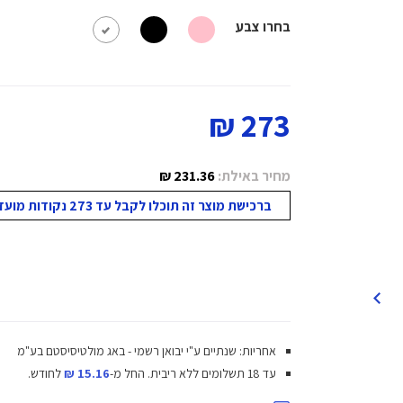
בחרו צבע
273 ₪
מחיר באילת:
231.36 ₪
ברכישת מוצר זה תוכלו לקבל עד 273 נקודות מועדון!
אחריות: שנתיים ע"י יבואן רשמי - באג מולטיסיסטם בע"מ
עד 18 תשלומים ללא ריבית.
החל מ-
15.16 ₪
לחודש.