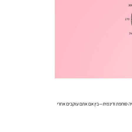
ויה סוחפת ודינמית—בין אם אתם עוקבים אחרי