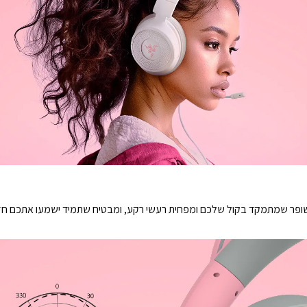
משופר שמתמקד בקול שלכם ומפחית רעשי רקע, ומבטיח שתמיד ישמעו אתכם חזק