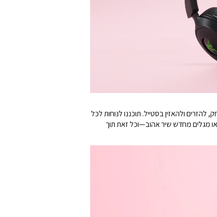
יקוניות שמאפשרות לכם לשחק, להזרים ולהאזין בסטייל. תוכננו לנוחות לכל
 או מגלים מחדש שיר אהוב—וכל זאת תוך