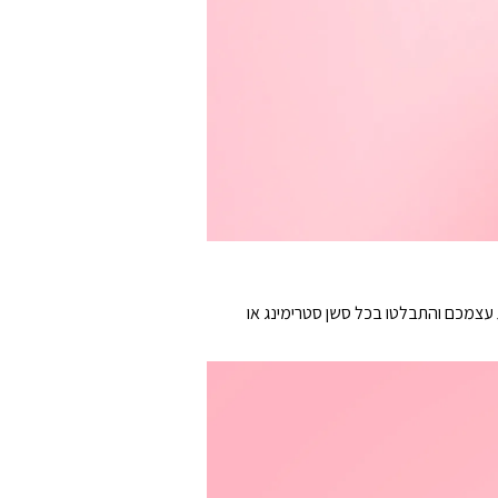
ת עצמכם והתבלטו בכל סשן סטרימינג או