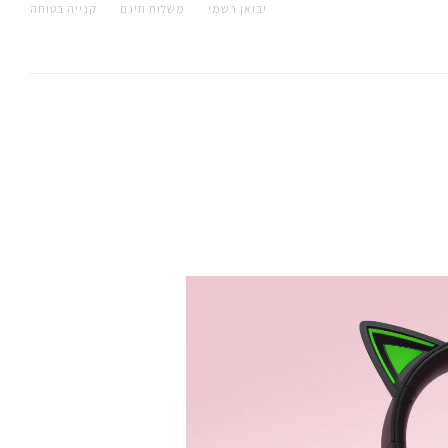
יבואן רשמי
משלוח חינם
קנייה בטוחה