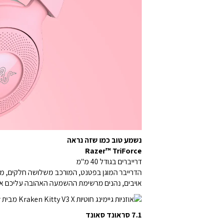
נשמע טוב כמו שזה נראה
Razer™ TriForce
דרייברים בגודל 40 מ"מ
הדרייבר המוגן בפטנט, המורכב משלושה חלקים, מספק
אויבים, נהנים מרשימת ההשמעה האהובה עליכם או מ
7.1 סראונד סאונד