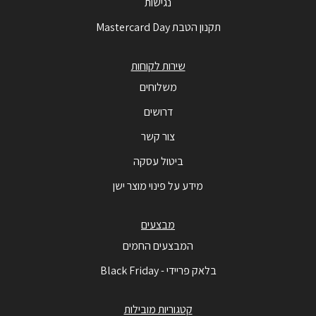
נגישות
תקנון הטבת Mastercard Day
שירות לקוחות
משלוחים
דרושים
צור קשר
ביטול עסקה
מידע על פינוי מוצר ישן
מבצעים
המבצעים החמים
בלאק פריידי - Black Friday
קטגוריות מובילות