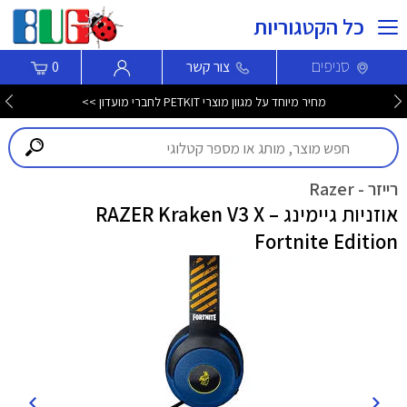
כל הקטגוריות
סניפים
צור קשר
0
מחיר מיוחד על מגוון מוצרי PETKIT לחברי מועדון >>
רייזר - Razer
אוזניות גיימינג RAZER Kraken V3 X –
Fortnite Edition