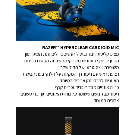
RAZER™ HYPERCLEAR CARDIOID MIC
מציע קליטת דיבור וביטול רעשים גדולים יותר, המיקרופון
הניתן לכיפוף באוזניות משחקי מחשב זה מבטיח בהירות
משופרת וייצוג טבעי של הקול שלך.
רצועת ראש עם ריפוד רך המקלות על הלחץ בעת חבישת
האוזניות לפרקי זמן ארוכים במיוחד
כריות אוזניים מבד היברידי וכריות קצף
ריפוד מבד נושם ששומר על נוחות האוזניים תוך כדי סשנים
ארוכים במיוחד