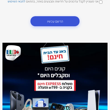
אני מעוניין לקבל עדכונים על חדשות ומבצעים באתר, בהתאם
לתנאי השימוש
הרשם עכשיו