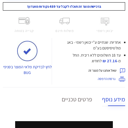
ברכישת מוצר זה תוכלו לקבל עד 489 נקודות מועדון!
יבואן רשמי
משלוח חינם
קנייה בטוחה
אחריות: שנתיים ע"י יבואן רשמי - באג
מולטיסיסטם בע"מ
עד 18 תשלומים ללא ריבית.
החל
מ-
27.16 ₪
לחודש.
לחץ
לבדיקת מלאי המוצר בסניפי
שאל אותנו על מוצר זה
BUG
גרסת הדפסה
מידע נוסף
פרטים טכניים