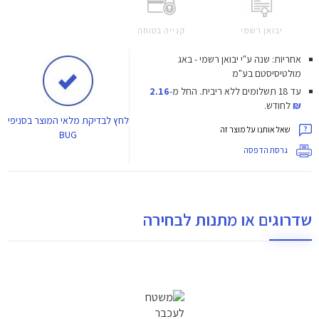
יבואן רשמי
קנייה בטוחה
אחריות: שנה ע"י יבואן רשמי - באג
מולטיסיסטם בע"מ
עד 18 תשלומים ללא ריבית.
החל מ-
2.16
₪
לחודש.
לחץ
לבדיקת מלאי המוצר בסניפי
שאל אותנו על מוצר זה
BUG
גרסת הדפסה
שדרוגים או מתנות לבחירה