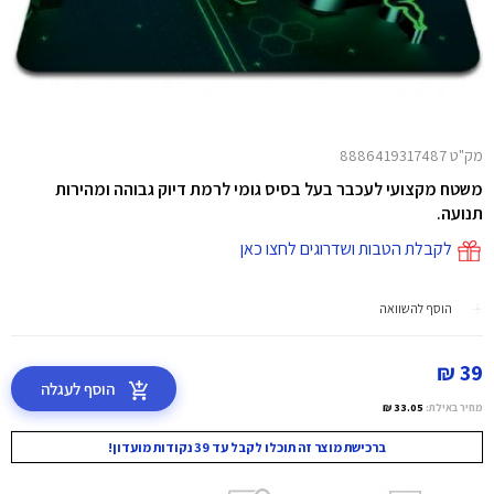
מק"ט 8886419317487
משטח מקצועי לעכבר בעל בסיס גומי לרמת דיוק גבוהה ומהירות
תנועה.
לקבלת הטבות ושדרוגים לחצו כאן
הוסף להשוואה
39 ₪
הוסף לעגלה
מחיר באילת:
33.05 ₪
ברכישת מוצר זה תוכלו לקבל עד 39 נקודות מועדון!