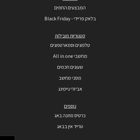
המבצעים החמים
בלאק פריידי - Black Friday
קטגוריות מובילות
טלפונים וסמארטפונים
מחשבי All in one
שעונים חכמים
מסכי מחשב
אביזרי גיימינג
נוספים
כרטיס מתנה באג
טרייד אין בבאג