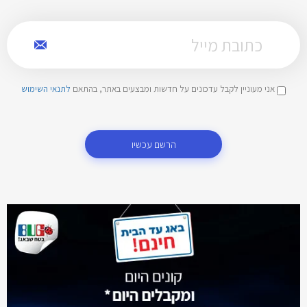
אני מעוניין לקבל עדכונים על חדשות ומבצעים באתר, בהתאם
לתנאי השימוש
הרשם עכשיו