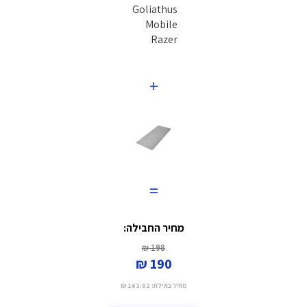
+
=
מחיר החבילה:
198 ₪
190 ₪
מחיר באילת:
161.02 ₪