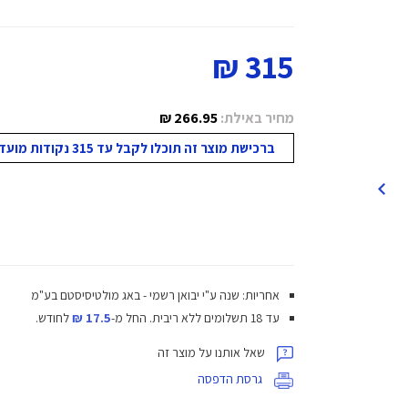
315 ₪
מחיר באילת:
266.95 ₪
ברכישת מוצר זה תוכלו לקבל עד 315 נקודות מועדון!
אחריות: שנה ע"י יבואן רשמי - באג מולטיסיסטם בע"מ
עד 18 תשלומים ללא ריבית.
החל מ-
17.5 ₪
לחודש.
שאל אותנו על מוצר זה
גרסת הדפסה