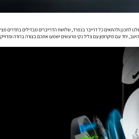
ו לתכנן ולהתאים כל דרייבר בנפרד, שלושת הדרייברים מבדילים בתדרים מצל