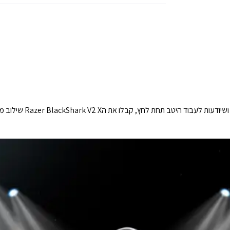
תתחרו בטורנירים המובילים