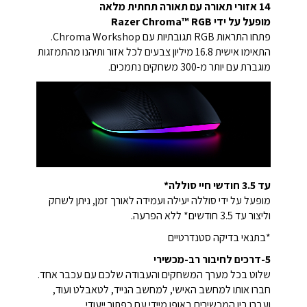
14 אזורי תאורה עם תאורה תחתית מלאה
מופעל על ידי Razer Chroma™ RGB
פתחו התראות RGB תגובתיות עם Chroma Workshop.
התאימו אישית 16.8 מיליון צבעים לכל אזור ותיהנו מהתמזגות
מוגברת עם יותר מ-300 משחקים נתמכים.
עד 3.5 חודשי חיי סוללה*
מופעל על ידי סוללה יעילה ועמידה לאורך זמן, ניתן לשחק
וליצור עד 3.5 חודשים* ללא הפרעה.
*בתנאי בדיקה סטנדרטיים
5-דרכים לחיבור רב-מכשירי
שלוט בכל מערך המשחקים והעבודה שלכם עם עכבר אחד.
חברו אותו למחשב האישי, למחשב הנייד, לטאבלט ועוד,
ועברו בין המכשירים באופן מיידי עם כפתור ייעודי.