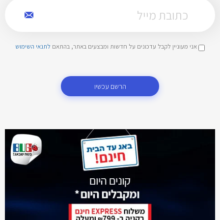
אני מעוניין לקבל עדכונים על חדשות ומבצעים באתר, בהתאם
לתנאי השימוש
הרשם עכשיו