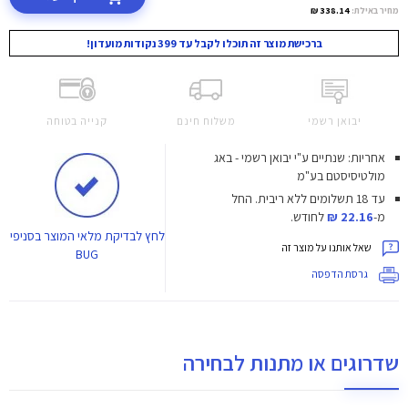
מחיר באילת:
338.14 ₪
ברכישת מוצר זה תוכלו לקבל עד 399 נקודות מועדון!
יבואן רשמי
משלוח חינם
קנייה בטוחה
אחריות: שנתיים ע"י יבואן רשמי - באג
מולטיסיסטם בע"מ
עד 18 תשלומים ללא ריבית.
החל
מ-
22.16 ₪
לחודש.
לחץ
לבדיקת מלאי המוצר בסניפי
שאל אותנו על מוצר זה
BUG
גרסת הדפסה
שדרוגים או מתנות לבחירה