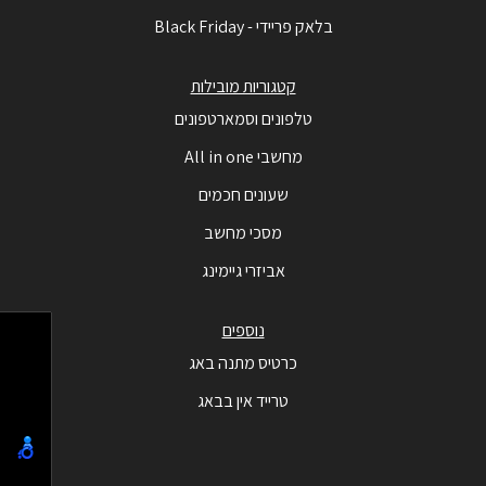
בלאק פריידי - Black Friday
קטגוריות מובילות
טלפונים וסמארטפונים
מחשבי All in one
שעונים חכמים
מסכי מחשב
אביזרי גיימינג
נוספים
כרטיס מתנה באג
טרייד אין בבאג