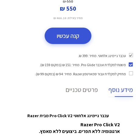
558 ₪
550 ₪
מחיר באילת:
466.10 ₪
קנה עכשיו
עכבר גיימינג אלחוטי. מחיר: 399 ₪.
משטח למקלדת ועכבר Pro Glide
. מחיר: 151 ₪ (במקום 159 ₪).
מחזיק למקלדת עבור סמארטפון Razer
. מחיר: 94 ₪ (במקום 99 ₪).
מידע נוסף
פרטים טכניים
עכבר גיימינג אלחוטי Pro Click V2 מבית Razer
Razer Pro Click V2
ארגונומיה ללא תפרים. ביצועים ללא מאמץ.