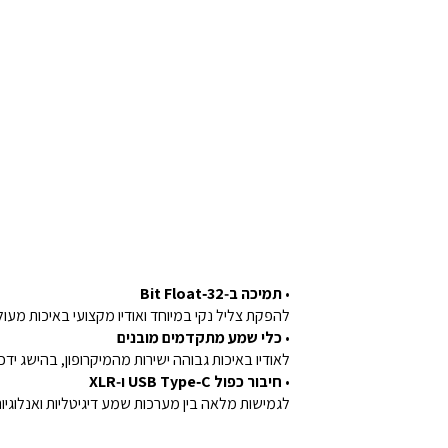
•
תמיכה ב‑32‑Bit Float
להפקת צליל נקי במיוחד ואודיו מקצועי באיכות מעו
•
כלי שמע מתקדמים מובנים
לאודיו באיכות גבוהה ישירות מהמיקרופון, בהישג ידכ
•
חיבור כפול USB Type‑C ו‑XLR
לגמישות מלאה בין מערכות שמע דיגיטליות ואנלוגיו