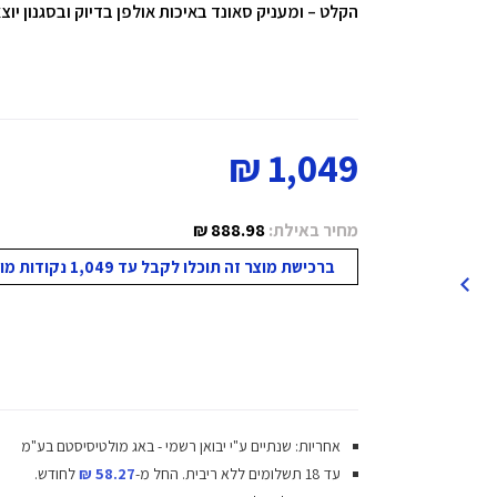
הקלט – ומעניק סאונד באיכות אולפן בדיוק ובסגנון יוצא
1,049 ₪
מחיר באילת:
888.98 ₪
ברכישת מוצר זה תוכלו לקבל עד 1,049 נקודות מועדון!
אחריות: שנתיים ע"י יבואן רשמי - באג מולטיסיסטם בע"מ
עד 18 תשלומים ללא ריבית.
החל מ-
58.27 ₪
לחודש.