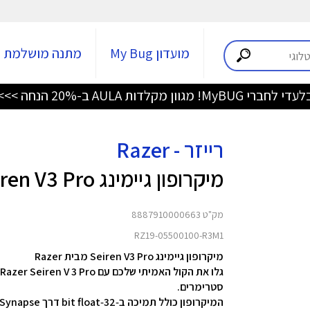
מועדון My Bug
מתנה מושלמת
די לחברי MyBUG! מגוון מקלדות AULA ב-20% הנחה >>>
רייזר - Razer
מיקרופון גיימינג Seiren V3 Pro
מק"ט 8887910000663
RZ19-05500100-R3M1
מיקרופון גיימינג Seiren V3 Pro מבית Razer
סטרימרים.