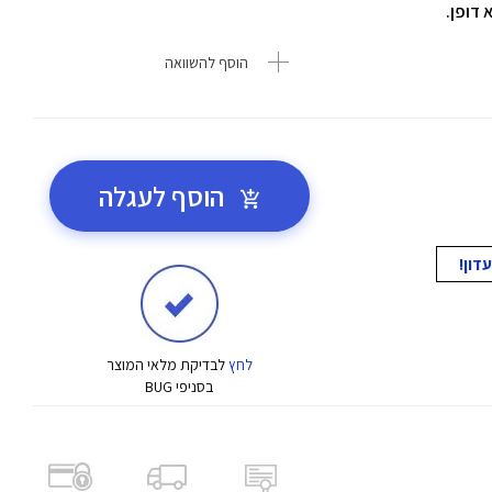
 דופן.
הוסף להשוואה
הוסף לעגלה
לחץ
לבדיקת מלאי המוצר
בסניפי BUG