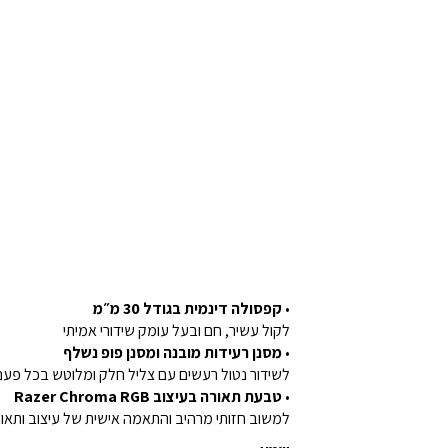
•
קפסולה דינמית בגודל 30 מ״מ
לקול עשיר, חם ובעל עומק שידורי אמיתי
•
מסנן רעידות מובנה ומסנן פופ נשלף
לשידור נטול רעשים עם צליל חלק ומלוטש בכל פעם
•
טבעת תאורה בעיצוב Razer Chroma RGB
למשוב חזותי מרהיב והתאמה אישית של עיצוב ותאו