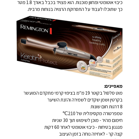
כיבוי אוטומטי ומחוון מוכנות. הוא מצויד בכבל באורך 1.8 מטר
כך שתוכלו לעבוד על התסרוקת הרצויה בנוחות מרבית.
מאפיינים:
מוט סלסול בקוטר 19 מ"מ בציפוי קרמי מתקדם המועשר
בקרטין ושמן שקדים לשמירה והזנת השיער
8 דרגות חום שונות
טמפרטורה מקסימלית של 210℃
חימום מהיר - מוכן לשימוש תוך 30 שניות
מנגנון בטיחות - כיבוי אוטומטי לאחר 60 דקות
קצה קר - לאחיזה נוחה בזמן העיצוב