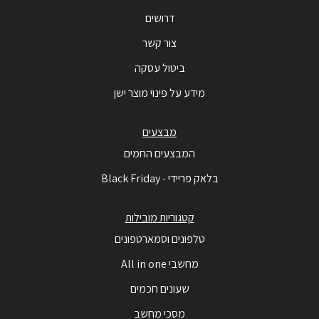
דרושים
צור קשר
ביטול עסקה
מידע על פינוי מוצר ישן
מבצעים
המבצעים החמים
בלאק פריידי - Black Friday
קטגוריות מובילות
טלפונים וסמארטפונים
מחשבי All in one
שעונים חכמים
מסכי מחשב