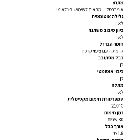
מתח:
אוניברסלי – מתאים לשימוש בינלאומי
גלילה אוטומטית
לא
כיוון סיבוב משתנה
לא
חומר הברזל
קרמיקה עם ציפוי קרטין
כבל מסתובב
כן
כיבוי אוטומטי
כן
מתלה
לא
טמפרטורת חימום מקסימלית
210°C
זמן חימום
30 שניות
אורך כבל
1.8 מ'