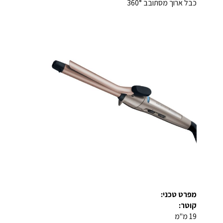
כבל ארוך מסתובב 360°
מפרט טכני:
קוטר:
19 מ"מ