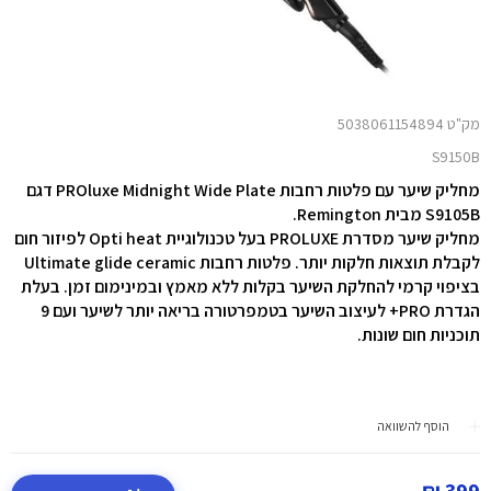
מק"ט 5038061154894
S9150B
מחליק שיער עם פלטות רחבות PROluxe Midnight Wide Plate דגם
S9105B מבית Remington.
מחליק שיער מסדרת PROLUXE בעל טכנולוגיית Opti heat לפיזור חום
לקבלת תוצאות חלקות יותר. פלטות רחבות Ultimate glide ceramic
בציפוי קרמי להחלקת השיער בקלות ללא מאמץ ובמינימום זמן. בעלת
הגדרת PRO+ לעיצוב השיער בטמפרטורה בריאה יותר לשיער ועם 9
תוכניות חום שונות.
הוסף להשוואה