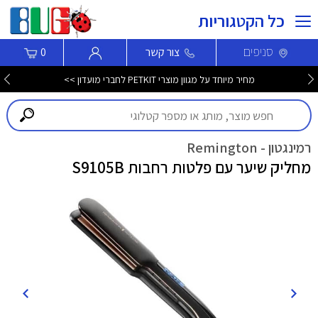
כל הקטגוריות
סניפים
צור קשר
0
מחיר מיוחד על מגוון מוצרי PETKIT לחברי מועדון >>
רמינגטון - Remington
מחליק שיער עם פלטות רחבות S9105B