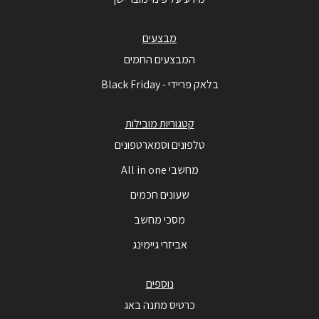
מבצעים
המבצעים החמים
בלאק פריידי - Black Friday
קטגוריות מובילות
טלפונים וסמארטפונים
מחשבי All in one
שעונים חכמים
מסכי מחשב
אביזרי גיימינג
נוספים
כרטיס מתנה באג