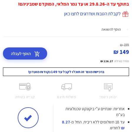
בתוקף עד ה-29.8.26 או עד גמר המלאי, המוקדם שמביניהם!
לקבלת הטבות ושדרוגים לחצו כאן
הוסף להשוואה
199 ₪
149 ₪
הוסף לעגלה
מחיר באילת:
126.27 ₪
ברכישת מוצר זה תוכלו לקבל עד 149 נקודות מועדון!
יבואן רשמי
משלוח חינם
קנייה בטוחה
אחריות: שנתיים ע"י ביקונקט טכנולוגיות
בע"מ
עד 18 תשלומים ללא ריבית.
החל מ-
8.27
₪
לחודש.