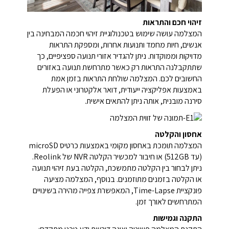
זיהוי חכם והתראות
המצלמה עושה שימוש בטכנולוגיית זיהוי חכמה המבחינה בין
אנשים, חיות מחמד ותנועות אחרות, ומספקת התראות
מדויקות וממוקדות. ניתן להגדיר אזורי תנועה ספציפיים, כך
שתתקבלנה התראות רק כאשר מתרחשת תנועה באזורים
החשובים לכם. המצלמה שולחת התראות בזמן אמת
באמצעות אפליקציה ייעודית, דואר אלקטרוני או הפעלת
סירנה מובנית, אותה ניתן להתאים אישית.
אחסון והקלטה
המצלמה תומכת באחסון מקומי באמצעות כרטיס microSD
(עד 512GB) או חיבור למכשיר הקלטה NVR של Reolink.
ניתן לבחור בין הקלטה מתמשכת, הקלטה בעת זיהוי תנועה
או הקלטה בזמנים מתוזמנים. בנוסף, המצלמה מציעה
פונקציית Time-Lapse, המאפשרת צפייה מהירה בשינויים
המתרחשים לאורך זמן.
התקנה וגמישות