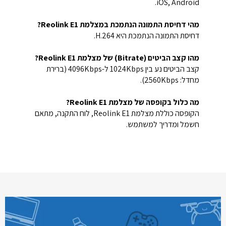
iOS, Android.
מהי דחיסת התמונה הנתמכת במצלמת Reolink E1?
דחיסת התמונה הנתמכת היא H.264.
מהו קצב הביטים (Bitrate) של מצלמת Reolink E1?
קצב הביטים נע בין 1024Kbps ל-4096Kbps (ברירת
מחדל: 2560Kbps).
מה כלול בקופסה של מצלמת Reolink E1?
הקופסה כוללת מצלמת Reolink E1, לוח התקנה, מתאם
חשמל ומדריך למשתמש.