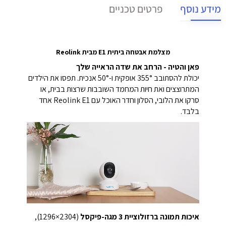
מידע נוסף
פרטים טכניים
מצלמת אבטחה ביתית E1 מבית Reolink
פאן והטיה - הרחב את שדה הראייה שלך
יכולת להסתובב 355° אופקית ו-50° אנכית. תפסו את הילדים
המתרוצצים ואת חיות המחמד השובבות שרצות בבית, או
סרקו את הלובי, הסלון וחדר האוכל עם Reolink E1 אחד
בלבד.
איכות תמונה ברזולוציית 3 מגה-פיקסל
(2304×1296),