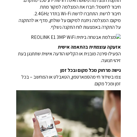
התקנת המצלמה פשוטה ואינה דורשת ידע טכני מתקדם:
חיבור לחשמל: חברו את המצלמה למקור מתח.
חיבור לרשת: התחברו לרשת Wi-Fi בתדר 2.4GHz.
מיקום: המצלמה ניתנת למיקום על שולחן, מדף או להתקנה
על התקרה באמצעות לוח התקנה נשלף.
אזעקה עוצמתית בהתאמה אישית
הפעילו סירנה מובנית או הקליטו הודעה אישית שתתנגן בעת
זיהוי תנועה.
גישה מרחוק מכל מקום ובכל זמן
צפו בשידור חי מהסמארטפון, הטאבלט או המחשב – בכל
זמן ומכל מקום.