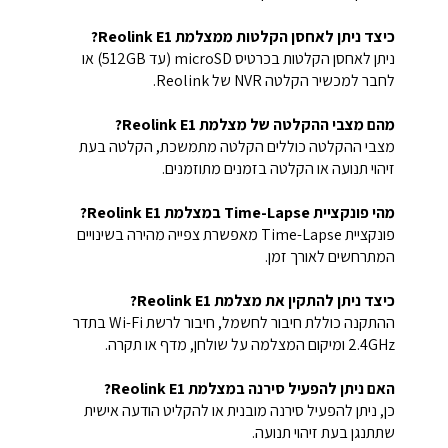
כיצד ניתן לאחסן הקלטות ממצלמת Reolink E1?
ניתן לאחסן הקלטות בכרטיס microSD (עד 512GB) או
לחבר למכשיר הקלטה NVR של Reolink.
מהם מצבי ההקלטה של מצלמת Reolink E1?
מצבי ההקלטה כוללים הקלטה מתמשכת, הקלטה בעת
זיהוי תנועה או הקלטה בזמנים מתוזמנים.
מהי פונקציית Time-Lapse במצלמת Reolink E1?
פונקציית Time-Lapse מאפשרת צפייה מהירה בשינויים
המתרחשים לאורך זמן.
כיצד ניתן להתקין את מצלמת Reolink E1?
ההתקנה כוללת חיבור לחשמל, חיבור לרשת Wi-Fi בתדר
2.4GHz ומיקום המצלמה על שולחן, מדף או תקרה.
האם ניתן להפעיל סירנה במצלמת Reolink E1?
כן, ניתן להפעיל סירנה מובנית או להקליט הודעה אישית
שתתנגן בעת זיהוי תנועה.