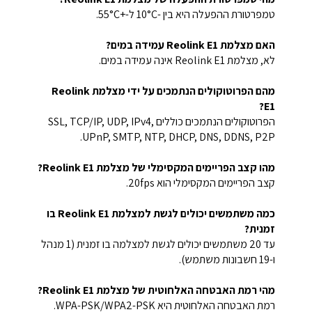
טמפרטורת ההפעלה היא בין -10°C ל-+55°C.
האם מצלמת Reolink E1 עמידה במים?
לא, מצלמת Reolink E1 אינה עמידה במים.
מהם הפרוטוקולים הנתמכים על ידי מצלמת Reolink
E1?
הפרוטוקולים הנתמכים כוללים SSL, TCP/IP, UDP, IPv4,
UPnP, SMTP, NTP, DHCP, DNS, DDNS, P2P.
מהו קצב הפריימים המקסימלי של מצלמת Reolink E1?
קצב הפריימים המקסימלי הוא 20fps.
כמה משתמשים יכולים לגשת למצלמת Reolink E1 בו
זמנית?
עד 20 משתמשים יכולים לגשת למצלמה בו זמנית (1 מנהל
ו-19 חשבונות משתמש).
מהי רמת האבטחה האלחוטית של מצלמת Reolink E1?
רמת האבטחה האלחוטית היא WPA-PSK/WPA2-PSK.