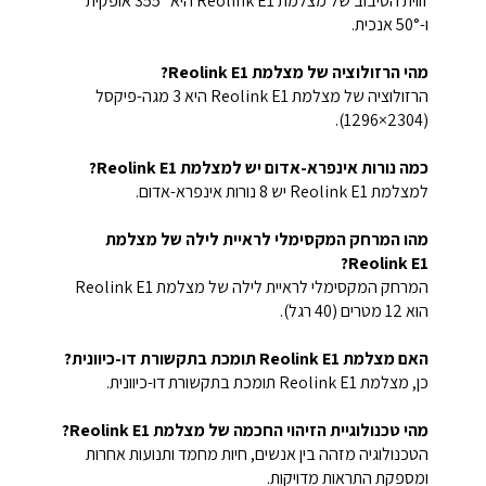
זווית הסיבוב של מצלמת Reolink E1 היא 355° אופקית
ו-50° אנכית.
מהי הרזולוציה של מצלמת Reolink E1?
הרזולוציה של מצלמת Reolink E1 היא 3 מגה-פיקסל
(2304×1296).
כמה נורות אינפרא-אדום יש למצלמת Reolink E1?
למצלמת Reolink E1 יש 8 נורות אינפרא-אדום.
מהו המרחק המקסימלי לראיית לילה של מצלמת
Reolink E1?
המרחק המקסימלי לראיית לילה של מצלמת Reolink E1
הוא 12 מטרים (40 רגל).
האם מצלמת Reolink E1 תומכת בתקשורת דו-כיוונית?
כן, מצלמת Reolink E1 תומכת בתקשורת דו-כיוונית.
מהי טכנולוגיית הזיהוי החכמה של מצלמת Reolink E1?
הטכנולוגיה מזהה בין אנשים, חיות מחמד ותנועות אחרות
ומספקת התראות מדויקות.