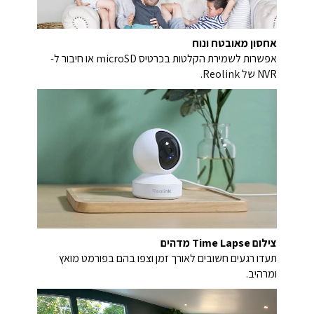
אחסון מאובטח ונוח
אפשרות לשמירת הקלטות בכרטיס microSD או חיבור ל-
NVR של Reolink.
צילום Time Lapse מדהים
תעדו רגעים חשובים לאורך זמן וצפו בהם בפורמט מואץ
ומרהיב.