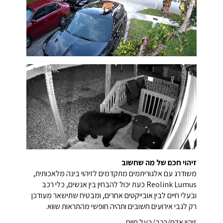
זיהוי חכם של מה שחשוב
משודרג עם אלגוריתמים מתקדמים לזיהוי בינה מלאכותית,
Reolink Lumus כעת יכול להבחין בין אנשים, כלי רכב
ובעלי חיים לבין אובייקטים אחרים, ומבטיח שתישאר מעודכן
רק לגבי אירועים חשובים ותהיה חופשי מהתראות שווא.
זיהוי אדם/רכב/בעל חיים