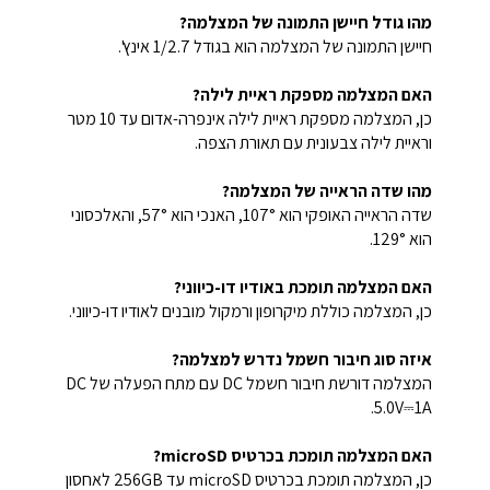
מהו גודל חיישן התמונה של המצלמה?
חיישן התמונה של המצלמה הוא בגודל 1/2.7 אינץ'.
האם המצלמה מספקת ראיית לילה?
כן, המצלמה מספקת ראיית לילה אינפרה-אדום עד 10 מטר
וראיית לילה צבעונית עם תאורת הצפה.
מהו שדה הראייה של המצלמה?
שדה הראייה האופקי הוא 107°, האנכי הוא 57°, והאלכסוני
הוא 129°.
האם המצלמה תומכת באודיו דו-כיווני?
כן, המצלמה כוללת מיקרופון ורמקול מובנים לאודיו דו-כיווני.
איזה סוג חיבור חשמל נדרש למצלמה?
המצלמה דורשת חיבור חשמל DC עם מתח הפעלה של DC
5.0V⎓1A.
האם המצלמה תומכת בכרטיס microSD?
כן, המצלמה תומכת בכרטיס microSD עד 256GB לאחסון