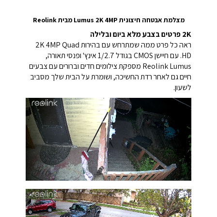
מצלמת אבטחה חיצונית Lumus 2K 4MP מבית Reolink
2K פרטים בצבע מלא ביום ובלילה
ראה כל פרט ממה שמתרחש עם בהירות 2K 4MP Quad
HD. עם חיישן CMOS בגודל 1/2.7 אינץ' ופנסי תאורה,
Reolink Lumus מספקת צילומים חדים וברורים עם צבעים
חיים גם לאחר רדת החשיכה, ושומרת על הבית שלך מסביב
לשעון.