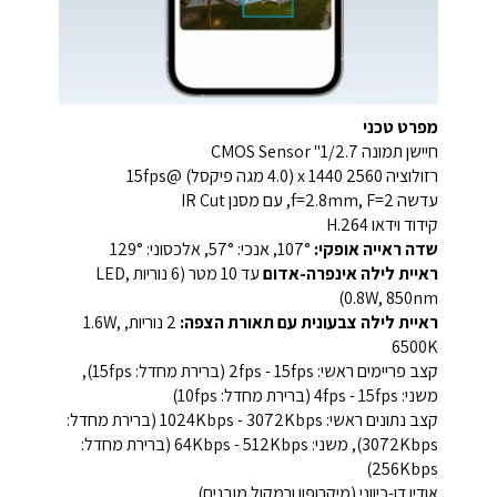
מפרט טכני
חיישן תמונה 1/2.7" CMOS Sensor
רזולוציה 2560 x 1440 (4.0 מגה פיקסל) @15fps
עדשה f=2.8mm, F=2, עם מסנן IR Cut
קידוד וידאו H.264
שדה ראייה אופקי:
107°, אנכי: 57°, אלכסוני: 129°
ראיית לילה אינפרה-אדום
עד 10 מטר (6 נוריות LED,
0.8W, 850nm)
ראיית לילה צבעונית עם תאורת הצפה:
2 נוריות, 1.6W,
6500K
קצב פריימים ראשי: 2fps - 15fps (ברירת מחדל: 15fps),
משני: 4fps - 15fps (ברירת מחדל: 10fps)
קצב נתונים ראשי: 1024Kbps - 3072Kbps (ברירת מחדל:
3072Kbps), משני: 64Kbps - 512Kbps (ברירת מחדל:
256Kbps)
אודיו דו-כיווני (מיקרופון ורמקול מובנים)