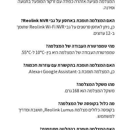
המצלמה מציעה אזהרה כפולה עם זרקור המופעל בתנועה
וסירנה.
האם המצלמה תומכת באחסון על גבי Reolink NVR?
כן, ניתן לאחסן סרטונים על גבי Reolink Wi-Fi NVR שתומך
ב-12 ערוצים.
מהי טמפרטורת העבודה של המצלמה?
טמפרטורת העבודה של המצלמה היא בין -10°C ל-55°C.
האם המצלמה תומכת בתקשורת עם עוזרות חכמות?
כן, המצלמה תומכת ב-Google Assistant ו-Alexa.
מהו משקל המצלמה?
משקל המצלמה הוא 168 גרם.
מה כלול בקופסה של המצלמה?
בקופסה כלולים מצלמת Reolink Lumus, תושבת ומדריך
למשתמש.
האם המצלמה תומכת בהקלטה מתוזמנת?