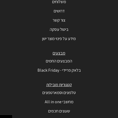
משלוחים
דרושים
צור קשר
ביטול עסקה
מידע על פינוי מוצר ישן
מבצעים
המבצעים החמים
בלאק פריידי - Black Friday
קטגוריות מובילות
טלפונים וסמארטפונים
מחשבי All in one
שעונים חכמים