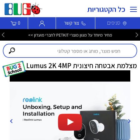
כל הקטגוריות
סניפים
צור קשר
0
מחיר מיוחד על מגוון מוצרי PETKIT לחברי מועדון >>
מצלמת אבטחה חיצונית Lumus 2K 4MP