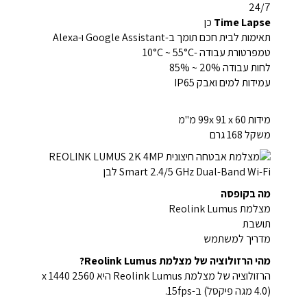
24/7
Time Lapse
כן
תאימות לבית חכם תומך ב-Google Assistant ו-Alexa
טמפרטורת עבודה -10°C ~ 55°C
לחות עבודה 20% ~ 85%
עמידות למים ואבק IP65
מידות 99x 91 x 60 מ"מ
משקל 168 גרם
מה בקופסה
מצלמת Reolink Lumus
תושבת
מדריך למשתמש
מהי הרזולוציה של מצלמת Reolink Lumus?
הרזולוציה של מצלמת Reolink Lumus היא 2560 x 1440
(4.0 מגה פיקסל) ב-15fps.