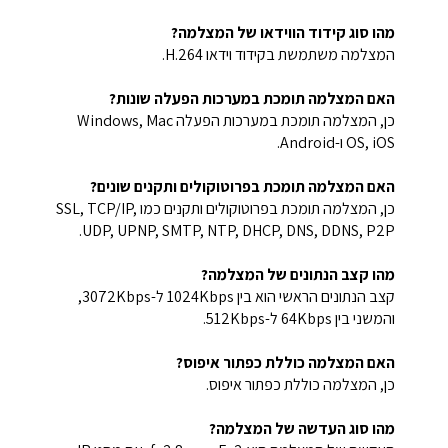
מהו סוג קידוד הווידאו של המצלמה?
המצלמה משתמשת בקידוד וידאו H.264.
האם המצלמה תומכת במערכות הפעלה שונות?
כן, המצלמה תומכת במערכות הפעלה Windows, Mac
OS, iOS ו-Android.
האם המצלמה תומכת בפרוטוקולים ותקנים שונים?
כן, המצלמה תומכת בפרוטוקולים ותקנים כמו SSL, TCP/IP,
UDP, UPNP, SMTP, NTP, DHCP, DNS, DDNS, P2P.
מהו קצב הנתונים של המצלמה?
קצב הנתונים הראשי הוא בין 1024Kbps ל-3072Kbps,
והמשני בין 64Kbps ל-512Kbps.
האם המצלמה כוללת כפתור איפוס?
כן, המצלמה כוללת כפתור איפוס.
מהו סוג העדשה של המצלמה?